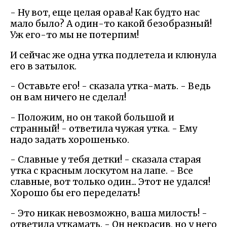
- Ну вот, еще целая орава! Как будто нас
мало было? А один-то какой безобразный!
Уж его-то мы не потерпим!
И сейчас же одна утка подлетела и клюнула
его в затылок.
- Оставьте его! - сказала утка-мать. - Ведь
он вам ничего не сделал!
- Положим, но он такой большой и
странный! - ответила чужая утка. - Ему
надо задать хорошенько.
- Славные у тебя детки! - сказала старая
утка с красным лоскутом на лапе. - Все
славные, вот только один... Этот не удался!
Хорошо бы его переделать!
- Это никак невозможно, ваша милость! -
ответила уткамать. - Он некрасив, но у него