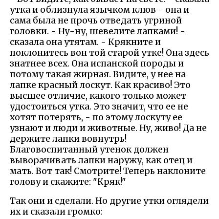
утка и облизнула язычком клюв - она и
сама была не прочь отведать угриной
головки. - Ну-ну, шевелите лапками! -
сказала она утятам. - Крякните и
поклонитесь вон той старой утке! Она здесь
знатнее всех. Она испанской породы и
потому такая жирная. Видите, у нее на
лапке красный лоскут. Как красиво! Это
высшее отличие, какого только может
удостоиться утка. Это значит, что ее не
хотят потерять, - по этому лоскуту ее
узнают и люди и животные. Ну, живо! Да не
держите лапки вовнутрь!
Благовоспитанный утенок должен
выворачивать лапки наружу, как отец и
мать. Вот так! Смотрите! Теперь наклоните
голову и скажите: "Кряк!"
Так они и сделали. Но другие утки оглядели
их и сказали громко: