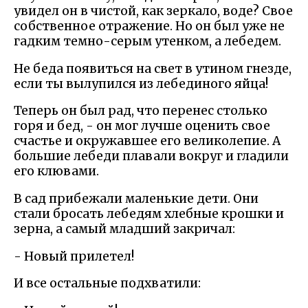
увидел он в чистой, как зеркало, воде? Свое
собственное отражение. Но он был уже не
гадким темно-серым утенком, а лебедем.
Не беда появиться на свет в утином гнезде,
если ты вылупился из лебединого яйца!
Теперь он был рад, что перенес столько
горя и бед, - он мог лучше оценить свое
счастье и окружавшее его великолепие. А
большие лебеди плавали вокруг и гладили
его клювами.
В сад прибежали маленькие дети. Они
стали бросать лебедям хлебные крошки и
зерна, а самый младший закричал:
- Новый прилетел!
И все остальные подхватили: