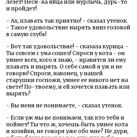
лезет! Неси-ка яйца или мурлычь, дурь-то
и пройдет!
- Ах, плавать так приятно! - сказал утенок.
- Такое удовольствие нырять вниз головой
в самую глубь!
- Вот так удовольствие! - сказала курица. -
Ты совсем c ума сошел! Спроси у кота - он
умнее всех, кого я знаю, - нравится ли ему
плавать и нырять. О себе самой я уж и не
говорю! Спроси, наконец, у нашей
старушки госпожи, умнее ее никого нет на
свете! По-твоему, и ей хочется плавать или
нырять?
- Вы меня не понимаете, - сказал утенок.
- Если уж мы не понимаем, так кто тебя и
поймет! Ты что ж, хочешь быть умнее кота
и хозяйки, не говоря уже обо мне? Не дури,