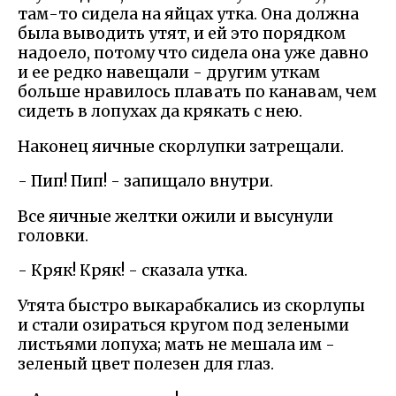
там-то сидела на яйцах утка. Она должна
была выводить утят, и ей это порядком
надоело, потому что сидела она уже давно
и ее редко навещали - другим уткам
больше нравилось плавать по канавам, чем
сидеть в лопухах да крякать с нею.
Наконец яичные скорлупки затрещали.
- Пип! Пип! - запищало внутри.
Все яичные желтки ожили и высунули
головки.
- Кряк! Кряк! - сказала утка.
Утята быстро выкарабкались из скорлупы
и стали озираться кругом под зелеными
листьями лопуха; мать не мешала им -
зеленый цвет полезен для глаз.