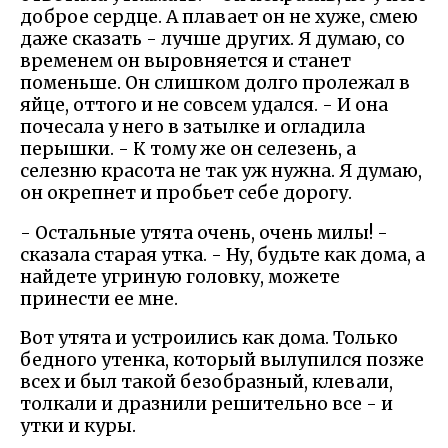
доброе сердце. А плавает он не хуже, смею
даже сказать - лучше других. Я думаю, со
временем он выровняется и станет
поменьше. Он слишком долго пролежал в
яйце, оттого и не совсем удался. - И она
почесала у него в затылке и огладила
перышки. - К тому же он селезень, а
селезню красота не так уж нужна. Я думаю,
он окрепнет и пробьет себе дорогу.
- Остальные утята очень, очень милы! -
сказала старая утка. - Ну, будьте как дома, а
найдете угриную головку, можете
принести ее мне.
Вот утята и устроились как дома. Только
бедного утенка, который вылупился позже
всех и был такой безобразный, клевали,
толкали и дразнили решительно все - и
утки и куры.