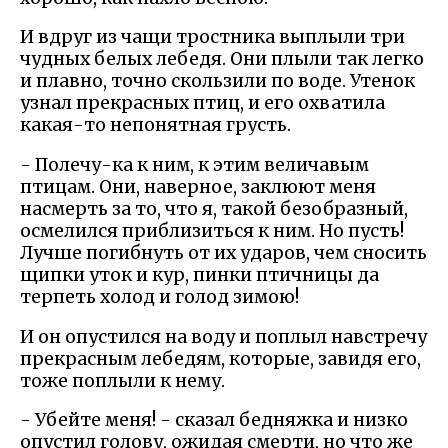
И вдруг из чащи тростника выплыли три
чудных белых лебедя. Они плыли так легко
и плавно, точно скользили по воде. Утенок
узнал прекрасных птиц, и его охватила
какая-то непонятная грусть.
- Полечу-ка к ним, к этим величавым
птицам. Они, наверное, заклюют меня
насмерть за то, что я, такой безобразный,
осмелился приблизиться к ним. Но пусть!
Лучше погибнуть от их ударов, чем сносить
щипки уток и кур, пинки птичницы да
терпеть холод и голод зимою!
И он опустился на воду и поплыл навстречу
прекрасным лебедям, которые, завидя его,
тоже поплыли к нему.
- Убейте меня! - сказал бедняжка и низко
опустил голову, ожидая смерти, но что же