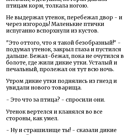
птицам корм, толкала ногою.
Не выдержал утенок, перебежал двор - и
через изгородь! Маленькие птички
испуганно вспорхнули из кустов.
"Это оттого, что я такой безобразный!" -
подумал утенок, закрыл глаза и пустился
дальше. Бежал-бежал, пока не очутился в
болоте, где жили дикие утки. Усталый и
печальный, пролежал он тут всю ночь.
Утром дикие утки поднялись из гнезд и
увидали нового товарища.
- Это что за птица? - спросили они.
Утенок вертелся и кланялся во все
стороны, как умел.
- Ну и страшилище ты! - сказали дикие