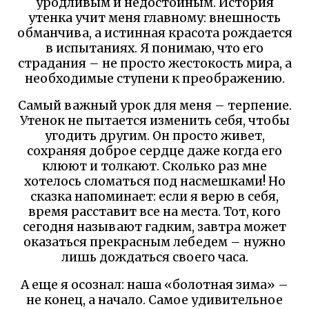
уродливым и недостойным. История
утенка учит меня главному: внешность
обманчива, а истинная красота рождается
в испытаниях. Я понимаю, что его
страдания – не просто жестокость мира, а
необходимые ступени к преображению.
Самый важный урок для меня – терпение.
Утенок не пытается изменить себя, чтобы
угодить другим. Он просто живет,
сохраняя доброе сердце даже когда его
клюют и толкают. Сколько раз мне
хотелось сломаться под насмешками! Но
сказка напоминает: если я верю в себя,
время расставит все на места. Тот, кого
сегодня называют гадким, завтра может
оказаться прекрасным лебедем – нужно
лишь дождаться своего часа.
А еще я осознал: наша «болотная зима» –
не конец, а начало. Самое удивительное