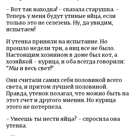
- Вот так находка! - сказала старушка. -
Теперь у меня будут утиные яйца, если
только это не селезень. Ну, да увидим,
испытаем!
И утенка приняли на испытание. Но
прошло недели три, а яиц все не было.
Настоящим хозяином в доме был кот, а
хозяйкой - курица, и оба всегда говорили:
"Мы и весь свет!"
Они считали самих себя половиной всего
света, и притом лучшей половиной.
Правда, утенок полагал, что можно быть на
этот счет и другого мнения. Но курица
этого не потерпела.
- Умеешь ты нести яйца? - спросила она
утенка.