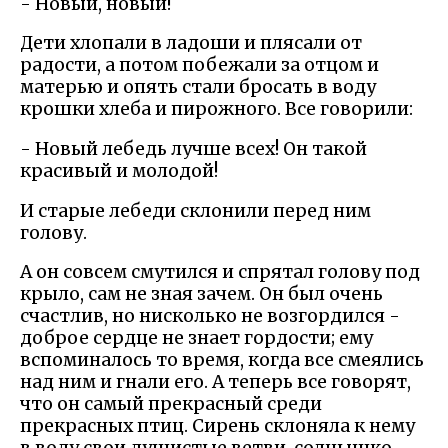
- Новый, новый!
Дети хлопали в ладоши и плясали от
радости, а потом побежали за отцом и
матерью и опять стали бросать в воду
крошки хлеба и пирожного. Все говорили:
- Новый лебедь лучше всех! Он такой
красивый и молодой!
И старые лебеди склонили перед ним
голову.
А он совсем смутился и спрятал голову под
крыло, сам не зная зачем. Он был очень
счастлив, но нисколько не возгордился -
доброе сердце не знает гордости; ему
вспоминалось то время, когда все смеялись
над ним и гнали его. А теперь все говорят,
что он самый прекрасный среди
прекрасных птиц. Сирень склоняла к нему