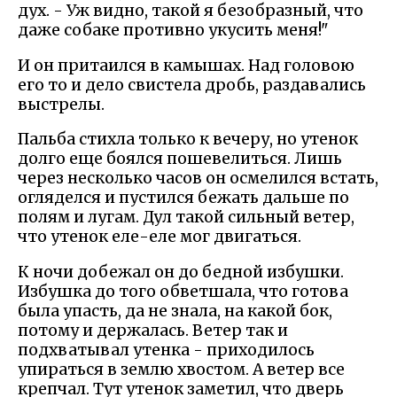
дух. - Уж видно, такой я безобразный, что
даже собаке противно укусить меня!"
И он притаился в камышах. Над головою
его то и дело свистела дробь, раздавались
выстрелы.
Пальба стихла только к вечеру, но утенок
долго еще боялся пошевелиться. Лишь
через несколько часов он осмелился встать,
огляделся и пустился бежать дальше по
полям и лугам. Дул такой сильный ветер,
что утенок еле-еле мог двигаться.
К ночи добежал он до бедной избушки.
Избушка до того обветшала, что готова
была упасть, да не знала, на какой бок,
потому и держалась. Ветер так и
подхватывал утенка - приходилось
упираться в землю хвостом. А ветер все
крепчал. Тут утенок заметил, что дверь