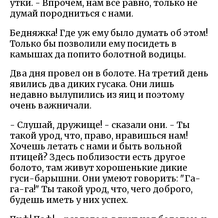
утки. - Впрочем, нам все равно, только не
думай породниться с нами.
Бедняжка! Где уж ему было думать об этом!
Только бы позволили ему посидеть в
камышах да попито болотной водицы.
Два дня провел он в болоте. На третий день
явились два диких гусака. Они лишь
недавно вылупились из яиц и поэтому
очень важничали.
- Слушай, дружище! - сказали они. - Ты
такой урод, что, право, нравишься нам!
Хочешь летать с нами и быть вольной
птицей? Здесь поблизости есть другое
болото, там живут хорошенькие дикие
гуси-барышни. Они умеют говорить: "Га-
га-га!" Ты такой урод, что, чего доброго,
будешь иметь у них успех.