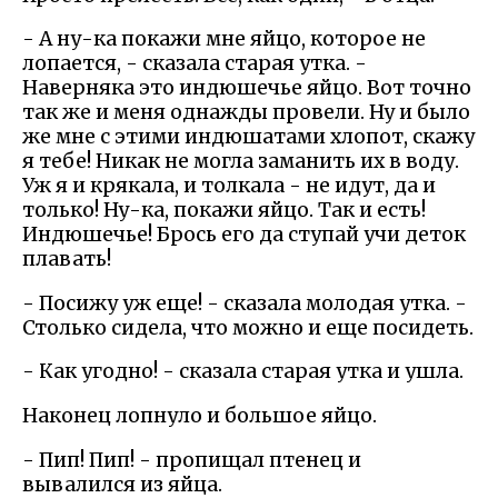
- А ну-ка покажи мне яйцо, которое не
лопается, - сказала старая утка. -
Наверняка это индюшечье яйцо. Вот точно
так же и меня однажды провели. Ну и было
же мне с этими индюшатами хлопот, скажу
я тебе! Никак не могла заманить их в воду.
Уж я и крякала, и толкала - не идут, да и
только! Ну-ка, покажи яйцо. Так и есть!
Индюшечье! Брось его да ступай учи деток
плавать!
- Посижу уж еще! - сказала молодая утка. -
Столько сидела, что можно и еще посидеть.
- Как угодно! - сказала старая утка и ушла.
Наконец лопнуло и большое яйцо.
- Пип! Пип! - пропищал птенец и
вывалился из яйца.