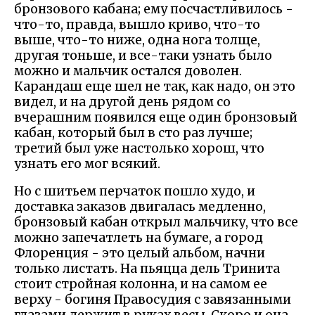
бронзового кабана; ему посчастливилось -
что-то, правда, вышло криво, что-то
выше, что-то ниже, одна нога толще,
другая тоньше, и все-таки узнать было
можно и мальчик остался доволен.
Карандаш еще шел не так, как надо, он это
видел, и на другой день рядом со
вчерашним появился еще один бронзовый
кабан, который был в сто раз лучше;
третий был уже настолько хорош, что
узнать его мог всякий.
Но с шитьем перчаток пошло худо, и
доставка заказов двигалась медленно,
бронзовый кабан открыл мальчику, что все
можно запечатлеть на бумаге, а город
Флоренция - это целый альбом, начни
только листать. На пьяцца дель Тринита
стоит стройная колонна, и на самом ее
верху - богиня Правосудия с завязанными