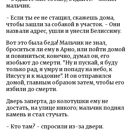
мальчик.
- Если ты ее не стащил, скажешь дома,
чтобы зашли за собакой в участок. - Они
назвали адрес, ушли и унесли Белиссиму.
Вот это была беда! Мальчик не знал,
броситься ли ему в Арно, или пойти домой
и повиниться; конечно, думал он, его
изобьют до смерти. "Ну и пускай, я буду
только рад, я умру и попаду на небо, к
Иисусу и к мадонне". И он отправился
домой, главным образом затем, чтобы его
избили до смерти.
Дверь заперта, до колотушки ему не
достать, на улице никого; мальчик поднял
камень и стал стучать.
- Кто там? - спросили из-за двери.