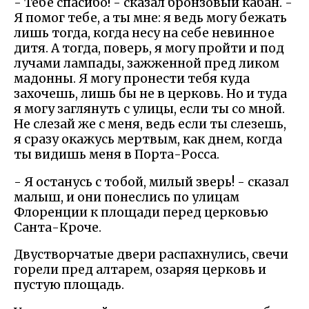
- Тебе спасибо! - сказал бронзовый кабан. -
Я помог тебе, а ты мне: я ведь могу бежать
лишь тогда, когда несу на себе невинное
дитя. А тогда, поверь, я могу пройти и под
лучами лампады, зажженной пред ликом
мадонны. Я могу пронести тебя куда
захочешь, лишь бы не в церковь. Но и туда
я могу заглянуть с улицы, если ты со мной.
Не слезай же с меня, ведь если ты слезешь,
я сразу окажусь мертвым, как днем, когда
ты видишь меня в Порта-Росса.
- Я останусь с тобой, милый зверь! - сказал
малыш, и они понеслись по улицам
Флоренции к площади перед церковью
Санта-Кроче.
Двустворчатые двери распахнулись, свечи
горели пред алтарем, озаряя церковь и
пустую площадь.