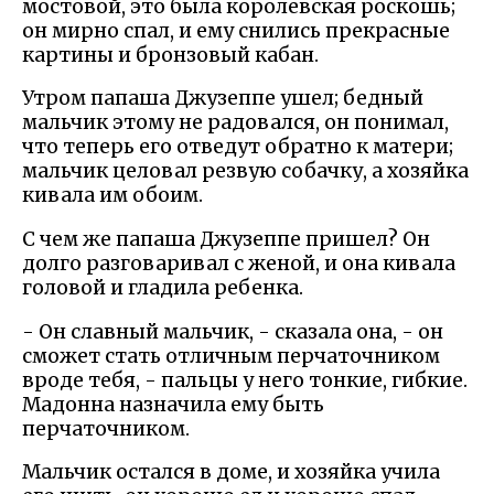
мостовой, это была королевская роскошь;
он мирно спал, и ему снились прекрасные
картины и бронзовый кабан.
Утром папаша Джузеппе ушел; бедный
мальчик этому не радовался, он понимал,
что теперь его отведут обратно к матери;
мальчик целовал резвую собачку, а хозяйка
кивала им обоим.
С чем же папаша Джузеппе пришел? Он
долго разговаривал с женой, и она кивала
головой и гладила ребенка.
- Он славный мальчик, - сказала она, - он
сможет стать отличным перчаточником
вроде тебя, - пальцы у него тонкие, гибкие.
Мадонна назначила ему быть
перчаточником.
Мальчик остался в доме, и хозяйка учила