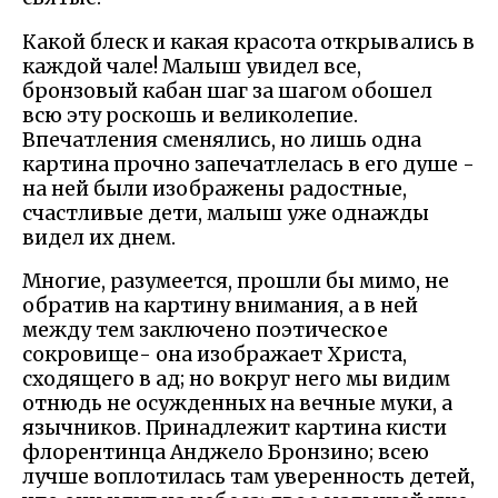
Какой блеск и какая красота открывались в
каждой чале! Малыш увидел все,
бронзовый кабан шаг за шагом обошел
всю эту роскошь и великолепие.
Впечатления сменялись, но лишь одна
картина прочно запечатлелась в его душе -
на ней были изображены радостные,
счастливые дети, малыш уже однажды
видел их днем.
Многие, разумеется, прошли бы мимо, не
обратив на картину внимания, а в ней
между тем заключено поэтическое
сокровище- она изображает Христа,
сходящего в ад; но вокруг него мы видим
отнюдь не осужденных на вечные муки, а
язычников. Принадлежит картина кисти
флорентинца Анджело Бронзино; всею
лучше воплотилась там уверенность детей,