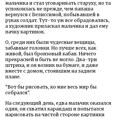
мальчика и стал уговаривать старуху, но та
успокоилась не прежде, чем папаша
вернулся с Белиссимой, побывавшей в
руках солдат. Тут-то уж все обрадовались,
а художник приласкал мальчика и дал ему
пачку картинок.
О, среди них были чудесные вещицы,
забавные головки. Но лучше всех, как
живой, был бронзовый кабан. Ничего
прекрасней и быть не могло. Два-три
штриха, и он возник на бумаге, и даже
вместе с домом, стоявшим на заднем
плане.
"Вот бы рисовать, ко мне весь мир бы
собрался".
На следующий день, едва мальчик оказался
один, он схватил карандаш и попытался
нарисовать на чистой стороне картинки