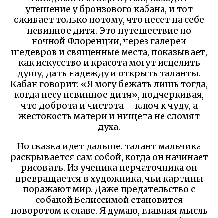
утешение у бронзового кабана, и тот
оживает только потому, что несет на себе
невинное дитя. Это путешествие по
ночной Флоренции, через галереи
шедевров и священные места, показывает,
как искусство и красота могут исцелить
душу, дать надежду и открыть таланты.
Кабан говорит: «Я могу бежать лишь тогда,
когда несу невинное дитя», подчеркивая,
что доброта и чистота – ключ к чуду, а
жестокость матери и нищета не сломят
духа.
Но сказка идет дальше: талант мальчика
раскрывается сам собой, когда он начинает
рисовать. Из ученика перчаточника он
превращается в художника, чьи картины
поражают мир. Даже предательство с
собакой Белиссимой становится
поворотом к славе. Я думаю, главная мысль