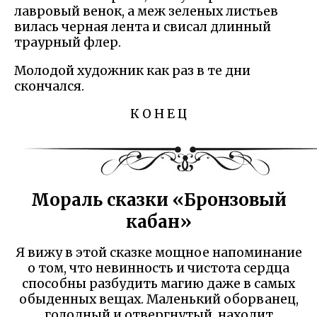
лавровый венок, а меж зеленых листьев
вилась черная лента и свисал длинный
траурный флер.
Молодой художник как раз в те дни
скончался.
К О Н Е Ц
Мораль сказки «Бронзовый
кабан»
Я вижу в этой сказке мощное напоминание
о том, что невинность и чистота сердца
способны разбудить магию даже в самых
обыденных вещах. Маленький оборванец,
голодный и отвергнутый, находит