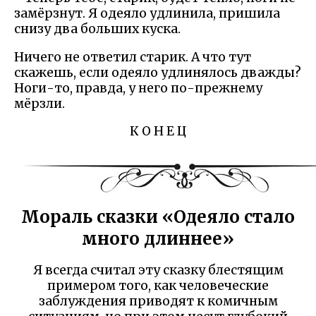
замёрзнут. Я одеяло удлинила, пришила
снизу два больших куска.
Ничего не ответил старик. А что тут
скажешь, если одеяло удлинялось дважды?
Ноги-то, правда, у него по-прежнему
мёрзли.
К О Н Е Ц
Мораль сказки «Одеяло стало
много длиннее»
Я всегда считал эту сказку блестящим
примером того, как человеческие
заблуждения приводят к комичным