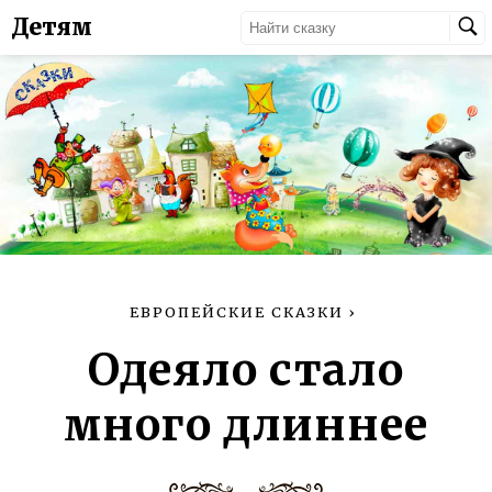
Детям
ЕВРОПЕЙСКИЕ СКАЗКИ
›
Одеяло стало
много длиннее