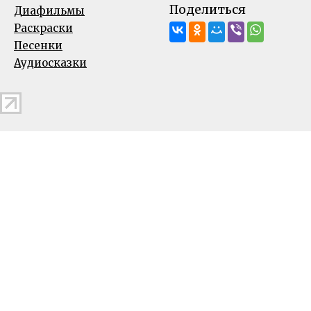
Поделиться
Диафильмы
Раскраски
Песенки
Аудиосказки