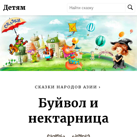
Детям
СКАЗКИ НАРОДОВ АЗИИ
›
Буйвол и
нектарница