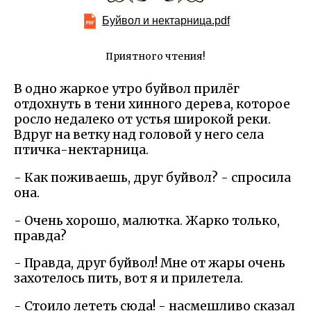
Буйвол и нектарница.pdf
Приятного чтения!
В одно жаркое утро буйвол прилёг
отдохнуть в тени хинного дерева, которое
росло недалеко от устья широкой реки.
Вдруг на ветку над головой у него села
птичка-нектарница.
- Как поживаешь, друг буйвол? - спросила
она.
- Очень хорошо, малютка. Жарко только,
правда?
- Правда, друг буйвол! Мне от жары очень
захотелось пить, вот я и прилетела.
- Стоило лететь сюда! - насмешливо сказал