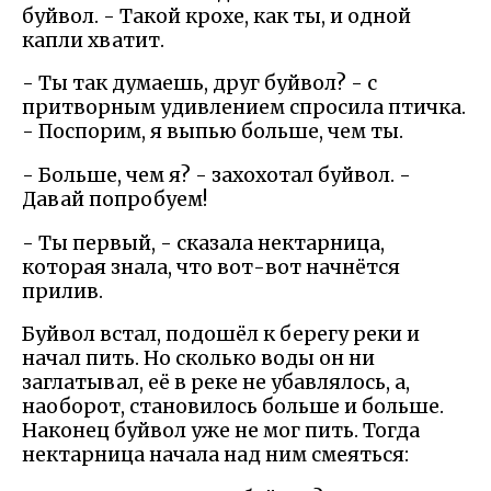
буйвол. - Такой крохе, как ты, и одной
капли хватит.
- Ты так думаешь, друг буйвол? - с
притворным удивлением спросила птичка.
- Поспорим, я выпью больше, чем ты.
- Больше, чем я? - захохотал буйвол. -
Давай попробуем!
- Ты первый, - сказала нектарница,
которая знала, что вот-вот начнётся
прилив.
Буйвол встал, подошёл к берегу реки и
начал пить. Но сколько воды он ни
заглатывал, её в реке не убавлялось, а,
наоборот, становилось больше и больше.
Наконец буйвол уже не мог пить. Тогда
нектарница начала над ним смеяться: