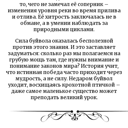
то, чего не замечал её соперник –
изменения уровня реки во время прилива
и отлива. Её хитрость заключалась не в
обмане, а в умении наблюдать за
природными циклами.
Сила буйвола оказалась бесполезной
против этого знания. И это заставляет
задуматься: сколько раз мы полагаемся на
грубую мощь там, где нужны внимание и
понимание законов мира? История учит,
что истинная победа часто приходит через
мудрость, а не силу. Недаром буйвол
уходит, восхищаясь крохотной птичкой –
даже самое маленькое существо может
преподать великий урок.