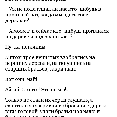
- Уж не подслушал ли нас кто-нибудь в
прошлый раз, когда мы здесь совет
держали?
- А может, и сейчас кто-нибудь притаился
на дереве и подслушивает?
Ну-ка, поглядим.
Мигом трое нечистых взобрались на
вершину дерева и, наткнувшись на
старших братьев, закричали:
Вот они, мэй!
Ай, ай! Стойте! Это не мы!..
Только не стали их черти слушать, а
схватили за загривки и сбросили с дереза
вниз головой. Упали братья на землю и