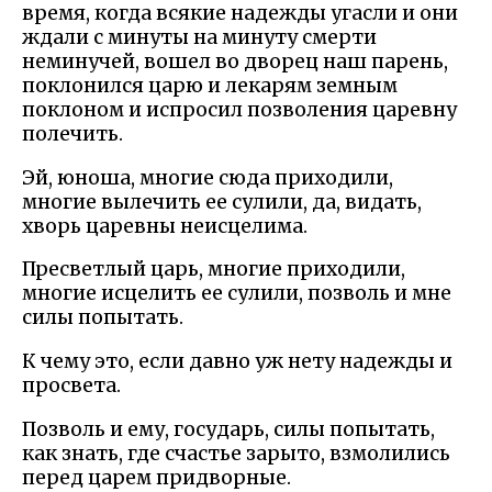
время, когда всякие надежды угасли и они
ждали с минуты на минуту смерти
неминучей, вошел во дворец наш парень,
поклонился царю и лекарям земным
поклоном и испросил позволения царевну
полечить.
Эй, юноша, многие сюда приходили,
многие вылечить ее сулили, да, видать,
хворь царевны неисцелима.
Пресветлый царь, многие приходили,
многие исцелить ее сулили, позволь и мне
силы попытать.
К чему это, если давно уж нету надежды и
просвета.
Позволь и ему, государь, силы попытать,
как знать, где счастье зарыто, взмолились
перед царем придворные.