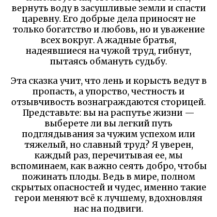
вернуть воду в засушливые земли и спасти
царевну. Его добрые дела приносят не
только богатство и любовь, но и уважение
всех вокруг. А жадные братья,
надеявшиеся на чужой труд, гибнут,
пытаясь обмануть судьбу.
Эта сказка учит, что лень и корысть ведут в
пропасть, а упорство, честность и
отзывчивость вознаграждаются сторицей.
Представьте: вы на распутье жизни —
выберете ли вы легкий путь
подглядывания за чужим успехом или
тяжелый, но славный труд? Я уверен,
каждый раз, перечитывая ее, мы
вспоминаем, как важно сеять добро, чтобы
пожинать плоды. Ведь в мире, полном
скрытых опасностей и чудес, именно такие
герои меняют всё к лучшему, вдохновляя
нас на подвиги.