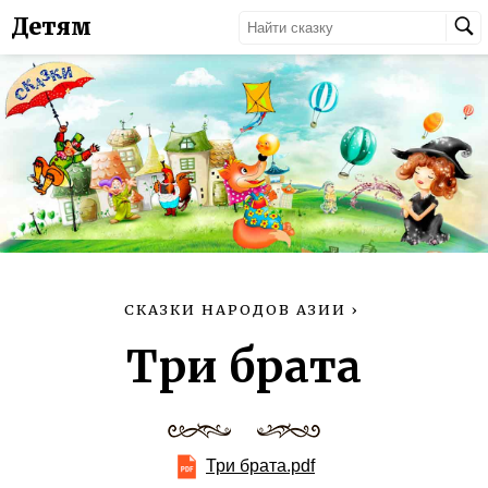
Детям
СКАЗКИ НАРОДОВ АЗИИ
›
Три брата
Три брата.pdf