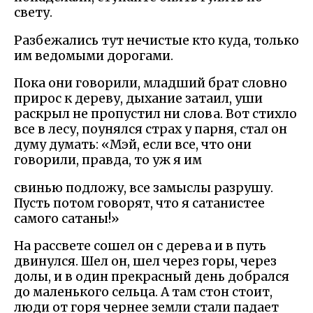
свету.
Разбежались тут нечистые кто куда, только
им ведомыми дорогами.
Пока они говорили, младший брат словно
прирос к дереву, дыхание затаил, уши
раскрыл не пропустил ни слова. Вот стихло
все в лесу, поунялся страх у парня, стал он
думу думать: «Мэй, если все, что они
говорили, правда, то уж я им
свинью подложу, все замыслы разрушу.
Пусть потом говорят, что я сатанистее
самого сатаны!»
На рассвете сошел он с дерева и в путь
двинулся. Шел он, шел через горы, через
долы, и в один прекрасный день добрался
до маленького сельца. А там стон стоит,
люди от горя чернее земли стали падает