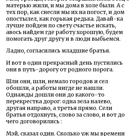
матерью жили, и мы дома в холе были. А с
тех пор, как снесли мы их на погост, и дом
опостылел, как горькая редька. Давай-ка
лучше пойдем по свету счастье искать,
авось найдем где работу хорошую, будем
помогать друг другу и в люди выбьемся.
Ладно, согласились младшие братья.
И вот в один прекрасный день пустились
они в путь-дорогу от родного порога.
Шли они, шли, немало городов и сел
обошли, а работы нигде не нашли.
Однажды дошли они до какого-то
перекрестка дорог: одна зела налево,
другая направо, а третья прямо. Сели
братья отдохнуть, слово за слово, и вот до
чего договорились :
Мэй, сказал один. Сколько уж мы времени