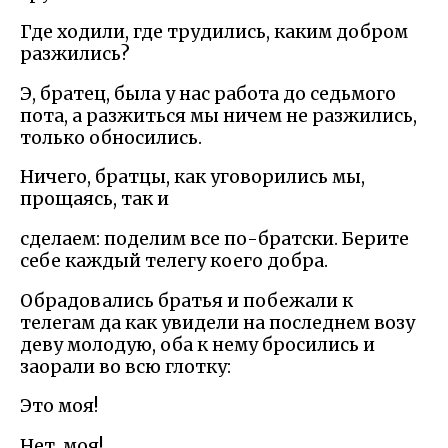
Где ходили, где трудились, каким добром
разжились?
Э, братец, была у нас работа до седьмого
пота, а разжиться мы ничем не разжились,
только обносились.
Ничего, братцы, как уговорились мы,
прощаясь, так и
сделаем: поделим все по-братски. Берите
себе каждый телегу коего добра.
Обрадовались братья и побежали к
телегам да как увидели на последнем возу
деву молодую, оба к нему бросились и
заорали во всю глотку:
Это моя!
Нет, моя!