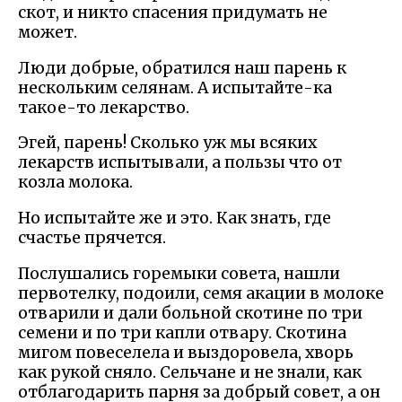
скот, и никто спасения придумать не
может.
Люди добрые, обратился наш парень к
нескольким селянам. А испытайте-ка
такое-то лекарство.
Эгей, парень! Сколько уж мы всяких
лекарств испытывали, а пользы что от
козла молока.
Но испытайте же и это. Как знать, где
счастье прячется.
Послушались горемыки совета, нашли
первотелку, подоили, семя акации в молоке
отварили и дали больной скотине по три
семени и по три капли отвару. Скотина
мигом повеселела и выздоровела, хворь
как рукой сняло. Сельчане и не знали, как
отблагодарить парня за добрый совет, а он