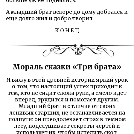
больше уж не поднялись.
А младший брат вскоре до дому добрался и
еще долго жил и добро творил.
К О Н Е Ц
Мораль сказки «Три брата»
Я вижу в этой древней истории яркий урок
о том, что настоящий успех приходит к
тем, кто не сидит сложа руки, а смело идет
вперед, трудится и помогает другим.
Младший брат, в отличие от своих
ленивых старших, не останавливается на
полпути: он преодолевает страх в темном
лесу, подслушивает секреты чертей и
использует их, чтобы исцелить скот,