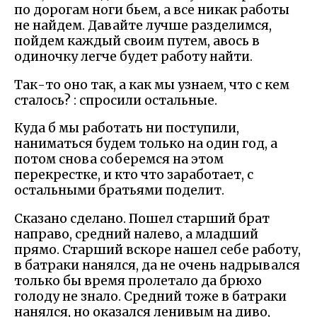
по дорогам ноги бьем, а все никак работы
не найдем. Давайте лучше разделимся,
пойдем каждый своим путем, авось в
одиночку легче будет работу найти.
Так-то оно так, а как мы узнаем, что с кем
сталось? : спросили остальные.
Куда б мы работать ни поступили,
наниматься будем только на один год, а
потом снова соберемся на этом
перекрестке, и кто что заработает, с
остальными братьями поделит.
Сказано сделано. Пошел старший брат
направо, средний налево, а младший
прямо. Старший вскоре нашел себе работу,
в батраки нанялся, да не очень надрывался
только бы время пролетало да брюхо
голоду не знало. Средний тоже в батраки
нанялся, но оказался ленивым на диво,