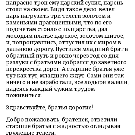
напрасно трон ему царский сулил, парень
стоял на своем. Видя такое дело, велел
царь нагрузить три телеги золотом и
каменьями драгоценными, что по его
подсчетам стоило с полцарства, дал
молодым платье царское, золотом шитое,
и, попрощавшись, отпустил их с миром в
дальнюю дорогу. Пустился младший брат в
обратный путь и ровно через год со дня
разлуки с братьями добрался до заветного
перекрестка дорог. А старшие братья уже
тут как тут, младшего ждут. Сами они так
ничего и не заработали, все лодыря валяли,
надеясь каждый чужим трудом
поживиться.
Здравствуйте, братья дорогие!
Добро пожаловать, братенек, ответили
старшие братья с жадностью оглядывая
груженые телеги.