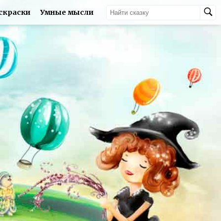
скраски
Умные мысли