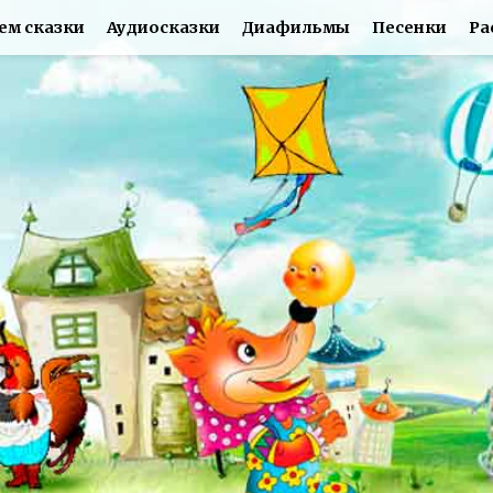
ем сказки
Аудиосказки
Диафильмы
Песенки
Ра