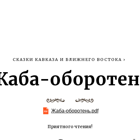
СКАЗКИ КАВКАЗА И БЛИЖНЕГО ВОСТОКА
›
Жаба-оборотен
Жаба-оборотень.pdf
Приятного чтения!