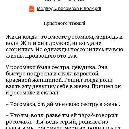
Медведь, росомаха и волк.pdf
Приятного чтения!
Жили когда-то вместе росомаха, медведь и
волк. Жили они дружно, никогда не
ссорились. Но однажды поссорились на всю
жизнь. Произошло это так.
У росомахи была сестра, девушка. Она
быстро подросла и стала взрослой
красивой женщиной. Решил тогда волк
взять эту девушку себе в жены. Пришел он
к росомахе и сказал:
- Росомаха, отдай мне свою сестру в жены.
- Что ты, волк, разве ты ей пара?-говорит
росомаха.- Ты, ведь серый, родился из
снега, а мы, росомахи, черные, родились из