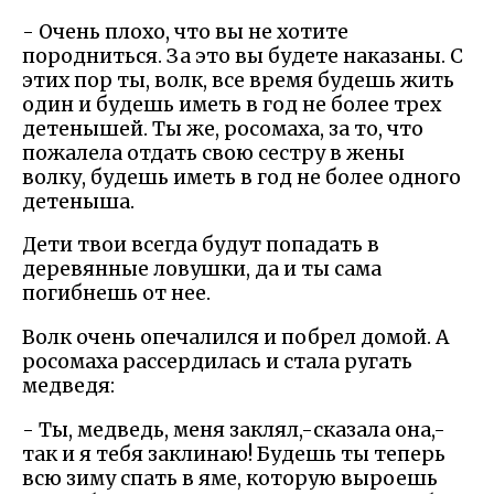
- Очень плохо, что вы не хотите
породниться. За это вы будете наказаны. С
этих пор ты, волк, все время будешь жить
один и будешь иметь в год не более трех
детенышей. Ты же, росомаха, за то, что
пожалела отдать свою сестру в жены
волку, будешь иметь в год не более одного
детеныша.
Дети твои всегда будут попадать в
деревянные ловушки, да и ты сама
погибнешь от нее.
Волк очень опечалился и побрел домой. А
росомаха рассердилась и стала ругать
медведя:
- Ты, медведь, меня заклял,-сказала она,-
так и я тебя заклинаю! Будешь ты теперь
всю зиму спать в яме, которую выроешь