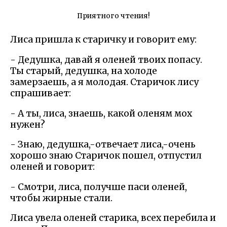
Приятного чтения!
Лиса пришла к старичку и говорит ему:
- Дедушка, давай я оленей твоих попасу.
Ты старый, дедушка, на холоде
замерзаешь, а я молодая. Старичок лису
спрашивает:
- А ты, лиса, знаешь, какой оленям мох
нужен?
- Знаю, дедушка,-отвечает лиса,-очень
хорошо знаю Старичок пошел, отпустил
оленей и говорит:
- Смотри, лиса, получше паси оленей,
чтобы жирные стали.
Лиса увела оленей старика, всех перебила и