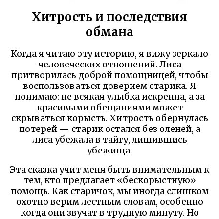
Хитрость и последствия
обмана
Когда я читаю эту историю, я вижу зеркало
человеческих отношений. Лиса
притворилась доброй помощницей, чтобы
воспользоваться доверием старика. Я
понимаю: не всякая улыбка искренна, а за
красивыми обещаниями может
скрываться корысть. Хитрость обернулась
потерей — старик остался без оленей, а
лиса убежала в тайгу, лишившись
убежища.
Эта сказка учит меня быть внимательным к
тем, кто предлагает «бескорыстную»
помощь. Как старичок, мы иногда слишком
охотно верим лестным словам, особенно
когда они звучат в трудную минуту. Но