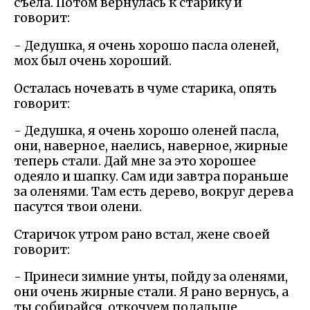
съела. Потом вернулась к старику и
говорит:
- Дедушка, я очень хорошо пасла оленей,
мох был очень хороший.
Осталась ночевать в чуме старика, опять
говорит:
- Дедушка, я очень хорошо оленей пасла,
они, наверное, наелись, наверное, жирные
теперь стали. Дай мне за это хорошее
одеяло и шапку. Сам иди завтра пораньше
за оленями. Там есть дерево, вокруг дерева
пасутся твои олени.
Старичок утром рано встал, жене своей
говорит:
- Принеси зимние унты, пойду за оленями,
они очень жирные стали. Я рано вернусь, а
ты собирайся, откочуем подальше.