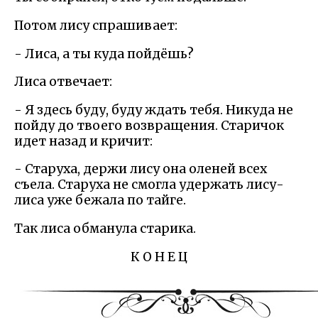
Потом лису спрашивает:
- Лиса, а ты куда пойдёшь?
Лиса отвечает:
- Я здесь буду, буду ждать тебя. Никуда не
пойду до твоего возвращения. Старичок
идет назад и кричит:
- Старуха, держи лису она оленей всех
съела. Старуха не смогла удержать лису-
лиса уже бежала по тайге.
Так лиса обманула старика.
К О Н Е Ц