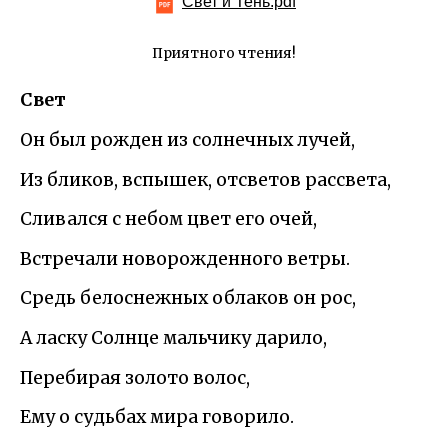
Свет и Тень.pdf
Приятного чтения!
Свет
Он был рожден из солнечных лучей,
Из бликов, вспышек, отсветов рассвета,
Сливался с небом цвет его очей,
Встречали новорожденного ветры.
Средь белоснежных облаков он рос,
А ласку Солнце мальчику дарило,
Перебирая золото волос,
Ему о судьбах мира говорило.