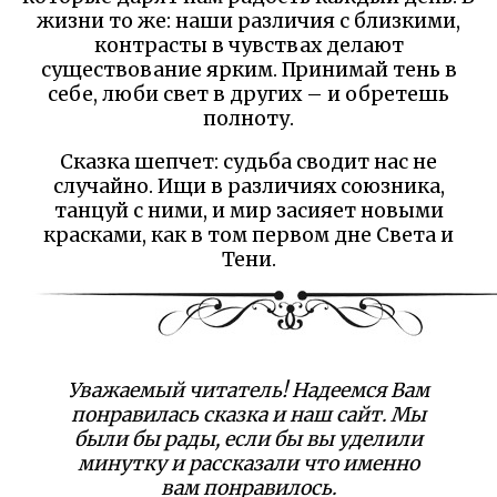
жизни то же: наши различия с близкими,
контрасты в чувствах делают
существование ярким. Принимай тень в
себе, люби свет в других – и обретешь
полноту.
Сказка шепчет: судьба сводит нас не
случайно. Ищи в различиях союзника,
танцуй с ними, и мир засияет новыми
красками, как в том первом дне Света и
Тени.
Уважаемый читатель! Надеемся Вам
понравилась сказка и наш сайт. Мы
были бы рады, если бы вы уделили
минутку и рассказали что именно
вам понравилось.