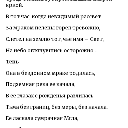
яркой.
В тот час, когда невидимый рассвет
За мраком пелены горел тревожно,
Слетел на землю тот, чье имя – Свет,
На небо оглянувшись осторожно…
Тень
Она в бездонном мраке родилась,
Подземная река ее качала,
В ее глазах с рожденья разлилась
Тьма без границ, без меры, без начала.
Ее ласкала сумрачная Мгла,