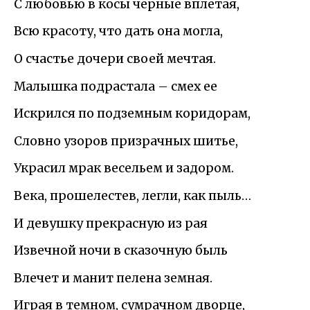
С любовью в косы черные вплетая,
Всю красоту, что дать она могла,
О счастье дочери своей мечтая.
Малышка подрастала – смех ее
Искрился по подземным коридорам,
Словно узоров призрачных шитье,
Украсил мрак весельем и задором.
Века, прошелестев, легли, как пыль…
И девушку прекрасную из рая
Извечной ночи в сказочную быль
Влечет и манит пелена земная.
Играя в темном, сумрачном дворце,