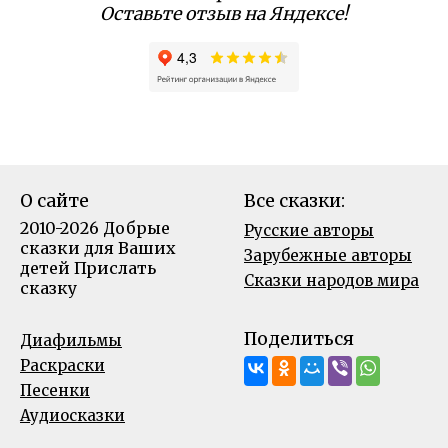
Оставьте отзыв на Яндексе!
О сайте
Все сказки:
2010-2026 Добрые
Русские авторы
сказки для Ваших
Зарубежные авторы
детей
Прислать
Сказки народов мира
сказку
Поделиться
Диафильмы
Раскраски
Песенки
Аудиосказки