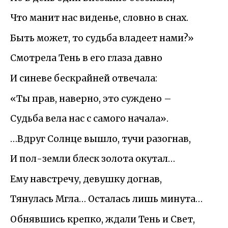
Что манит нас виденье, словно в снах.
Быть может, то судьба владеет нами?»
Смотрела Тень в его глаза давно
И синеве бескрайней отвечала:
«Ты прав, наверно, это суждено –
Судьба вела нас с самого начала».
…Вдруг Солнце вышло, тучи разогнав,
И пол-земли блеск золота окутал…
Ему навстречу, девушку догнав,
Тянулась Мгла… Осталась лишь минута…
Обнявшись крепко, ждали Тень и Свет,