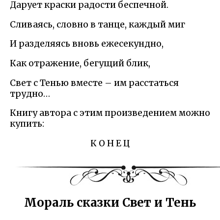
Дарует краски радости беспечной.
Сливаясь, словно в танце, каждый миг
И разделяясь вновь ежесекундно,
Как отражение, бегущий блик,
Свет с Тенью вместе – им расстаться
трудно…
Книгу автора с этим произведением можно
купить:
К О Н Е Ц
Мораль сказки Свет и Тень