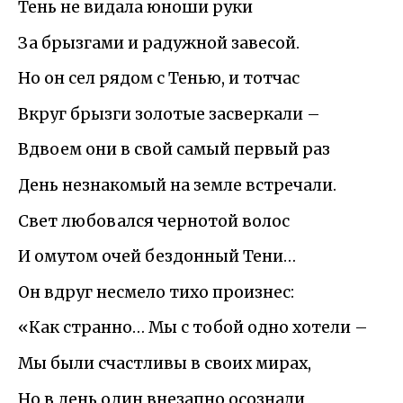
Тень не видала юноши руки
За брызгами и радужной завесой.
Но он сел рядом с Тенью, и тотчас
Вкруг брызги золотые засверкали –
Вдвоем они в свой самый первый раз
День незнакомый на земле встречали.
Свет любовался чернотой волос
И омутом очей бездонный Тени…
Он вдруг несмело тихо произнес:
«Как странно… Мы с тобой одно хотели –
Мы были счастливы в своих мирах,
Но в день один внезапно осознали,