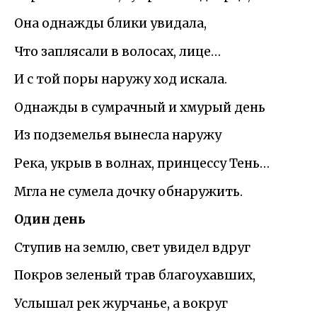
Она однажды блики увидала,
Что заплясали в волосах, лице…
И с той поры наружу ход искала.
Однажды в сумрачный и хмурый день
Из подземелья вынесла наружу
Река, укрыв в волнах, принцессу Тень…
Мгла не сумела дочку обнаружить.
Один день
Ступив на землю, свет увидел вдруг
Покров зеленый трав благоухавших,
Услышал рек журчанье, а вокруг