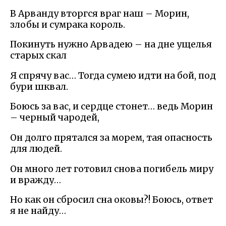
В Арванду вторгся враг наш – Морин,
злобы и сумрака король.
Покинуть нужно Арвадею – на дне ущелья
старых скал
Я спрячу вас… Тогда сумею идти на бой, под
бури шквал.
Боюсь за вас, и сердце стонет… ведь Морин
– черный чародей,
Он долго прятался за морем, тая опасность
для людей.
Он много лет готовил снова погибель миру
и вражду…
Но как он сбросил сна оковы?! Боюсь, ответ
я не найду…