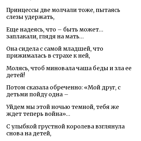
Принцессы две молчали тоже, пытаясь
слезы удержать,
Еще надеясь, что – быть может…
заплакали, глядя на мать…
Она сидела с самой младшей, что
прижималась в страхе к ней,
Молясь, чтоб миновала чаша беды и зла ее
детей!
Потом сказала обреченно: «Мой друг, с
детьми пойду одна –
Уйдем мы этой ночью темной, тебя же
ждет теперь война»…
С улыбкой грустной королева взглянула
снова на детей,