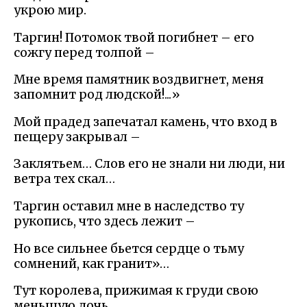
укрою мир.
Таргин! Потомок твой погибнет – его
сожгу перед толпой –
Мне время памятник воздвигнет, меня
запомнит род людской!...»
Мой прадед запечатал камень, что вход в
пещеру закрывал –
Заклятьем… Слов его не знали ни люди, ни
ветра тех скал…
Таргин оставил мне в наследство ту
рукопись, что здесь лежит –
Но все сильнее бьется сердце о тьму
сомнений, как гранит»…
Тут королева, прижимая к груди свою
меньшую дочь,