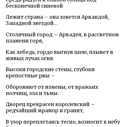
бесконечной синевой
Лежит страна – она зовется Арвандой,
Западной звездой…
Столичный город – Арвадея, в рассветном
пламени горя,
Как лебедь, гордо выгнув шею, плывет в
живых лучах огня.
Высоки городские стены, глубоки
крепостные рвы –
Обороняют от измены, от вражьих
полчищ, зла и тьмы.
Дворец прекрасен королевский –
редчайший мрамор и гранит,
В узор переплетаясь тесно, возносит к небу