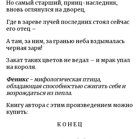
Но самый старший, принц-наследник,
вновь оглянулся на дворец,
Где в зареве лучей последних стоял сейчас
его отец –
А там, за ним, за гранью неба вздымалась
черная заря!
Закат таких цветов не ведал – и мрак упал
на короля.
Феникс
- мифологическая птица,
обладающая способностью сжигать себя и
возрождаться из пепла.
Книгу автора с этим произведением можно
купить:
К О Н Е Ц