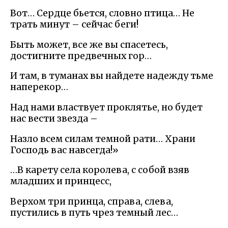
Вот… Сердце бьется, словно птица… Не
трать минут – сейчас беги!
Быть может, все же вы спасетесь,
достигните предвечных гор…
И там, в туманах вы найдете надежду тьме
наперекор…
Над нами властвует проклятье, но будет
нас вести звезда –
Назло всем силам темной рати… Храни
Господь вас навсегда!»
…В карету села королева, с собой взяв
младших и принцесс,
Верхом три принца, справа, слева,
пустились в путь чрез темный лес…