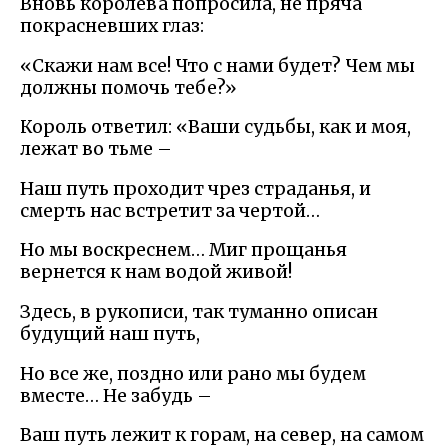
Вновь королева попросила, не пряча
покрасневших глаз:
«Скажи нам все! Что с нами будет? Чем мы
должны помочь тебе?»
Король ответил: «Ваши судьбы, как и моя,
лежат во тьме –
Наш путь проходит чрез страданья, и
смерть нас встретит за чертой…
Но мы воскреснем… Миг прощанья
вернется к нам водой живой!
Здесь, в рукописи, так туманно описан
будущий наш путь,
Но все же, поздно или рано мы будем
вместе… Не забудь –
Ваш путь лежит к горам, на север, на самом