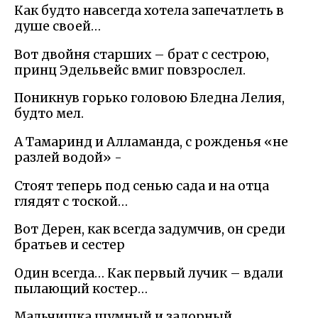
Как будто навсегда хотела запечатлеть в
душе своей…
Вот двойня старших – брат с сестрою,
принц Эдельвейс вмиг повзрослел.
Поникнув горько головою Бледна Лелия,
будто мел.
А Тамаринд и Алламанда, с рожденья «не
разлей водой» -
Стоят теперь под сенью сада и на отца
глядят с тоской…
Вот Дерен, как всегда задумчив, он среди
братьев и сестер
Один всегда… Как первый лучик – вдали
пылающий костер…
Мальчишка шумный и задорный,