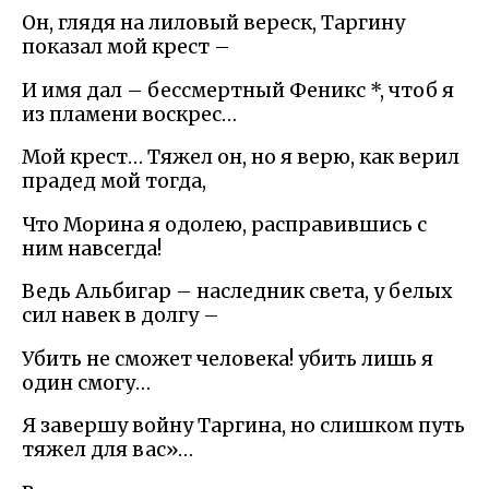
Он, глядя на лиловый вереск, Таргину
показал мой крест –
И имя дал – бессмертный Феникс *, чтоб я
из пламени воскрес…
Мой крест… Тяжел он, но я верю, как верил
прадед мой тогда,
Что Морина я одолею, расправившись с
ним навсегда!
Ведь Альбигар – наследник света, у белых
сил навек в долгу –
Убить не сможет человека! убить лишь я
один смогу…
Я завершу войну Таргина, но слишком путь
тяжел для вас»…