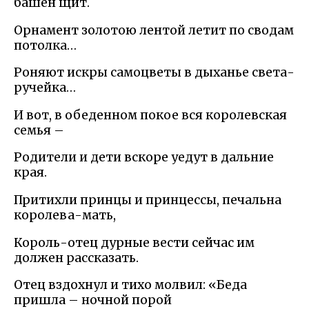
башен щит.
Орнамент золотою лентой летит по сводам
потолка…
Роняют искры самоцветы в дыханье света-
ручейка…
И вот, в обеденном покое вся королевская
семья –
Родители и дети вскоре уедут в дальние
края.
Притихли принцы и принцессы, печальна
королева-мать,
Король-отец дурные вести сейчас им
должен рассказать.
Отец вздохнул и тихо молвил: «Беда
пришла – ночной порой