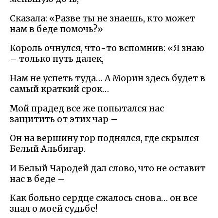
Сказала: «Разве ты не знаешь, кто может
нам в беде помочь?»
Король очнулся, что-то вспомнив: «Я знаю
– только путь далек,
Нам не успеть туда… А Морин здесь будет в
самый краткий срок…
Мой прадед все же попытался нас
защитить от этих чар –
Он на вершину гор поднялся, где скрылся
Белый Альбигар.
И Белый Чародей дал слово, что не оставит
нас в беде –
Как больно сердце сжалось снова… он все
знал о моей судьбе!