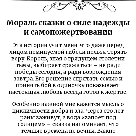
Мораль сказки о силе надежды
и самопожертвовании
Эта история учит меня, что даже перед
лицом неминуемой гибели нельзя терять
веру. Король, зная о грядущем столетии
тьмы, выбирает сражаться – не ради
победы сегодня, а ради возрождения
завтра. Его решение спрятать семью и
принять бой в одиночку показывает:
настоящая любовь всегда готов к жертве.
Особенно важной мне кажется мысль о
цикличности добра и зла. Через сто лет
раны заживут, а вода «запоет под
солнцем» – сказка напоминает, что
темные времена не вечны. Важно