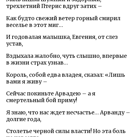
трехлетний Птерис вдруг затих –
Как будто свежий ветер горный смирил
веселье в этот миг…
И годовалая малышка, Евгения, от слез
устав,
Вздыхала жалобно, чуть слышно, впервые
в жизни страх узнав…
Король, собой едва владея, сказал: «Лишь
вами я живу –
Сейчас покиньте Арвадею – а я
смертельный бой приму!
Я знаю, что нас ждет несчастье… Арванду –
долгие года,
Столетье черной силы власти! Но эта боль