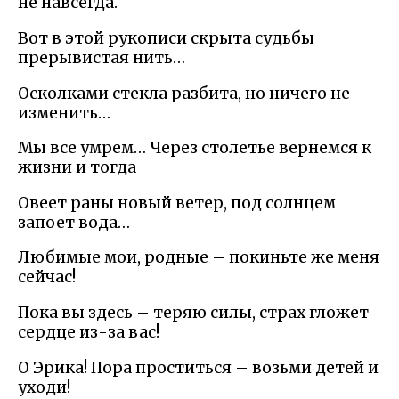
не навсегда.
Вот в этой рукописи скрыта судьбы
прерывистая нить…
Осколками стекла разбита, но ничего не
изменить…
Мы все умрем… Через столетье вернемся к
жизни и тогда
Овеет раны новый ветер, под солнцем
запоет вода…
Любимые мои, родные – покиньте же меня
сейчас!
Пока вы здесь – теряю силы, страх гложет
сердце из-за вас!
О Эрика! Пора проститься – возьми детей и
уходи!