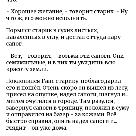
- Хорошее желание, - говорит старик. - Ну
что ж, его можно исполнить.
Порылся старик в сухих листьях,
наваленных в углу, и достал оттуда пару
сапог.
- Вот, - говорит, - возьми эти сапоги. Они
семимильные, и в них ты увидишь всю
красоту земли.
Поклонился Ганс старику, поблагодарил
его и пошёл. Очень скоро он вышел из лесу,
присел на опушке, надел сапоги, шагнул и...
мигом очутился в городе. Там разулся,
завернул сапоги в тряпицу, положил в суму
и отправился на базар - за кожами. Всё
быстро справил, опять надел сапоги и...
глядит - он уже дома.