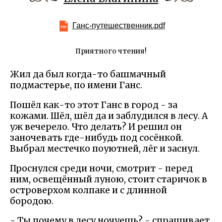
Ганс-путешественник.pdf
Приятного чтения!
Жил да был когда-то башмачный
подмастерье, по имени Ганс.
Пошёл как-то этот Ганс в город - за
кожами. Шёл, шёл да и заблудился в лесу. А
уж вечерело. Что делать? И решил он
заночевать где-нибудь под сосёнкой.
Выбрал местечко поуютней, лёг и заснул.
Проснулся среди ночи, смотрит - перед
ним, освещённый луною, стоит старичок в
островерхом колпаке и с длинной
бородою.
- Ты почему в лесу ночуешь? - спрашивает