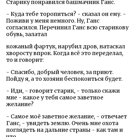
Старику понравился башмачник Ганс.
- Куда тебе торопиться? - сказал он ему. -
Поживи у меня немного. Ну, Ганс
согласился. Перечинил Ганс всю старикову
обувь, залатал
кожаный фартук, нарубил дров, натаскал
хворосту впрок. Когда всё это переделал,
то и говорит:
- Спасибо, добрый человек, за приют.
Пойду я, а то хозяин беспокоиться будет.
- Иди, - говорит старик, - только скажи
мне - какое у тебя самое заветное
желание?
- Самое моё заветное желание, - отвечает
Ганс, - увидеть землю. Очень мне охота
поглядеть на дальние страны - как там и
что.