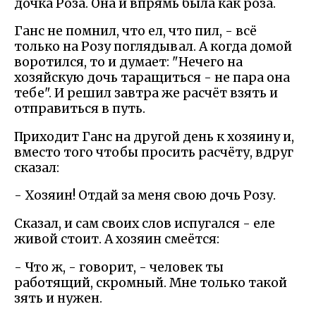
дочка Роза. Она и впрямь была как роза.
Ганс не помнил, что ел, что пил, - всё
только на Розу поглядывал. А когда домой
воротился, то и думает: "Нечего на
хозяйскую дочь таращиться - не пара она
тебе". И решил завтра же расчёт взять и
отправиться в путь.
Приходит Ганс на другой день к хозяину и,
вместо того чтобы просить расчёту, вдруг
сказал:
- Хозяин! Отдай за меня свою дочь Розу.
Сказал, и сам своих слов испугался - еле
живой стоит. А хозяин смеётся:
- Что ж, - говорит, - человек ты
работящий, скромный. Мне только такой
зять и нужен.