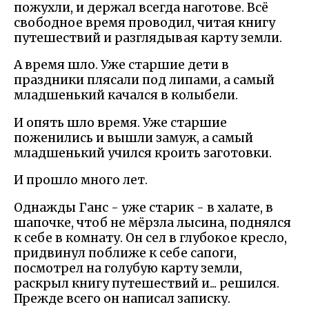
пожухли, и держал всегда наготове. Всё
свободное время проводил, читая книгу
путешествий и разглядывая карту земли.
А время шло. Уже старшие дети в
праздники плясали под липами, а самый
младшенький качался в колыбели.
И опять шло время. Уже старшие
поженились и вышли замуж, а самый
младшенький учился кроить заготовки.
И прошло много лет.
Однажды Ганс - уже старик - в халате, в
шапочке, чтоб не мёрзла лысина, поднялся
к себе в комнату. Он сел в глубокое кресло,
придвинул поближе к себе сапоги,
посмотрел на голубую карту земли,
раскрыл книгу путешествий и... решился.
Прежде всего он написал записку.