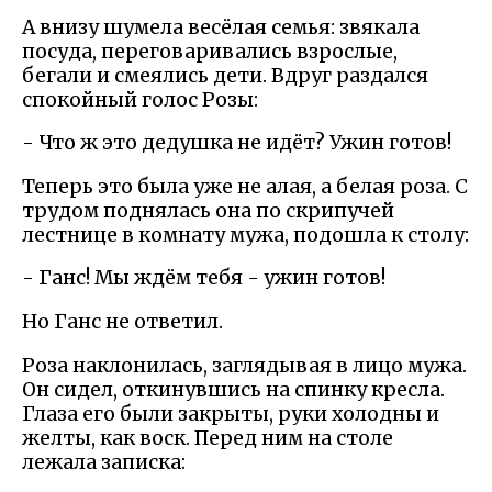
А внизу шумела весёлая семья: звякала
посуда, переговаривались взрослые,
бегали и смеялись дети. Вдруг раздался
спокойный голос Розы:
- Что ж это дедушка не идёт? Ужин готов!
Теперь это была уже не алая, а белая роза. С
трудом поднялась она по скрипучей
лестнице в комнату мужа, подошла к столу:
- Ганс! Мы ждём тебя - ужин готов!
Но Ганс не ответил.
Роза наклонилась, заглядывая в лицо мужа.
Он сидел, откинувшись на спинку кресла.
Глаза его были закрыты, руки холодны и
желты, как воск. Перед ним на столе
лежала записка: