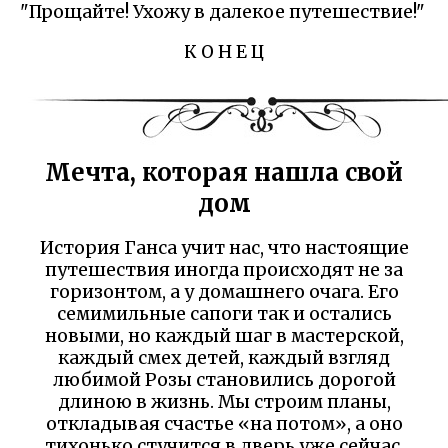
"Прощайте! Ухожу в далекое путешествие!"
К О Н Е Ц
Мечта, которая нашла свой
дом
История Ганса учит нас, что настоящие
путешествия иногда происходят не за
горизонтом, а у домашнего очага. Его
семимильные сапоги так и остались
новыми, но каждый шаг в мастерской,
каждый смех детей, каждый взгляд
любимой Розы становились дорогой
длиною в жизнь. Мы строим планы,
откладывая счастье «на потом», а оно
тихонько стучится в дверь уже сейчас.