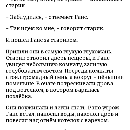
старик.
- Заблудился, - отвечает Ганс.
- Так идём ко мне, - говорит старик.
И пошёл Ганс за стариком.
Пришли они в самую глухую глухомань.
Старик отворил дверь пещеры, и Ганс
увидел небольшую комнату, залитую
голубоватым светом. Посреди комнаты
стоял громадный пень, а вокруг - пёнышки
поменьше. В очаге потрескивали дрова
под котелком, в котором варилась
похлёбка.
Они поужинали и легли спать. Рано утром
Ганс встал, наносил воды, наколол дров и
повесил над огнём котелок с варевом.