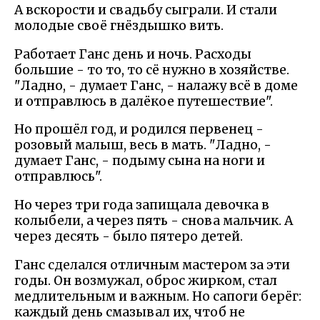
А вскорости и свадьбу сыграли. И стали
молодые своё гнёздышко вить.
Работает Ганс день и ночь. Расходы
большие - то то, то сё нужно в хозяйстве.
"Ладно, - думает Ганс, - налажу всё в доме
и отправлюсь в далёкое путешествие".
Но прошёл год, и родился первенец -
розовый малыш, весь в мать. "Ладно, -
думает Ганс, - подыму сына на ноги и
отправлюсь".
Но через три года запищала девочка в
колыбели, а через пять - снова мальчик. А
через десять - было пятеро детей.
Ганс сделался отличным мастером за эти
годы. Он возмужал, оброс жирком, стал
медлительным и важным. Но сапоги берёг:
каждый день смазывал их, чтоб не