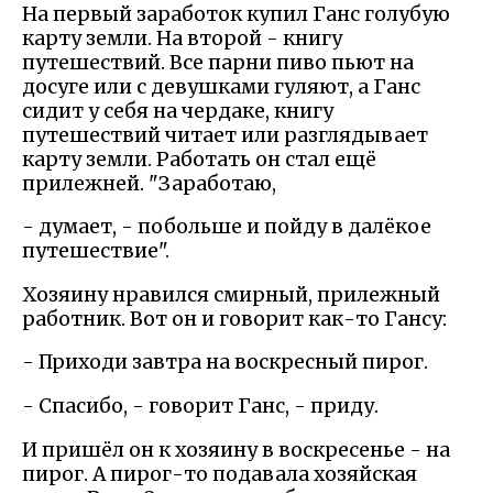
На первый заработок купил Ганс голубую
карту земли. На второй - книгу
путешествий. Все парни пиво пьют на
досуге или с девушками гуляют, а Ганс
сидит у себя на чердаке, книгу
путешествий читает или разглядывает
карту земли. Работать он стал ещё
прилежней. "Заработаю,
- думает, - побольше и пойду в далёкое
путешествие".
Хозяину нравился смирный, прилежный
работник. Вот он и говорит как-то Гансу:
- Приходи завтра на воскресный пирог.
- Спасибо, - говорит Ганс, - приду.
И пришёл он к хозяину в воскресенье - на
пирог. А пирог-то подавала хозяйская