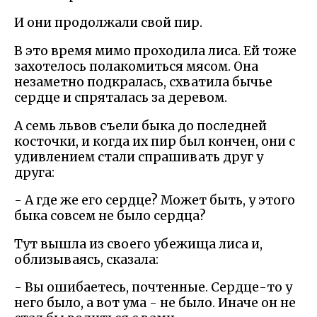
И они продолжали свой пир.
В это время мимо проходила лиса. Ей тоже
захотелось полакомиться мясом. Она
незаметно подкралась, схватила бычье
сердце и спряталась за деревом.
А семь львов съели быка до последней
косточки, и когда их пир был кончен, они с
удивлением стали спрашивать друг у
друга:
- А где же его сердце? Может быть, у этого
быка совсем не было сердца?
Тут вышла из своего убежища лиса и,
облизываясь, сказала:
- Вы ошибаетесь, почтенные. Сердце-то у
него было, а вот ума - не было. Иначе он не