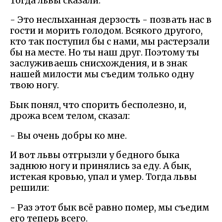
Тогда львы сказали:
- Это неслыханная дерзость - позвать нас в
гости и морить голодом. Всякого другого,
кто так поступил бы с нами, мы растерзали
бы на месте. Но ты наш друг. Поэтому ты
заслуживаешь снисхождения, и в знак
нашей милости мы съедим только одну
твою ногу.
Бык понял, что спорить бесполезно, и,
дрожа всем телом, сказал:
- Вы очень добры ко мне.
И вот львы отгрызли у бедного быка
заднюю ногу и принялись за еду. А бык,
истекая кровью, упал и умер. Тогда львы
решили:
- Раз этот бык всё равно помер, мы съедим
его теперь всего.