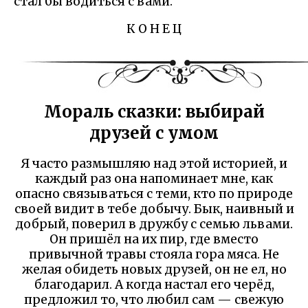
стал бы водиться с вами.
К О Н Е Ц
Мораль сказки: выбирай
друзей с умом
Я часто размышляю над этой историей, и
каждый раз она напоминает мне, как
опасно связываться с теми, кто по природе
своей видит в тебе добычу. Бык, наивный и
добрый, поверил в дружбу с семью львами.
Он пришёл на их пир, где вместо
привычной травы стояла гора мяса. Не
желая обидеть новых друзей, он не ел, но
благодарил. А когда настал его черёд,
предложил то, что любил сам — свежую