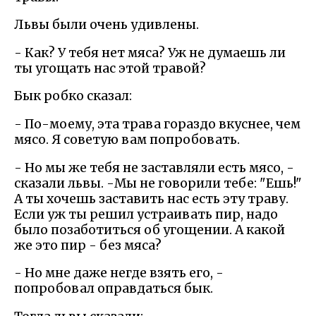
Львы были очень удивлены.
- Как? У тебя нет мяса? Уж не думаешь ли
ты угощать нас этой травой?
Бык робко сказал:
- По-моему, эта трава гораздо вкуснее, чем
мясо. Я советую вам попробовать.
- Но мы же тебя не заставляли есть мясо, -
сказали львы. -Мы не говорили тебе: "Ешь!"
А ты хочешь заставить нас есть эту траву.
Если уж ты решил устраивать пир, надо
было позаботиться об угощении. А какой
же это пир - без мяса?
- Но мне даже негде взять его, -
попробовал оправдаться бык.