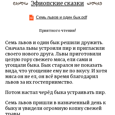
Эфиопские сказки
Семь львов и один бык.pdf
Приятного чтения!
Семь львов и один бык решили дружить.
Сначала львы устроили пир и пригласили
своего нового друга. Львы приготовили
целую гору свежего мяса, ели сами и
угощали быка. Бык старался не показать
вида, что угощение ему не по вкусу. И хотя
мяса он не ел, он всё время благодарил
львов за их гостеприимство.
Потом настал черёд быка устраивать пир.
Семь львов пришли в назначенный день к
быку и увидели огромную копну свежей
травы.