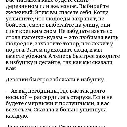
деревянном или железном. Выбирайте
железный. Этим вы спасете себя. Когда
услышите, что людоеды захрапят, не
бойтесь, смело выбегайте на улицу, они
спят крепким сном. Не забудьте взять со
стола палочки-куэзы – это любимая вещь
людоедов, захватите топор, что лежит у
порога. Затем приходите сюда, и мы
вместе убежим. А теперь быстрее заходите
в избушку и делайте, так как мы сказали
вам.
Девочки быстро забежали в избушку.
– Ах вы, негодницы, где вас так долго
носило? – рассердилась старуха. Если не
будете смирными и послушными, я вас
всех съем. Сказала и больно ущипнула
каждую.