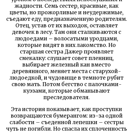
жадности. Семь сестер, красивые, как
цветы, но прожорливые и неудержимые,
съедают еду, предназначенную родителям.
Отец, устав от их выходок, оставляет
девочек в лесу. Там они сталкиваются с
людоедами – волосатыми уродцами,
которые видят в них лакомство. Но
старшая сестра Дажер проявляет
смекалку: слушает совет пленниц,
выбирает железный кан вместо
деревянного, меняет места с старухой-
людоедкой, и чудовище в темноте рубит
свою мать. Потом бегство с палочками-
куэзами, которые обманывают
преследователя.
Эта история показывает, как проступки
возвращаются бумерангом: из-за одной
слабости – съеденной лепешки – сестры
чуть не погибли. Но спасла их сплоченность