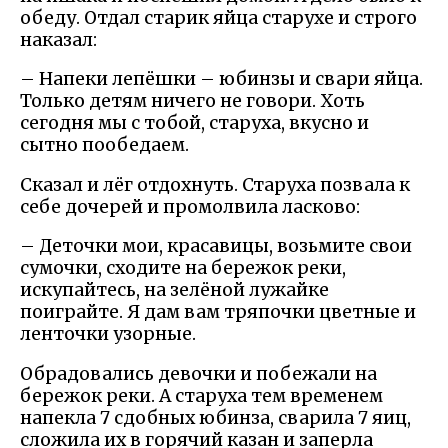
обеду. Отдал старик яйца старухе и строго
наказал:
– Напеки лепёшки – юбинзы и свари яйца.
Только детям ничего не говори. Хоть
сегодня мы с тобой, старуха, вкусно и
сытно пообедаем.
Сказал и лёг отдохнуть. Старуха позвала к
себе дочерей и промолвила ласково:
– Деточки мои, красавицы, возьмите свои
сумочки, сходите на бережок реки,
искупайтесь, на зелёной лужайке
поиграйте. Я дам вам тряпочки цветные и
ленточки узорные.
Обрадовались девочки и побежали на
бережок реки. А старуха тем временем
напекла 7 сдобных юбинза, сварила 7 яиц,
сложила их в горячий казан и заперла