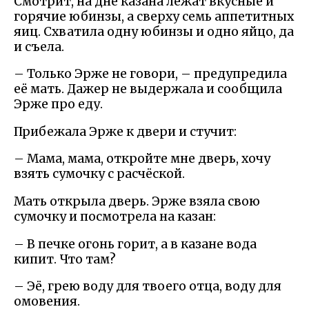
Смотрит, на дне казана лежат вкусные и
горячие юбинзы, а сверху семь аппетитных
яиц. Схватила одну юбинзы и одно яйцо, да
и съела.
– Только Эрже не говори, – предупредила
её мать. Дажер не выдержала и сообщила
Эрже про еду.
Прибежала Эрже к двери и стучит:
– Мама, мама, откройте мне дверь, хочу
взять сумочку с расчёской.
Мать открыла дверь. Эрже взяла свою
сумочку и посмотрела на казан:
– В печке огонь горит, а в казане вода
кипит. Что там?
– Эё, грею воду для твоего отца, воду для
омовения.