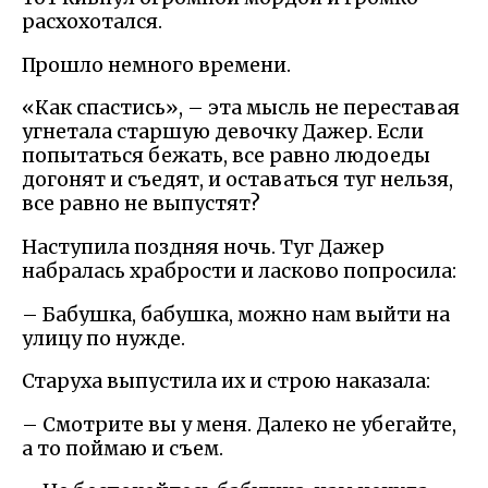
расхохотался.
Прошло немного времени.
«Как спастись», – эта мысль не переставая
угнетала старшую девочку Дажер. Если
попытаться бежать, все равно людоеды
догонят и съедят, и оставаться туг нельзя,
все равно не выпустят?
Наступила поздняя ночь. Туг Дажер
набралась храбрости и ласково попросила:
– Бабушка, бабушка, можно нам выйти на
улицу по нужде.
Старуха выпустила их и строю наказала:
– Смотрите вы у меня. Далеко не убегайте,
а то поймаю и съем.