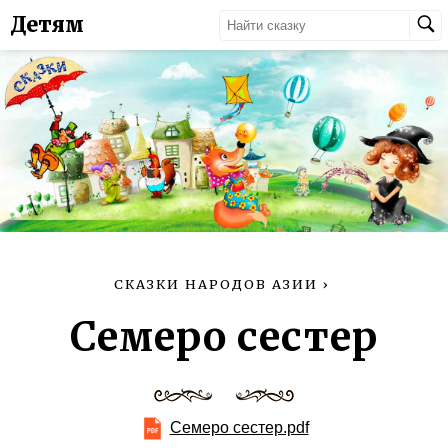
Детям
СКАЗКИ НАРОДОВ АЗИИ
›
Семеро сестер
Семеро сестер.pdf