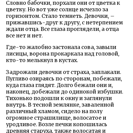
Словно бабочки, порхали они от цветка к
цветку. Но вот уже солнце исчезло за
горизонтом. Стало темнеть. Девочки, –
прижавшись-друг к другу, с нетерпением
ждали отца. Все глаза проглядели, а отца
все нет и нет.
Где-то жалобно застонала сова, завыли
лисицы, ворона прокаркала над головой,
кто-то мелькнул в кустах.
Задрожали девочки от страха, заплакали.
Пугливо озираясь по сторонам, побежали,
куда глаза глядят. Долго бежали они и,
наконец, добежали до одинокой избушки.
Тихонько подошли к окну и заглянули
внутрь. В тесной землянке, заваленной
различный хламом, сидело на полу
огромное страшилище, волосатое и
уродливое. Возле печки копошилась
древняя старуха, также волосатая и