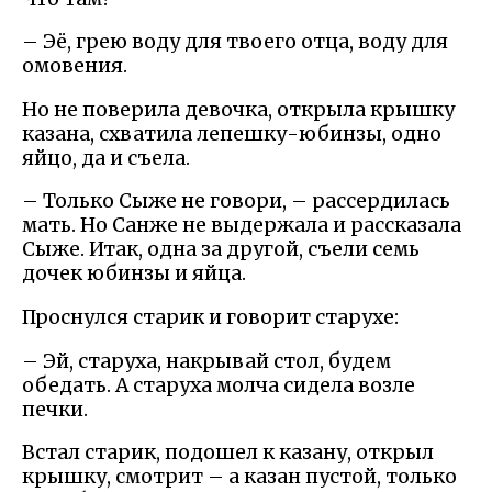
– Эё, грею воду для твоего отца, воду для
омовения.
Но не поверила девочка, открыла крышку
казана, схватила лепешку-юбинзы, одно
яйцо, да и съела.
– Только Сыже не говори, – рассердилась
мать. Но Санже не выдержала и рассказала
Сыже. Итак, одна за другой, съели семь
дочек юбинзы и яйца.
Проснулся старик и говорит старухе:
– Эй, старуха, накрывай стол, будем
обедать. А старуха молча сидела возле
печки.
Встал старик, подошел к казану, открыл
крышку, смотрит – а казан пустой, только