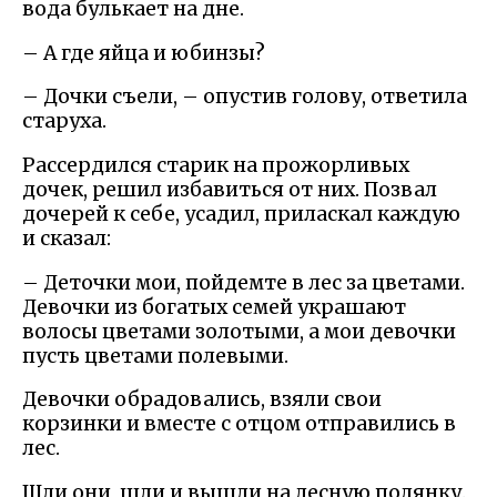
вода булькает на дне.
– А где яйца и юбинзы?
– Дочки съели, – опустив голову, ответила
старуха.
Рассердился старик на прожорливых
дочек, решил избавиться от них. Позвал
дочерей к себе, усадил, приласкал каждую
и сказал:
– Деточки мои, пойдемте в лес за цветами.
Девочки из богатых семей украшают
волосы цветами золотыми, а мои девочки
пусть цветами полевыми.
Девочки обрадовались, взяли свои
корзинки и вместе с отцом отправились в
лес.
Шли они, шли и вышли на лесную полянку.