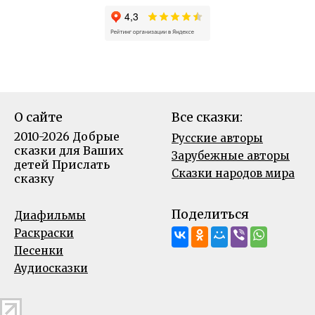
О сайте
Все сказки:
2010-2026 Добрые
Русские авторы
сказки для Ваших
Зарубежные авторы
детей
Прислать
Сказки народов мира
сказку
Поделиться
Диафильмы
Раскраски
Песенки
Аудиосказки