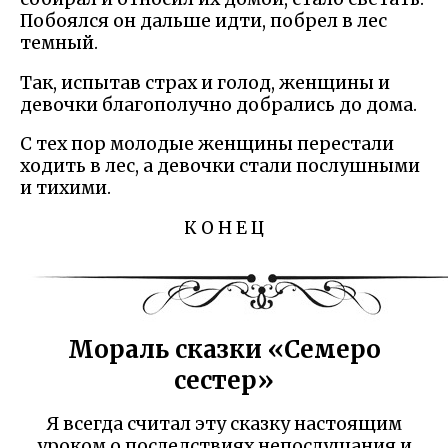
Побоялся он дальше идти, побрел в лес
темный.
Так, испытав страх и голод, женщины и
девочки благополучно добрались до дома.
С тех пор молодые женщины перестали
ходить в лес, а девочки стали послушными
и тихими.
К О Н Е Ц
Мораль сказки «Семеро
сестер»
Я всегда считал эту сказку настоящим
уроком о последствиях непослушания и