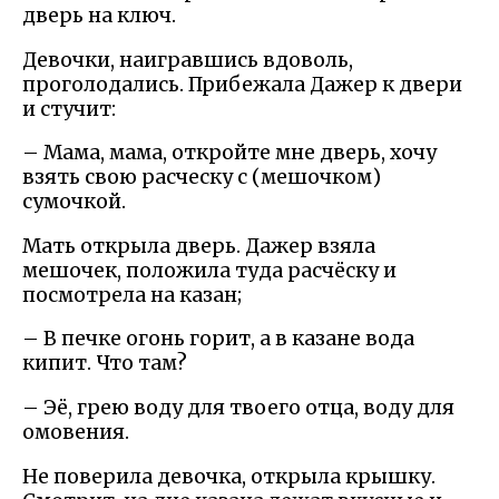
дверь на ключ.
Девочки, наигравшись вдоволь,
проголодались. Прибежала Дажер к двери
и стучит:
– Мама, мама, откройте мне дверь, хочу
взять свою расческу с (мешочком)
сумочкой.
Мать открыла дверь. Дажер взяла
мешочек, положила туда расчёску и
посмотрела на казан;
– В печке огонь горит, а в казане вода
кипит. Что там?
– Эё, грею воду для твоего отца, воду для
омовения.
Не поверила девочка, открыла крышку.