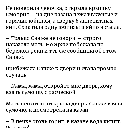
Не поверила девочка, открыла крышку.
Смотрит – на дне казана лежат вкусные и
горячие юбинзы, а сверху 6 аппетитных
яиц. Схватила одну юбинзы и яйцо и съела.
– Только Санже не говори, – строго
наказала мать. Но Эрже побежала на
бережок реки и туг же сообщила об этом
Санже.
Прибежала Санже к двери и стала громко
стучать:
– Мама, мама, откройте мне дверь, хочу
взять сумочку с расческой.
Мать неохотно открыла дверь. Санже взяла
сумочку и посмотрела на казан.
– В печке огонь горит, в казане вода кипит.
Что там?