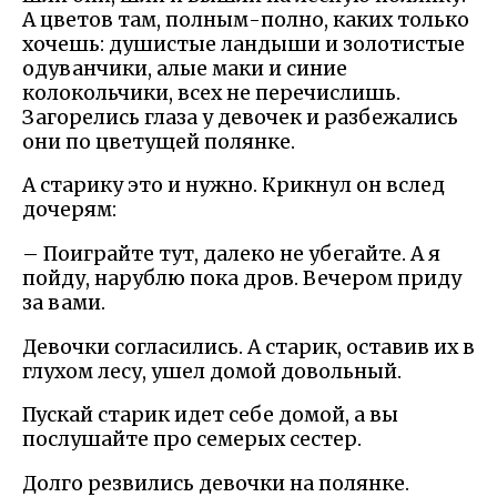
А цветов там, полным-полно, каких только
хочешь: душистые ландыши и золотистые
одуванчики, алые маки и синие
колокольчики, всех не перечислишь.
Загорелись глаза у девочек и разбежались
они по цветущей полянке.
А старику это и нужно. Крикнул он вслед
дочерям:
– Поиграйте тут, далеко не убегайте. А я
пойду, нарублю пока дров. Вечером приду
за вами.
Девочки согласились. А старик, оставив их в
глухом лесу, ушел домой довольный.
Пускай старик идет себе домой, а вы
послушайте про семерых сестер.
Долго резвились девочки на полянке.