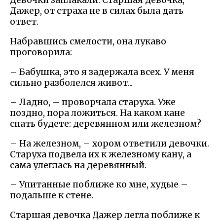
Девочки заплакали. Старшая девочка,
Дажер, от страха не в силах была дать
ответ.
Набравшись смелости, она лукаво
проговорила:
– Бабушка, это я задержала всех. У меня
сильно разболелся живот...
– Ладно, – проворчала старуха. Уже
поздно, пора ложиться. На каком кане
спать будете: деревянном или железном?
– На железном, – хором ответили девочки.
Старуха подвела их к железному кану, а
сама улеглась на деревянный.
– Упитанные поближе ко мне, худые –
подальше к стене.
Старшая девочка Дажер легла поближе к