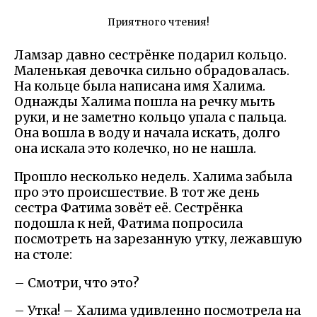
Приятного чтения!
Ламзар давно сестрёнке подарил кольцо.
Маленькая девочка сильно обрадовалась.
На кольце была написана имя Халима.
Однажды Халима пошла на речку мыть
руки, и не заметно кольцо упала с пальца.
Она вошла в воду и начала искать, долго
она искала это колечко, но не нашла.
Прошло несколько недель. Халима забыла
про это происшествие. В тот же день
сестра Фатима зовёт её. Сестрёнка
подошла к ней, Фатима попросила
посмотреть на зарезанную утку, лежавшую
на столе:
– Смотри, что это?
– Утка! – Халима удивленно посмотрела на