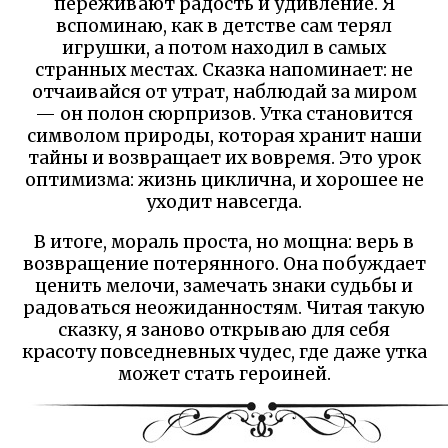
переживают радость и удивление. Я
вспоминаю, как в детстве сам терял
игрушки, а потом находил в самых
странных местах. Сказка напоминает: не
отчаивайся от утрат, наблюдай за миром
— он полон сюрпризов. Утка становится
символом природы, которая хранит наши
тайны и возвращает их вовремя. Это урок
оптимизма: жизнь циклична, и хорошее не
уходит навсегда.
В итоге, мораль проста, но мощна: верь в
возвращение потерянного. Она побуждает
ценить мелочи, замечать знаки судьбы и
радоваться неожиданностям. Читая такую
сказку, я заново открываю для себя
красоту повседневных чудес, где даже утка
может стать героиней.