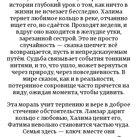
истории глубокий урок о том, как ничто в
жизни не исчезает бесследно. Халима
теряет любимое кольцо в реке, отчаянно
ищет его, но сдаётся. Проходят недели, и
вдруг оно находится в желудке утки,
зарезанной сестрой. Это не просто
случайность — сказка шепчет: всё
возвращается, пусть и непредсказуемым
путём. Судьба связывает события тонкими
нитями, и то, что ушло, может вернуться
через природу, через повседневность. В
мире сказок, как и в реальности,
потерянное сокровище часто прячется на
виду, ожидая момента, чтобы удивить.
Эта мораль учит терпению и вере в доброе
стечение обстоятельств. Ламзар дарит
кольцо с любовью, Халима ценит его,
Фатима невольно становится частью чуда.
Семья здесь — ключ: вместе они