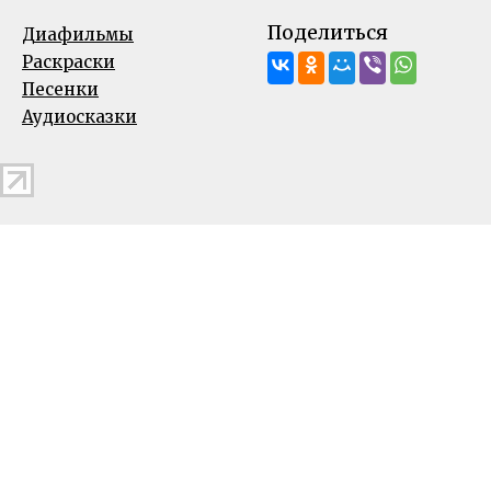
Поделиться
Диафильмы
Раскраски
Песенки
Аудиосказки