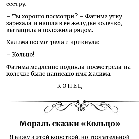
сестру.
– Ты хорошо посмотри.? – Фатима утку
зарезала, и нашла в ее желудке колечко,
вытащила и положила рядом.
Халима посмотрела и крикнула:
– Кольцо!
Фатима медленно подняла, посмотрела: на
колечке было написано имя Халима.
К О Н Е Ц
Мораль сказки «Кольцо»
Я вижу в этой короткой, но трогательной