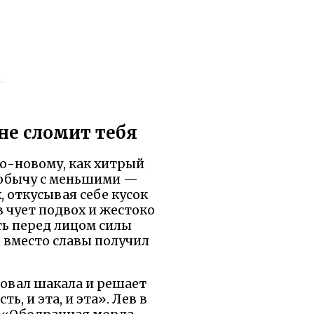
 не сломит тебя
по-новому, как хитрый
 добычу с меньшими —
 откусывая себе кусок
 чует подвох и жестоко
ть перед лицом силы
 вместо славы получил
ровал шакала и решает
ь, и эта, и эта». Лев в