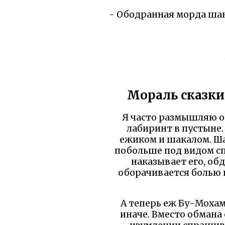
- Ободранная морда шак
Мораль сказки:
Я часто размышляю об
лабиринт в пустыне.
ежиком и шакалом. Ша
побольше под видом сп
наказывает его, об
оборачивается болью 
А теперь еж Бу-Мохам
иначе. Вместо обмана о