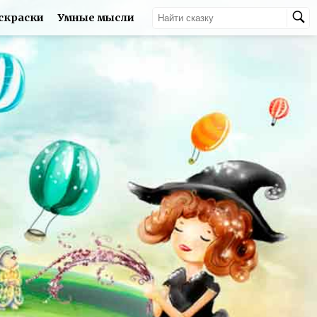
скраски
Умные мысли