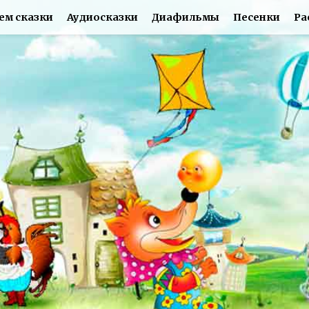
ем сказки
Аудиосказки
Диафильмы
Песенки
Ра