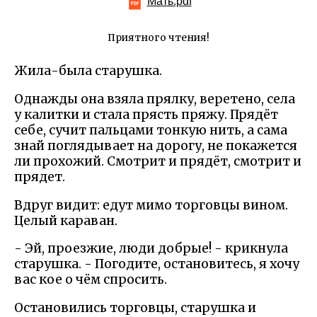
Мать.pdf
Приятного чтения!
Жила-была старушка.
Однажды она взяла прялку, веретено, села
у калитки и стала прясть пряжу. Прядёт
себе, сучит пальцами тонкую нить, а сама
знай поглядывает на дорогу, не покажется
ли прохожий. Смотрит и прядёт, смотрит и
прядет.
Вдруг видит: едут мимо торговцы вином.
Целый караван.
- Эй, проезжие, люди добрые! - крикнула
старушка. - Погодите, остановитесь, я хочу
вас кое о чём спросить.
Остановились торговцы, старушка и