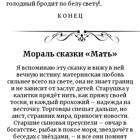
голодный бродит по белу свету!..
К О Н Е Ц
Мораль сказки «Мать»
Я вспоминаю эту сказку и вижу в ней
вечную истину: материнская любовь
сильнее всего на свете, она не знает границ
и не зависит от заслуг детей. Старушка у
калитки прядёт нить, как пряжу своей
тоски, и каждый прохожий – надежда на
весточку. Торговцы спешат дальше, но
аист, странник мира, приносит новости.
Старшие сыновья преуспели – овчар в
богатстве, рыбак в покое моря, звездочёт в
беседах с звёздами, – и все они помнят