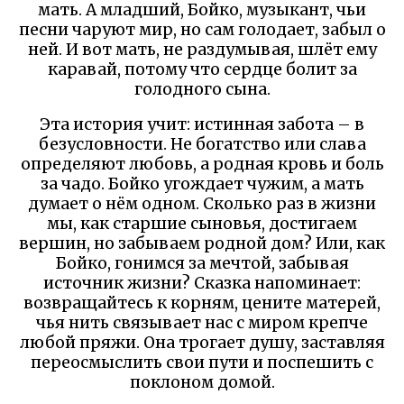
мать. А младший, Бойко, музыкант, чьи
песни чаруют мир, но сам голодает, забыл о
ней. И вот мать, не раздумывая, шлёт ему
каравай, потому что сердце болит за
голодного сына.
Эта история учит: истинная забота – в
безусловности. Не богатство или слава
определяют любовь, а родная кровь и боль
за чадо. Бойко угождает чужим, а мать
думает о нём одном. Сколько раз в жизни
мы, как старшие сыновья, достигаем
вершин, но забываем родной дом? Или, как
Бойко, гонимся за мечтой, забывая
источник жизни? Сказка напоминает:
возвращайтесь к корням, цените матерей,
чья нить связывает нас с миром крепче
любой пряжи. Она трогает душу, заставляя
переосмыслить свои пути и поспешить с
поклоном домой.