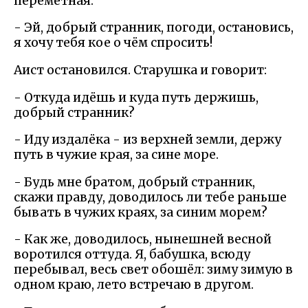
перемётная.
- Эй, добрый странник, погоди, остановись,
я хочу тебя кое о чём спросить!
Аист остановился. Старушка и говорит:
- Откуда идёшь и куда путь держишь,
добрый странник?
- Иду издалёка - из верхней земли, держу
путь в чужие края, за сине море.
- Будь мне братом, добрый странник,
скажи правду, доводилось ли тебе раньше
бывать в чужих краях, за синим морем?
- Как же, доводилось, нынешней весной
воротился оттуда. Я, бабушка, всюду
перебывал, весь свет обошёл: зиму зимую в
одном краю, лето встречаю в другом.