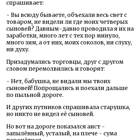
спрашивает:
- Вы всюду бываете, объехали весь свет с
товаром, не видели ли где моих четверых
сыновей? Давным-давно проводила я их на
заработки, много лет с тех пор минуло,
много зим, а от них, моих соколов, ни слуху,
ни духу.
Призадумались торговцы, друг с другом
словом перемолвились и говорят:
- Нет, бабушка, не видали мы твоих
сыновей! Попрощались и поехали дальше
по пыльной дороге.
И других путников спрашивала старушка,
но никто не видел её сыновей.
Но вот на дороге показался аист -
запылённый, усталый, на плече - сума