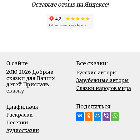
Оставьте отзыв на Яндексе!
О сайте
Все сказки:
2010-2026 Добрые
Русские авторы
сказки для Ваших
Зарубежные авторы
детей
Прислать
Сказки народов мира
сказку
Поделиться
Диафильмы
Раскраски
Песенки
Аудиосказки