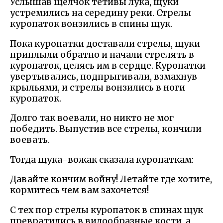
Услышав щелчок тетивы лука, щуки
устремились на середину реки. Стрелы
куропаток вонзились в спины щук.
Пока куропатки доставали стрелы, щуки
приплыли обратно и начали стрелять в
куропаток, целясь им в сердце. Куропатки
увертывались, подпрыгивали, взмахнув
крыльями, и стрелы вонзились в ноги
куропаток.
Долго так воевали, но никто не мог
победить. Выпустив все стрелы, кончили
воевать.
Тогда щука-вожак сказала куропаткам:
Давайте кончим войну! Летайте где хотите,
кормитесь чем вам захочется!
С тех пор стрелы куропаток в спинах щук
превратились в вилообразные кости, а