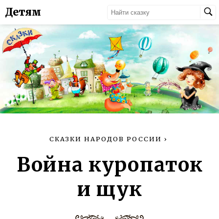
Детям
СКАЗКИ НАРОДОВ РОССИИ
›
Война куропаток
и щук