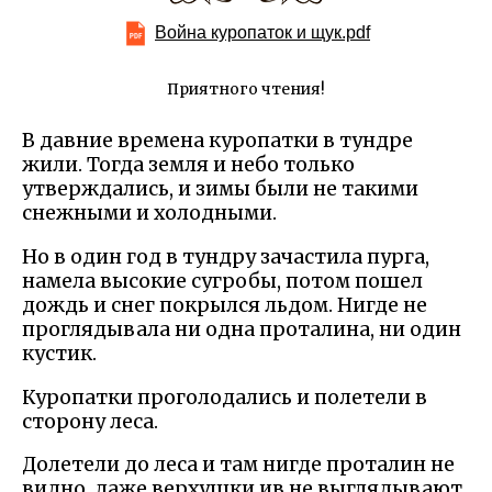
Война куропаток и щук.pdf
Приятного чтения!
В давние времена куропатки в тундре
жили. Тогда земля и небо только
утверждались, и зимы были не такими
снежными и холодными.
Но в один год в тундру зачастила пурга,
намела высокие сугробы, потом пошел
дождь и снег покрылся льдом. Нигде не
проглядывала ни одна проталина, ни один
кустик.
Куропатки проголодались и полетели в
сторону леса.
Долетели до леса и там нигде проталин не
видно, даже верхушки ив не выглядывают