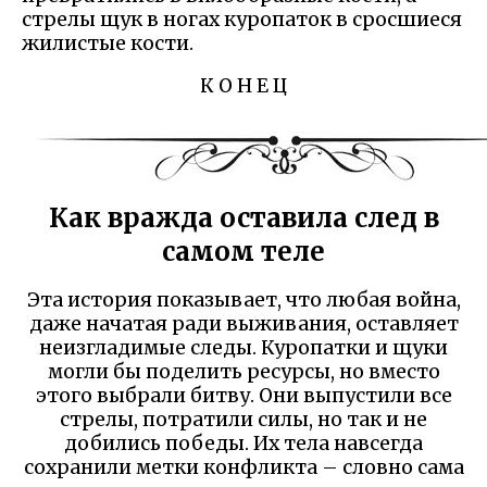
стрелы щук в ногах куропаток в сросшиеся
жилистые кости.
К О Н Е Ц
Как вражда оставила след в
самом теле
Эта история показывает, что любая война,
даже начатая ради выживания, оставляет
неизгладимые следы. Куропатки и щуки
могли бы поделить ресурсы, но вместо
этого выбрали битву. Они выпустили все
стрелы, потратили силы, но так и не
добились победы. Их тела навсегда
сохранили метки конфликта – словно сама