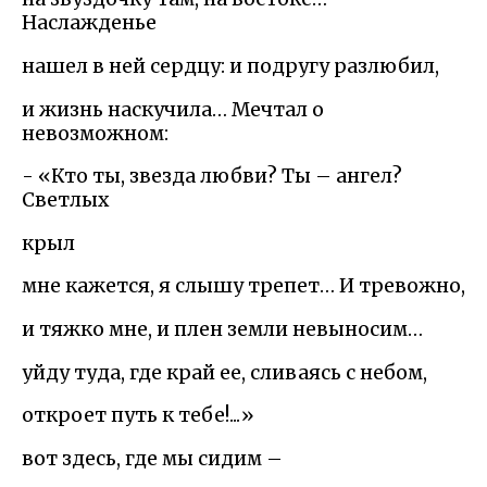
Наслажденье
нашел в ней сердцу: и подругу разлюбил,
и жизнь наскучила… Мечтал о
невозможном:
- «Кто ты, звезда любви? Ты – ангел?
Светлых
крыл
мне кажется, я слышу трепет… И тревожно,
и тяжко мне, и плен земли невыносим…
уйду туда, где край ее, сливаясь с небом,
откроет путь к тебе!...»
вот здесь, где мы сидим –