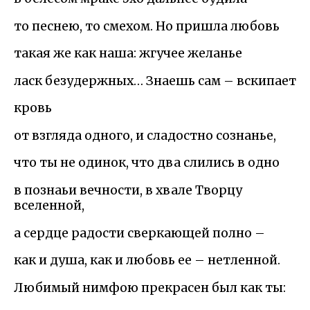
то песнею, то смехом. Но пришла любовь
такая же как наша: жгучее желанье
ласк безудержных… Знаешь сам – вскипает
кровь
от взгляда одного, и сладостно сознанье,
что ты не одинок, что два слились в одно
в познаьи вечности, в хвале Творцу
вселенной,
а сердце радости сверкающей полно –
как и душа, как и любовь ее – нетленной.
Любимый нимфою прекрасен был как ты: