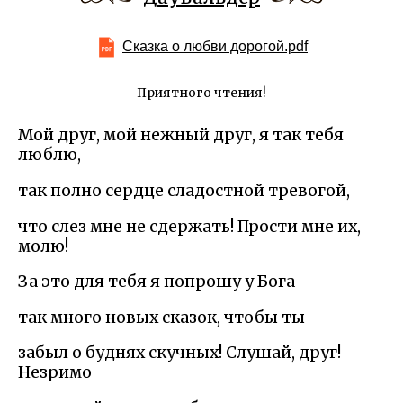
Сказка о любви дорогой.pdf
Приятного чтения!
Мой друг, мой нежный друг, я так тебя
люблю,
так полно сердце сладостной тревогой,
что слез мне не сдержать! Прости мне их,
молю!
За это для тебя я попрошу у Бога
так много новых сказок, чтобы ты
забыл о буднях скучных! Слушай, друг!
Незримо