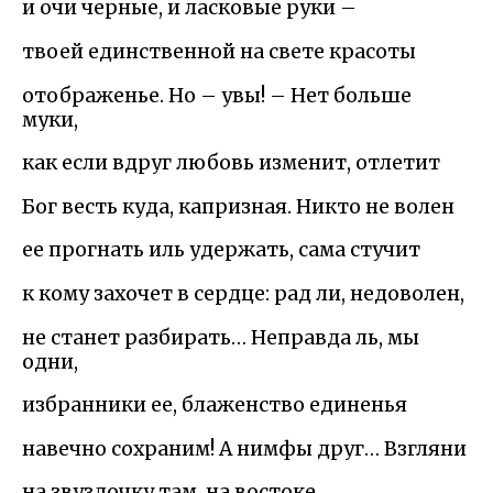
и очи черные, и ласковые руки –
твоей единственной на свете красоты
отображенье. Но – увы! – Нет больше
муки,
как если вдруг любовь изменит, отлетит
Бог весть куда, капризная. Никто не волен
ее прогнать иль удержать, сама стучит
к кому захочет в сердце: рад ли, недоволен,
не станет разбирать… Неправда ль, мы
одни,
избранники ее, блаженство единенья
навечно сохраним! А нимфы друг… Взгляни
на звуздочку там, на востоке…