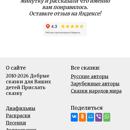
минутку и рассказали что именно
вам понравилось.
Оставьте отзыв на Яндексе!
О сайте
Все сказки:
2010-2026 Добрые
Русские авторы
сказки для Ваших
Зарубежные авторы
детей
Прислать
Сказки народов мира
сказку
Поделиться
Диафильмы
Раскраски
Песенки