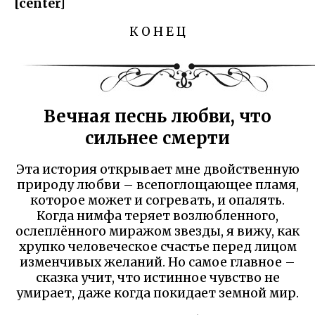
[center]
К О Н Е Ц
Вечная песнь любви, что
сильнее смерти
Эта история открывает мне двойственную
природу любви – всепоглощающее пламя,
которое может и согревать, и опалять.
Когда нимфа теряет возлюбленного,
ослеплённого миражом звезды, я вижу, как
хрупко человеческое счастье перед лицом
изменчивых желаний. Но самое главное –
сказка учит, что истинное чувство не
умирает, даже когда покидает земной мир.