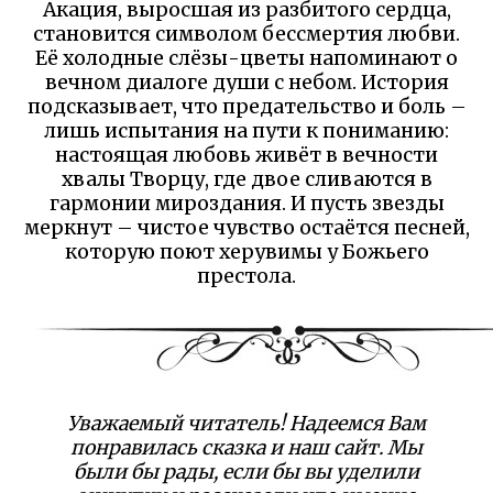
Акация, выросшая из разбитого сердца,
становится символом бессмертия любви.
Её холодные слёзы-цветы напоминают о
вечном диалоге души с небом. История
подсказывает, что предательство и боль –
лишь испытания на пути к пониманию:
настоящая любовь живёт в вечности
хвалы Творцу, где двое сливаются в
гармонии мироздания. И пусть звезды
меркнут – чистое чувство остаётся песней,
которую поют херувимы у Божьего
престола.
Уважаемый читатель! Надеемся Вам
понравилась сказка и наш сайт. Мы
были бы рады, если бы вы уделили