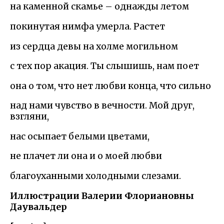
на каменной скамье – однажды летом
покинутая нимфа умерла. Растет
из сердца девы на холме могильном
с тех пор акация. Ты слышишь, нам поет
она о том, что нет любви конца, что сильно
над нами чувство в вечности. Мой друг,
взгляни,
нас осыпает белыми цветами,
не плачет ли она и о моей любви
благоуханными холодными слезами.
Иллюстрации Валерии Флориановны
Даувальдер