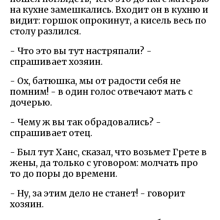
на кухне замешкались. Входит он в кухню и
видит: горшок опрокинут, а кисель весь по
столу разлился.
- Что это вы тут настряпали? -
спрашивает хозяин.
- Ох, батюшка, мы от радости себя не
помним! - в один голос отвечают мать с
дочерью.
- Чему ж вы так обрадовались? -
спрашивает отец.
- Был тут Ханс, сказал, что возьмет Грете в
жены, да только с уговором: молчать про
то до поры до времени.
- Ну, за этим дело не станет! - говорит
хозяин.