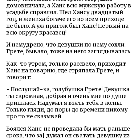
домовничала, а Ханс всю мужскую работу в
усадьбе справлял. Шел Хансу двадцатый
год, и жениха богаче его во всем приходе
не было. А уж пригож был Ханс! Первый на
всю округу красавец!
И немудрено, что девушки по нему сохли.
Грете, бывало, тоже на него заглядывалась.
Как-то утром, только рассвело, приходит
Ханс на поварню, где стряпала Грете, и
говорит:
- Послушай-ка, голубушка Грете! Девушка
ты скромная, добрая и очень мне по душе
пришлась. Надумал я взять тебя в жены.
Только гляди, до поры до времени никому
про то не сказывай.
Боялся Ханс: не проведала бы мать раньше
срока, что за| думал он сватать девушку из