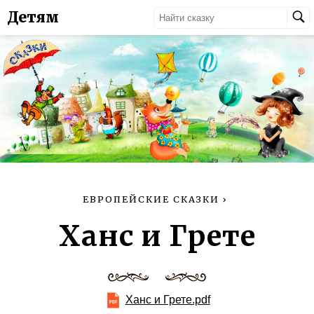
Детям
ЕВРОПЕЙСКИЕ СКАЗКИ
›
Ханс и Грете
Ханс и Грете.pdf