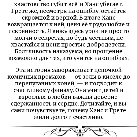
хвастовство губит всё, и Ханс убегает.
Грете же, несмотря на ошибку, остаётся
скромной и верной. В итоге Ханс
возвращается к ней, ценя её трудолюбие и
искренность. Я вижу здесь урок: не просто
молчи о секретах, но будь честным, не
хвастайся и цени простые добродетели.
Болтливость наказуема, но прощение
возможно для тех, кто учится на ошибках.
Эта история завораживает цепочкой
комичных промахов — от золы в киселе до
перепуганных коней, — и подводит к
счастливому финалу. Она учит детей и
взрослых: в любви важны доверие,
сдержанность и сердце. Дочитайте, и вы
сами почувствуете, почему Ханс и Грете
жили долго и счастливо.