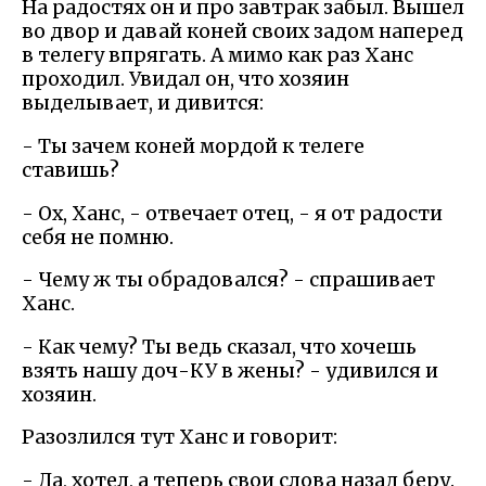
На радостях он и про завтрак забыл. Вышел
во двор и давай коней своих задом наперед
в телегу впрягать. А мимо как раз Ханс
проходил. Увидал он, что хозяин
выделывает, и дивится:
- Ты зачем коней мордой к телеге
ставишь?
- Ох, Ханс, - отвечает отец, - я от радости
себя не помню.
- Чему ж ты обрадовался? - спрашивает
Ханс.
- Как чему? Ты ведь сказал, что хочешь
взять нашу доч-КУ в жены? - удивился и
хозяин.
Разозлился тут Ханс и говорит:
- Да, хотел, а теперь свои слова назад беру.