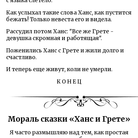
с языка слетело.
Как услыхал такие слова Ханс, как пустится
бежать! Только невеста его и видела.
Рассудил потом Ханс: "Все же Грете -
девушка скромная и работящая".
Поженились Ханс с Грете и жили долго и
счастливо.
И теперь еще живут, коли не умерли.
К О Н Е Ц
Мораль сказки «Ханс и Грете»
Я часто размышляю над тем, как простая