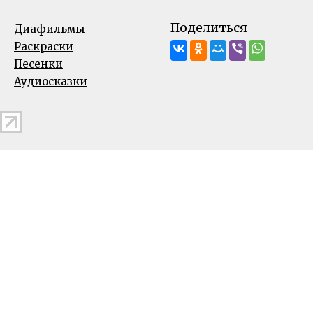
Поделиться
Диафильмы
Раскраски
Песенки
Аудиосказки