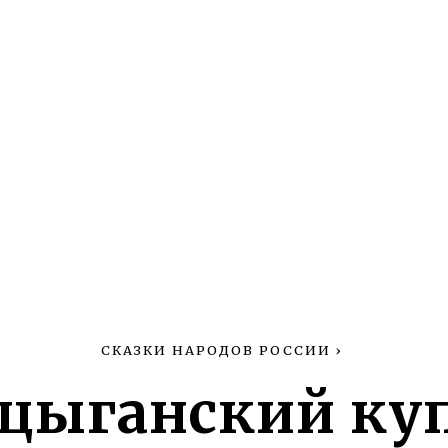
СКАЗКИ НАРОДОВ РОССИИ
›
 цыганский куп