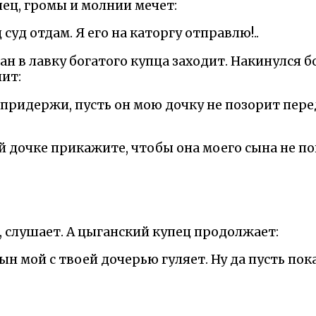
ец, громы и молнии мечет:
суд отдам. Я его на каторгу отправлю!..
ан в лавку богатого купца заходит. Накинулся б
ит:
придержи, пусть он мою дочку не позорит пере
й дочке прикажите, чтобы она моего сына не по
, слушает. А цыганский купец продолжает:
ын мой с твоей дочерью гуляет. Ну да пусть пок