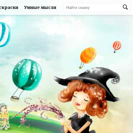
скраски
Умные мысли