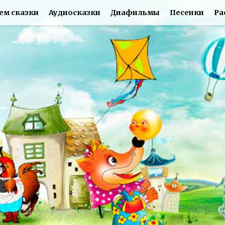
ем сказки
Аудиосказки
Диафильмы
Песенки
Ра