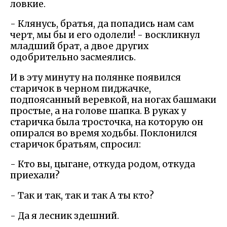
ловкие.
- Клянусь, братья, да попадись нам сам
черт, мы бы и его одолели! - воскликнул
младший брат, а двое других
одобрительно засмеялись.
И в эту минуту на полянке появился
старичок в черном пиджачке,
подпоясанный веревкой, на ногах башмаки
простые, а на голове шапка. В руках у
старичка была тросточка, на которую он
опирался во время ходьбы. Поклонился
старичок братьям, спросил:
- Кто вы, цыгане, откуда родом, откуда
приехали?
- Так и так, так и так А ты кто?
- Да я лесник здешний.