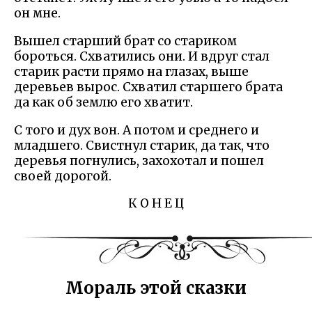
он мне.
Вышел старший брат со стариком
бороться. Схватились они. И вдруг стал
старик расти прямо на глазах, выше
деревьев вырос. Схватил старшего брата
да как об землю его хватит.
С того и дух вон. А потом и среднего и
младшего. Свистнул старик, да так, что
деревья погнулись, захохотал и пошел
своей дорогой.
К О Н Е Ц
Мораль этой сказки