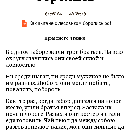
Как цыгане с лесовиком боролись.pdf
Приятного чтения!
В одном таборе жили трое братьев. На всю
округу славились они своей силой и
ловкостью.
Ни среди цыган, ни среди мужиков не было
им равных. Любого они могли побить,
повалить, побороть.
Как-то раз, когда табор двигался на новое
место, ушли братья вперед. Застала их
ночь в дороге. Развели они костер и стали
еду готовить. Чай пьют да между собою
разговаривают, какие, мол, они сильные да