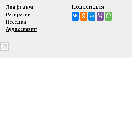
Поделиться
Диафильмы
Раскраски
Песенки
Аудиосказки