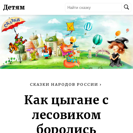
Детям
СКАЗКИ НАРОДОВ РОССИИ
›
Как цыгане с
лесовиком
боролись