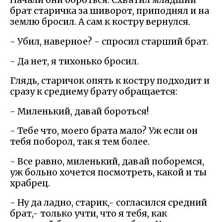
Начали они бороться. Схватил младший
брат старичка за шиворот, приподнял и на
землю бросил. А сам к костру вернулся.
- Убил, наверное? - спросил старший брат.
- Да нет, я тихонько бросил.
Глядь, старичок опять к костру подходит и
сразу к среднему брату обращается:
- Миленький, давай бороться!
- Тебе что, моего брата мало? Уж если он
тебя поборол, так я тем более.
- Все равно, миленький, давай поборемся,
уж больно хочется посмотреть, какой и ты
храбрец.
- Ну да ладно, старик,- согласился средний
брат,- только учти, что я тебя, как