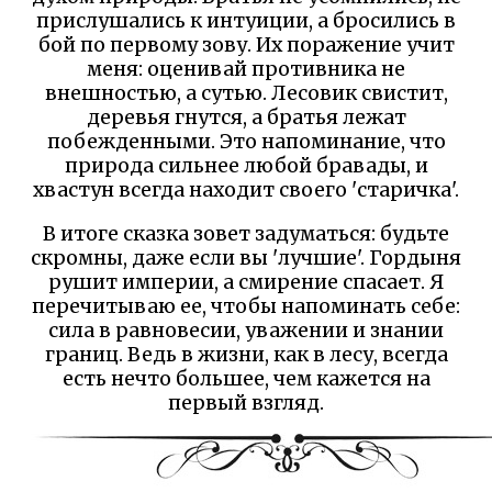
прислушались к интуиции, а бросились в
бой по первому зову. Их поражение учит
меня: оценивай противника не
внешностью, а сутью. Лесовик свистит,
деревья гнутся, а братья лежат
побежденными. Это напоминание, что
природа сильнее любой бравады, и
хвастун всегда находит своего 'старичка'.
В итоге сказка зовет задуматься: будьте
скромны, даже если вы 'лучшие'. Гордыня
рушит империи, а смирение спасает. Я
перечитываю ее, чтобы напоминать себе:
сила в равновесии, уважении и знании
границ. Ведь в жизни, как в лесу, всегда
есть нечто большее, чем кажется на
первый взгляд.