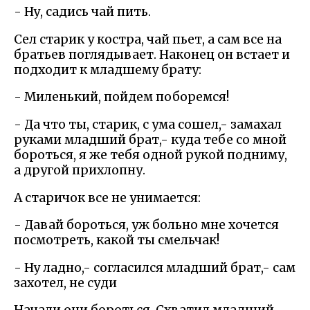
- Ну, садись чай пить.
Сел старик у костра, чай пьет, а сам все на
братьев поглядывает. Наконец он встает и
подходит к младшему брату:
- Миленький, пойдем поборемся!
- Да что ты, старик, с ума сошел,- замахал
руками младший брат,- куда тебе со мной
бороться, я же тебя одной рукой подниму,
а другой прихлопну.
А старичок все не унимается:
- Давай бороться, уж больно мне хочется
посмотреть, какой ты смельчак!
- Ну ладно,- согласился младший брат,- сам
захотел, не суди