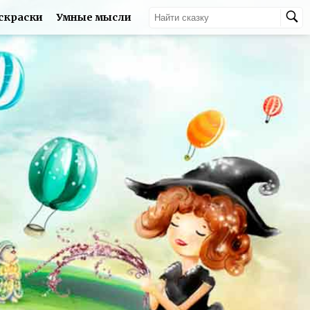
скраски
Умные мысли