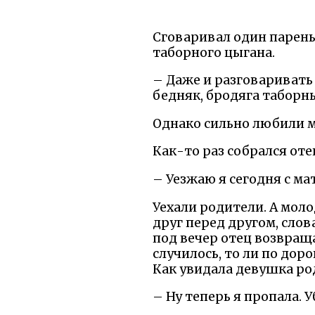
Сговаривал один парень 
таборного цыгана.
– Даже и разговаривать 
бедняк, бродяга таборны
Однако сильно любили мо
Как-то раз собрался оте
– Уезжаю я сегодня с мат
Уехали родители. А моло
друг перед другом, слов
под вечер отец возвраща
случилось, то ли по доро
Как увидала девушка ро
– Ну теперь я пропала. У