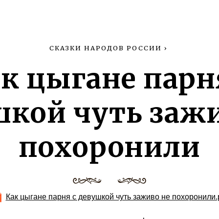
СКАЗКИ НАРОДОВ РОССИИ
›
к цыгане парн
шкой чуть зажи
похоронили
Как цыгане парня с девушкой чуть заживо не похоронили.