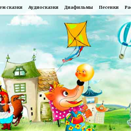
ем сказки
Аудиосказки
Диафильмы
Песенки
Ра