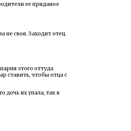
 родители ее приданое
а не своя. Заходит отец.
 парня этого оттуда
р ставить, чтобы отца с
о дочь их упала, так в