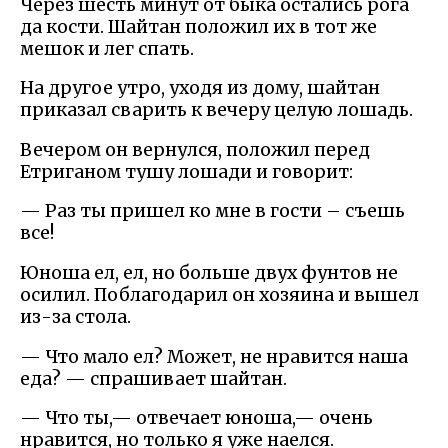
Через шесть минут от быка остались рога
да кости. Шайтан положил их в тот же
мешок и лег спать.
На другое утро, уходя из дому, шайтан
приказал сварить к вечеру целую лошадь.
Вечером он вернулся, положил перед
Етриганом тушу лошади и говорит:
— Раз ты пришел ко мне в гости – съешь
все!
Юноша ел, ел, но больше двух фунтов не
осилил. Поблагодарил он хозяина и вышел
из-за стола.
— Что мало ел? Может, не нравится наша
еда? — спрашивает шайтан.
— Что ты,— отвечает юноша,— очень
нравится, но только я уже наелся.