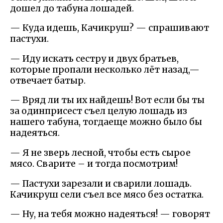
дошел до табуна лошадей.
— Куда идешь, Качикруш? — спрашивают
пастухи.
— Иду искать сестру и двух братьев,
которые пропали несколько лёт назад,—
отвечает батыр.
— Вряд ли ты их найдешь! Вот если бы ты
за одинприсест съел целую лошадь из
нашего табуна, тогдаеще можно было бы
надеяться.
— Я не зверь лесной, чтобы есть сырое
мясо. Сварите – и тогда посмотрим!
— Пастухи зарезали и сварили лошадь.
Качикруш сели съел все мясо без остатка.
— Ну, на тебя можно надеяться! — говорят