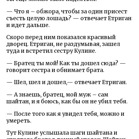
— Что я – обжора, чтобы за один присест
съесть целую лошадь? — отвечает Етриган
и идет дальше.
Скоро перед ним показался красивый
дворец. Етриган, не раздумывая, зашел
туда и встретил сестру Кулине.
— Братец ты мой! Как ты дошел сюда? —
говорит сестра и обнимает брата.
— Шел, шел и дошел,— отвечает Етриган.
— А знаешь, братец, мой муж – сам
шайтан, и я боюсь, как бы он не убил тебя.
— После того как я увидел тебя, можно и
умереть.
Тут Кулине услышала шаги шайтана и