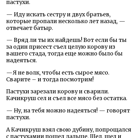
пастухи.
— Иду искать сестру и двух братьев,
которые пропали несколько лет назад, —
отвечает батыр.
— Вряд ли ты их найдешь! Вот если бы ты
за один присест съел целую корову из
вашего стада, тогда еще можно было бы
надеяться.
—Я не волк, чтобы есть сырое мясо.
Сварите – и тогда посмотрим!
Пастухи зарезали корову и сварили.
Качикруш сел и съел все мясо без остатка.
— Ну, на тебя можно надеяться! — говорят
пастухи.
А Качикруш взял свою дубину, попрощался
с пастухамии пошел дальше. Шел, шел и