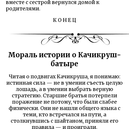
вместе с сестрой вернулся домой к
родителями.
К О Н Е Ц
Мораль истории о Качикруш-
батыре
Читая о подвигах Качикруша, я понимаю:
истинная сила — не в умении съесть целую
лошадь, а в умении выбрать верную
стратегию. Старшие братья потерпели
поражение не потому, что были слабее
физически. Они не нашли общего языка с
теми, кто встречался на пути, а
столкнувшись с шайтаном, приняли его
правила — и проиграли.