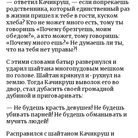
— ответил Качикруш, — если попрекаешь
родственника, который единственный раз
в жизни пришел к тебе в гости, куском
хлеба? Кто не может много есть, тому ты
говоришь «Почему брезгуешь, моим
обедом?», а кто может, тому говоришь:
«Почему много ешь?» Не думаешь ли ты,
что на тебя нет управы?!
С этими словами батыр развернулся и
ударил шайтана многопудовым мешком
по голове. Шайтан крякнул и-рухнул на
землю. Тогда Качикруш выволок его во
двор, стал дубасить своей громадной
дубиной и приговаривать:
— Не будешь красть девушек! Не будешь
убивать парней! Не будешь обманывать и
мучить людей!
Расправился с шайтаном Качикруш и