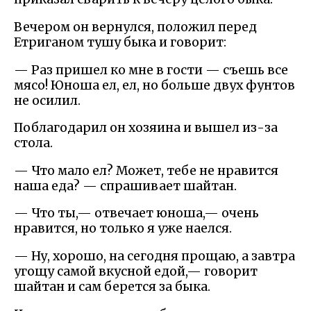
Вечером он вернулся, положил перед
Етриганом тушу быка и говорит:
— Раз пришел ко мне в гости — съешь все
мясо! Юноша ел, ел, но больше двух фунтов
не осилил.
Поблагодарил он хозяина и вышел из-за
стола.
— Что мало ел? Может, тебе не нравится
наша еда? — спрашивает шайтан.
— Что ты,— отвечает юноша,— очень
нравится, но только я уже наелся.
— Ну, хорошо, на сегодня прощаю, а завтра
угощу самой вкусной едой,— говорит
шайтан и сам берется за быка.