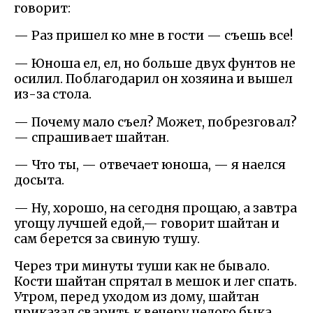
говорит:
— Раз пришел ко мне в гости — съешь все!
— Юноша ел, ел, но больше двух фунтов не
осилил. Поблагодарил он хозяина и вышел
из-за стола.
— Почему мало съел? Может, побрезговал?
— спрашивает шайтан.
— Что ты, — отвечает юноша, — я наелся
досыта.
— Ну, хорошо, на сегодня прощаю, а завтра
угощу лучшей едой,— говорит шайтан и
сам берется за свиную тушу.
Через три минуты туши как не бывало.
Кости шайтан спрятал в мешок и лег спать.
Утром, перед уходом из дому, шайтан
приказал сварить к вечеру целого быка.