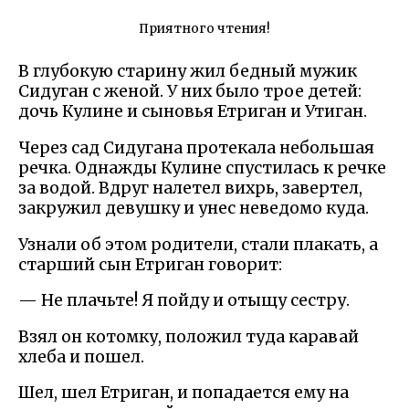
Приятного чтения!
В глубокую старину жил бедный мужик
Сидуган с женой. У них было трое детей:
дочь Кулине и сыновья Етриган и Утиган.
Через сад Сидугана протекала небольшая
речка. Однажды Кулине спустилась к речке
за водой. Вдруг налетел вихрь, завертел,
закружил девушку и унес неведомо куда.
Узнали об этом родители, стали плакать, а
старший сын Етриган говорит:
— Не плачьте! Я пойду и отыщу сестру.
Взял он котомку, положил туда каравай
хлеба и пошел.
Шел, шел Етриган, и попадается ему на