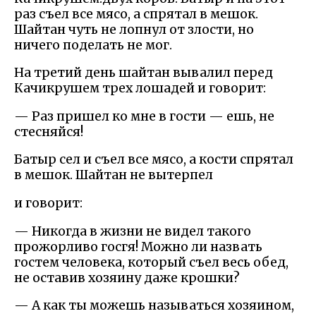
раз съел все мясо, а спрятал в мешок.
Шайтан чуть не лопнул от злости, но
ничего поделать не мог.
На третий день шайтан вывалил перед
Качикрушем трех лошадей и говорит:
— Раз пришел ко мне в гости — ешь, не
стесняйся!
Батыр сел и съел все мясо, а кости спрятал
в мешок. Шайтан не вытерпел
и говорит:
— Никогда в жизни не видел такого
прожорливо госгя! Можно ли назвать
гостем человека, который съел весь обед,
не оставив хозяину даже крошки?
— А как ты можешь называться хозяином,