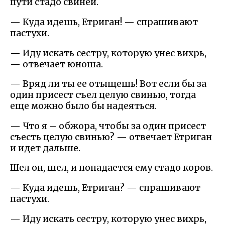
пути стадо свиней.
— Куда идешь, Етриган! — спрашивают
пастухи.
— Иду искать сестру, которую унес вихрь,
— отвечает юноша.
— Вряд ли ты ее отыщешь! Вот если бы за
один присест съел целую свинью, тогда
еще можно было бы надеяться.
— Что я – обжора, чтобы за один присест
съесть целую свинью? — отвечает Етриган
и идет дальше.
Шел он, шел, и попадается ему стадо коров.
— Куда идешь, Етриган? — спрашивают
пастухи.
— Иду искать сестру, которую унес вихрь,