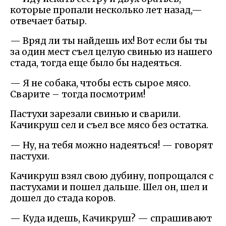
которые пропали несколько лет назад,—
отвечает батыр.
— Вряд ли ты найдешь их! Вот если бы ты
за один мест съел целую свинью из нашего
стада, тогда еще было бы надеяться.
— Я не собака, чтобы есть сырое мясо.
Сварите – тогда посмотрим!
Пастухи зарезали свинью и сварили.
Качикруш сел и съел все мясо без остатка.
— Ну, на тебя можно надеяться! — говорят
пастухи.
Качикруш взял свою дубину, попрощался с
пастухами и пошел дальше. Шел он, шел и
дошел до стада коров.
— Куда идешь, Качикруш? — спрашивают