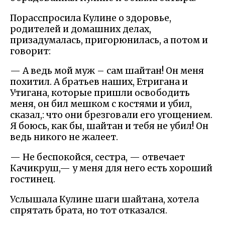
Порасспросила Кулине о здоровье,
родителей и домашних делах,
призадумалась, пригорюнилась, а потом и
говорит:
— А ведь мой муж – сам шайтан! Он меня
похитил. А братьев наших, Етригана и
Утигана, которые пришли освободить
меня, он бил мешком с костями и убил,
сказал,: что они брезговали его угощением.
Я боюсь, как бы, шайтан и тебя не убил! Он
ведь никого не жалеет.
— Не беспокойся, сестра, — отвечает
Качикруш,— у меня для него есть хороший
гостинец.
Услышала Кулине шаги шайтана, хотела
спрятать брата, но тот отказался.