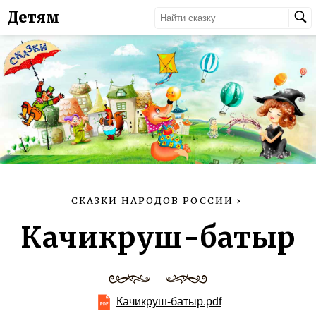
Детям
СКАЗКИ НАРОДОВ РОССИИ
›
Качикруш-батыр
Качикруш-батыр.pdf