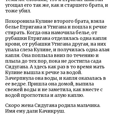
угощал его так же, как и старшего брата, и
тоже убил.
Похоронила Кулине второго брата, взяла
белье Етригана и Утигана и пошла к речке
стирать. Когда она намочила белье, от
рубашки Етригана отделилась одна капля
крови, от рубашки Утигана другая, на них
упала слеза Кулине, и получилась одна алая
капля. Она поплыла вниз по течению и
плыла до тех пор, пока не достигла сада
Сидугана. А здесь как раз в то время мать
Кулине вышла к речке за водой.
Зачерпнула она воды, и капля оказалась в
ее ведре. Пришла она домой, выпила
свежей воды и не заметила, как вместе с
водой проглотила и алую каплю.
Скоро жена Сидугана родила мальчика.
Имя ему дали Качикруш.