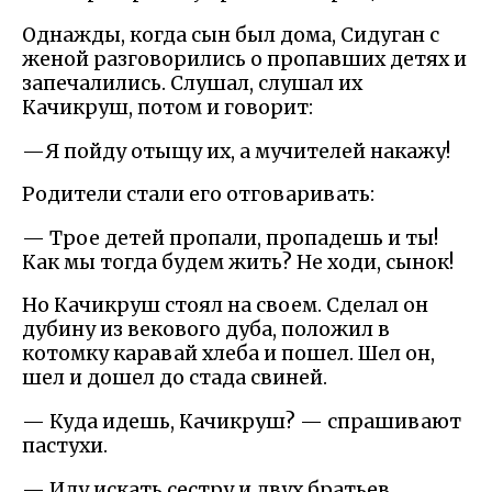
Однажды, когда сын был дома, Сидуган с
женой разговорились о пропавших детях и
запечалились. Слушал, слушал их
Качикруш, потом и говорит:
—Я пойду отыщу их, а мучителей накажу!
Родители стали его отговаривать:
— Трое детей пропали, пропадешь и ты!
Как мы тогда будем жить? Не ходи, сынок!
Но Качикруш стоял на своем. Сделал он
дубину из векового дуба, положил в
котомку каравай хлеба и пошел. Шел он,
шел и дошел до стада свиней.
— Куда идешь, Качикруш? — спрашивают
пастухи.
— Иду искать сестру и двух братьев,