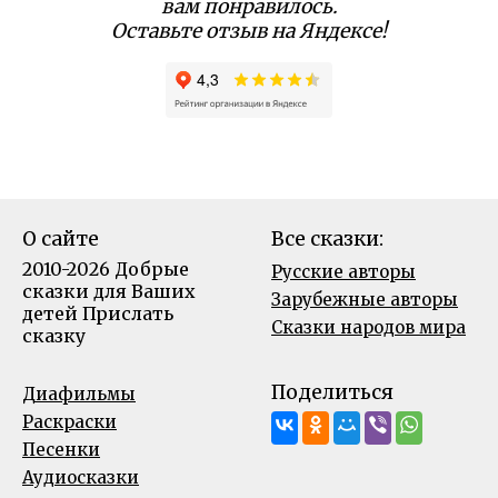
вам понравилось.
Оставьте отзыв на Яндексе!
О сайте
Все сказки:
2010-2026 Добрые
Русские авторы
сказки для Ваших
Зарубежные авторы
детей
Прислать
Сказки народов мира
сказку
Поделиться
Диафильмы
Раскраски
Песенки
Аудиосказки