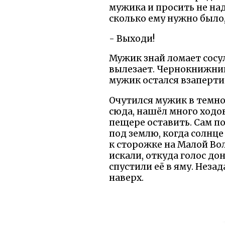
мужика и просить не над
сколько ему нужно было
- Выходи!
Мужик знай ломает сосул
вылезает. Чернокнижник
мужик остался взаперти
Очутился мужик в темнот
сюда, нашёл много ходо
пещере оставить. Сам по
под землю, когда солнце
к сторожке на Малой Во
искали, откуда голос дон
спустили её в яму. Неза
наверх.