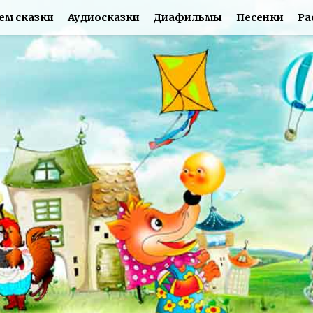
ем сказки
Аудиосказки
Диафильмы
Песенки
Ра