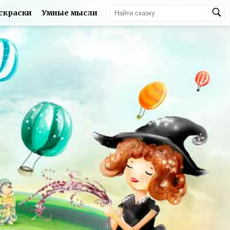
скраски
Умные мысли