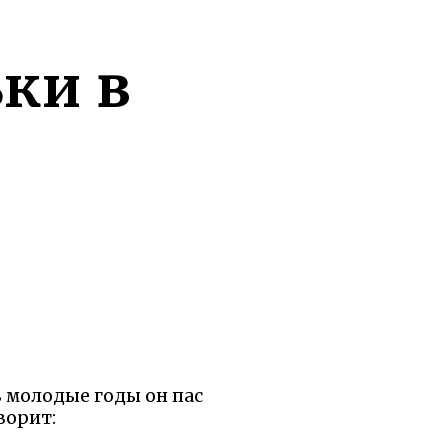
ки в
в молодые годы он пас
ворит: