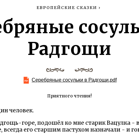
ЕВРОПЕЙСКИЕ СКАЗКИ
›
ебряные сосуль
Радгощи
Серебряные сосульки в Радгощи.pdf
Приятного чтения!
дин человек.
Радгощь-горе, подошёл ко мне старик Вацулка - 
, всегда его старшим пастухом назначали - и го