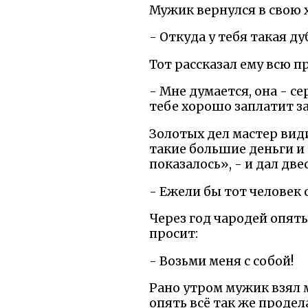
Мужик вернулся в свою х
- Откуда у тебя такая д
Тот рассказал ему всю пр
- Мне думается, она - се
тебе хорошо заплатит за
Золотых дел мастер види
такие большие деньги и
показалось», - и дал дв
- Ежели бы тот человек 
Через год чародей опять
просит:
- Возьми меня с собой!
Рано утром мужик взял 
опять всё так же продела