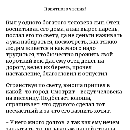
Приятного чтения!
Был у одного богатого человека сын. Отец
воспитывал его дома, а как вырос парень,
послал его по свету, да не деньги наживать,
а ума набираться, посмотреть, как тяжко
людям живется и как много надо
трудиться, чтобы честно прожить свой
короткий век. Дал ему отец денег на
дорогу, велел их беречь, прочел
наставление, благословил и отпустил.
Странствуя по свету, юноша пришел в
какой-то город. Смотрит - ведут человека
на виселицу. Подбегает юноша,
спрашивает, что дурного сделал тот
несчастный и за что его казнить хотят.
- У него много долгов, а так как ему нечем
заплатить, то, по законам нашей страны,