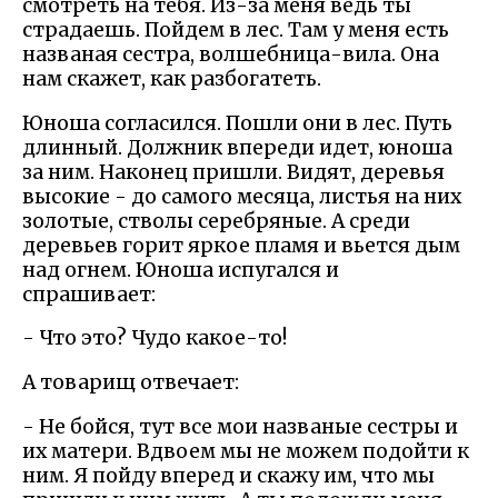
смотреть на тебя. Из-за меня ведь ты
страдаешь. Пойдем в лес. Там у меня есть
названая сестра, волшебница-вила. Она
нам скажет, как разбогатеть.
Юноша согласился. Пошли они в лес. Путь
длинный. Должник впереди идет, юноша
за ним. Наконец пришли. Видят, деревья
высокие - до самого месяца, листья на них
золотые, стволы серебряные. А среди
деревьев горит яркое пламя и вьется дым
над огнем. Юноша испугался и
спрашивает:
- Что это? Чудо какое-то!
А товарищ отвечает:
- Не бойся, тут все мои названые сестры и
их матери. Вдвоем мы не можем подойти к
ним. Я пойду вперед и скажу им, что мы