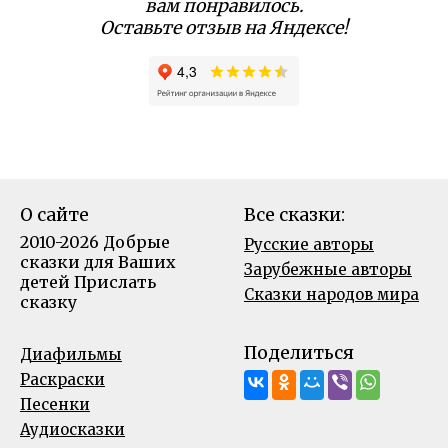
вам понравилось.
Оставьте отзыв на Яндексе!
О сайте
Все сказки:
2010-2026 Добрые
Русские авторы
сказки для Ваших
Зарубежные авторы
детей
Прислать
Сказки народов мира
сказку
Поделиться
Диафильмы
Раскраски
Песенки
Аудиосказки