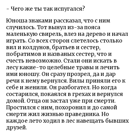
- Чего же ты так испугался?
Юноша знаками рассказал, что с ним
случилось. Тот вынул из-за пояса
маленькую свирель, влез на дерево и начал
играть. Со всех сторон слетелось столько
вил и колдунов, братьев и сестер,
побратимов и названых сестер, что и
счесть невозможно. Стали они искать в
лесу какие-то целебные травы и лечить
ими юношу. Он сразу прозрел, да и дар
речи к нему вернулся. Вилы приняли его к
себе и женили. Он разбогател. Но когда
состарился, покаялся в грехах и вернулся
домой. Отца он застал уже при смерти.
Простился с ним, похоронил и до самой
смерти жил жизнью праведника. Но
каждое лето ходил в лес навещать бывших
друзей.