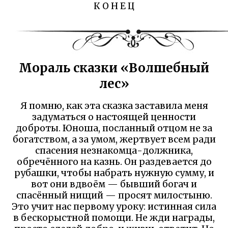
К О Н Е Ц
Мораль сказки «Волшебный
лес»
Я помню, как эта сказка заставила меня
задуматься о настоящей ценности
доброты. Юноша, посланный отцом не за
богатством, а за умом, жертвует всем ради
спасения незнакомца-должника,
обречённого на казнь. Он раздевается до
рубашки, чтобы набрать нужную сумму, и
вот они вдвоём — бывший богач и
спасённый нищий — просят милостыню.
Это учит нас первому уроку: истинная сила
в бескорыстной помощи. Не жди награды,