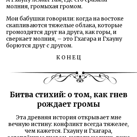
молния, громыхая громом.
Мои бабушки говорили: когда на востоке
скапливаются тяжелые облака, которые
громоздятся друг на друга, как горы, и
сверкает молния, – это Гхагара и Гхауну
борются друг с другом.
К О Н Е Ц
Битва стихий: о том, как гнев
рождает громы
Эта древняя история открывает мне
вечную истину: конфликт всегда тяжелее,
чем кажется. Гхауну и Гхагара,