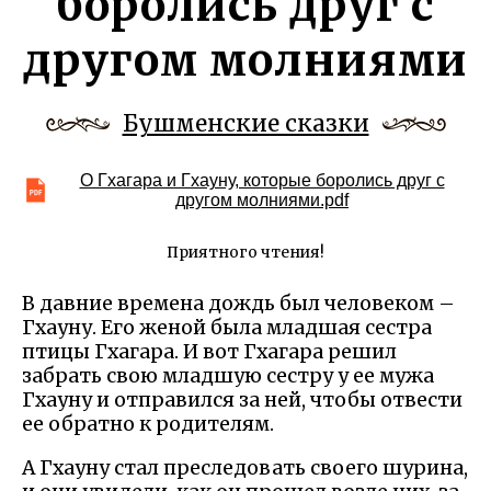
боролись друг с
другом молниями
Бушменские сказки
О Гхагара и Гхауну, которые боролись друг с
другом молниями.pdf
Приятного чтения!
В давние времена дождь был человеком –
Гхауну. Его женой была младшая сестра
птицы Гхагара. И вот Гхагара решил
забрать свою младшую сестру у ее мужа
Гхауну и отправился за ней, чтобы отвести
ее обратно к родителям.
А Гхауну стал преследовать своего шурина,