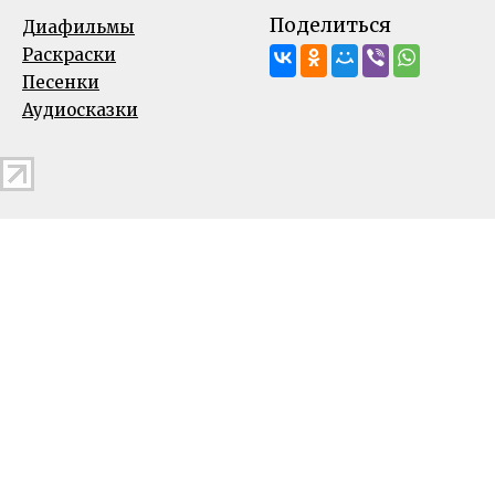
Поделиться
Диафильмы
Раскраски
Песенки
Аудиосказки