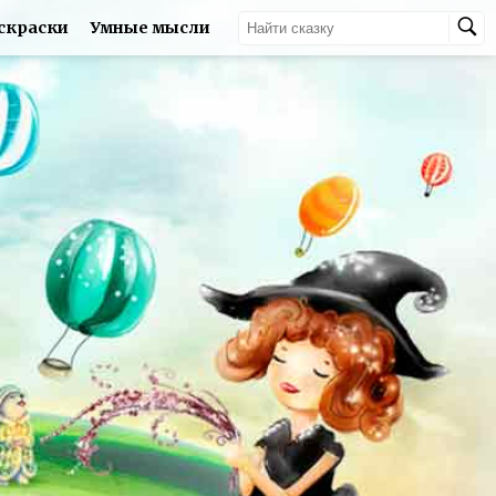
скраски
Умные мысли