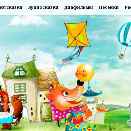
ем сказки
Аудиосказки
Диафильмы
Песенки
Ра