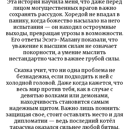
Эта история научила меня, что даже перед
лицом могущественных врагов важно
сохранять рассудок. Хоредой не впадал в
панику, когда божество насылало на него
испытания — он находил остроумные
выходы, превращая угрозы в возможности.
Его ответы Эсэгэ-Малану показали, что
уважение к высшим силам не означает
покорности, а умение мыслить
нестандартно часто важнее грубой силы.
Сказка учит, что ни одна проблема не
безнадежна, если подходить к ней с
холодной головой. Даже когда кажется, что
весь мир против тебя, как в случае с
девятью волками или демонами,
находчивость становится самым
надежным щитом. Важно лишь помнить:
защищая свое, стоит оставлять место и для
дипломатии — ведь последний котёл
тарасуна оказался сильнее любой битвы.