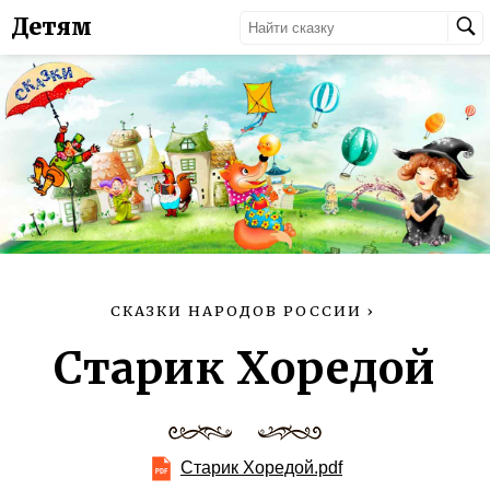
Детям
СКАЗКИ НАРОДОВ РОССИИ
›
Старик Хоредой
Старик Хоредой.pdf