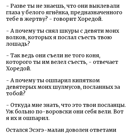
- Разве ты не знаешь, что они выклевали
глаза у белого ягнёнка, предназначенного
тебе в жертву? - говорит Хоредой.
- А почему ты снял шкуры с девяти моих
волков, которых я послал съесть твою
лошадь?
- Так ведь они съели не того коня,
которого ты им велел съесть, - отвечает
Хоредой.
- А почему ты ошпарил кипятком
девятерых моих шулмусов, посланных за
тобой?
- Откуда мне знать, что это твои посланцы.
Уж больно по-воровски они себя вели. Вот
я их и ошпарил.
Остался Эсэгэ-малан доволен ответами