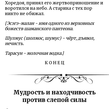
Хоредоя, принял его жертвоприношение и
воротился на небо. А старика с тех пор
никто не обижал.
[Эсэгэ-малан - имя одного из верховных
божеств шаманского пантеона.
Шулмус (шолмос, шумус) - чёрт, дъявол,
нечисть.
Тарасун - молочная водка.]
К О Н Е Ц
Мудрость и находчивость
против слепой силы