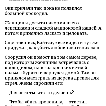
Они кричали так, пока не появился
большой крокодил.
Женщины досыта накормили его
лепешками и сладкой маниоковой кашей. А
потом принялись ласкать и целовать.
Спрятавшись, Вайтсауэ все видел и тут же
придумал, как убить любовника своих жен.
Соорудил он помост на том самом дереве,
под которым женщины встречались с
крокодилом, нарезал крепких ветвей
пальмы бурити и вернулся домой. Там он
принялся мастерить из дерева древки для
стрел. Жены спросили его:
– Для чего ты все это делаешь?
– Чтобы убить крокодила, – ответил