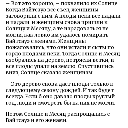
– Вот это хорошо, – похвалило их Солнце.
Когда Вайтсауэ все съел, женщины
заговорили с ним. А плоды пеки все падали
и падали, и женщины снова пришли к
Солнцу и Месяцу, а те нарадоваться не
могли, как ловко им удалось помирить
Вайтсауэ с женами. Женщины
пожаловались, что они устали и сыты по
горло плодами пеки. Тогда Солнце и Месяц
взобрались на дерево, потрясли ветки, и
все плоды упали на землю. Спустившись
вниз, Солнце сказало женщинам:
– Это дерево снова даст плоды только к
следующему сезону дождей. И так будет
всегда. Если б оно давало плоды круглый
год, люди и смотреть бы на них не могли.
Потом Солнце и Месяц распрощались с
Вайтсауэ и его женами.