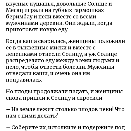
вкусные кушанья, довольные Солнце и
Месяц играли на губных гармошках
беримбау и пели вместе со всеми
мужчинами деревни. Они ждали, когда
приготовят новую еду.
Когда каша сварилась, женщины положили
ее в тыквенные миски и вместе с
лепешками отнесли Солнцу, а уж Солнце
распределяло еду между всеми людьми и
пело, чтобы отвести болезни. Мужчины
отведали каши, и очень она им
понравилась.
Но плоды продолжали падать, и женщины
снова пришли к Солнцу и спросили:
– На земле лежит столько плодов пеки! Что
нам с ними делать?
– Соберите их, истолките и подержите под