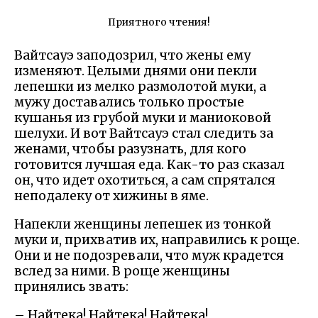
Приятного чтения!
Вайтсауэ заподозрил, что жены ему
изменяют. Целыми днями они пекли
лепешки из мелко размолотой муки, а
мужу доставались только простые
кушанья из грубой муки и маниоковой
шелухи. И вот Вайтсауэ стал следить за
женами, чтобы разузнать, для кого
готовится лучшая еда. Как-то раз сказал
он, что идет охотиться, а сам спрятался
неподалеку от хижины в яме.
Напекли женщины лепешек из тонкой
муки и, прихватив их, направились к роще.
Они и не подозревали, что муж крадется
вслед за ними. В роще женщины
принялись звать:
– Найтека! Найтека! Найтека!