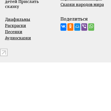
детей
Прислать
Сказки народов мира
сказку
Поделиться
Диафильмы
Раскраски
Песенки
Аудиосказки