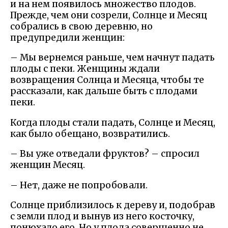
и на нем появилось множество плодов.
Прежде, чем они созрели, Солнце и Месяц
собрались в свою деревню, но
предупредили женщин:
– Мы вернемся раньше, чем начнут падать
плоды с пеки. Женщины ждали
возвращения Солнца и Месяца, чтобы те
рассказали, как дальше быть с плодами
пеки.
Когда плоды стали падать, Солнце и Месяц,
как было обещано, возвратились.
– Вы уже отведали фруктов? – спросил
женщин Месяц.
– Нет, даже не попробовали.
Солнце приблизилось к дереву и, подобрав
с земли плод и вынув из него косточку,
понюхало его. Но у плода совершенно не