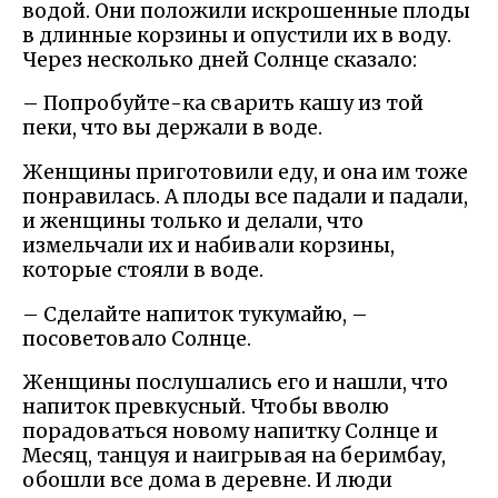
водой. Они положили искрошенные плоды
в длинные корзины и опустили их в воду.
Через несколько дней Солнце сказало:
– Попробуйте-ка сварить кашу из той
пеки, что вы держали в воде.
Женщины приготовили еду, и она им тоже
понравилась. А плоды все падали и падали,
и женщины только и делали, что
измельчали их и набивали корзины,
которые стояли в воде.
– Сделайте напиток тукумайю, –
посоветовало Солнце.
Женщины послушались его и нашли, что
напиток превкусный. Чтобы вволю
порадоваться новому напитку Солнце и
Месяц, танцуя и наигрывая на беримбау,
обошли все дома в деревне. И люди