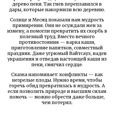
дерево пеки. Так гнев переплавился в
дары, которые накормили всю деревню.
Солнце и Месяц показали нам мудрость
примирения. Они не осуждали жен за
измену, а помогли превратить их скорбь в
полезный труд. Вместо вечного
противостояния — варка каши,
приготовление напитков, совместный
праздник. Даже угрюмый Вайтсауэ, надев
украшения и отведав настоящей каши из
пеки, смягчил сердце.
Сказка напоминает: конфликты — как
незрелые плоды. Нужно время, чтобы
горечь обид превратилась в мудрость. А
если позволить природе и высшим силам
помочь — можно обрести даже больше,
чем потерял.