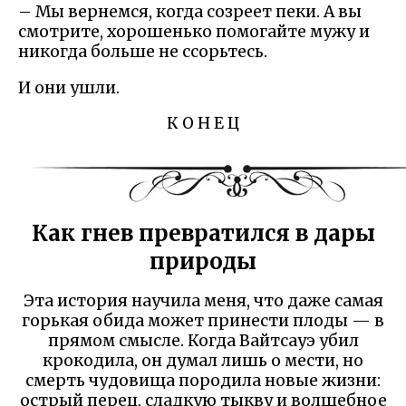
– Мы вернемся, когда созреет пеки. А вы
смотрите, хорошенько помогайте мужу и
никогда больше не ссорьтесь.
И они ушли.
К О Н Е Ц
Как гнев превратился в дары
природы
Эта история научила меня, что даже самая
горькая обида может принести плоды — в
прямом смысле. Когда Вайтсауэ убил
крокодила, он думал лишь о мести, но
смерть чудовища породила новые жизни:
острый перец, сладкую тыкву и волшебное