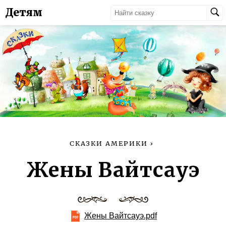
Детям
СКАЗКИ АМЕРИКИ
›
Жены Вайтсауэ
Жены Вайтсауэ.pdf