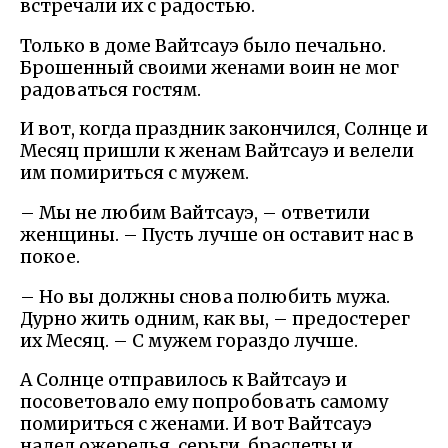
встречали их с радостью.
Только в доме Вайтсауэ было печально.
Брошенный своими женами воин не мог
радоваться гостям.
И вот, когда праздник закончился, Солнце и
Месяц пришли к женам Вайтсауэ и велели
им помириться с мужем.
– Мы не любим Вайтсауэ, – ответили
женщины. – Пусть лучше он оставит нас в
покое.
– Но вы должны снова полюбить мужа.
Дурно жить одним, как вы, – предостерег
их Месяц. – С мужем гораздо лучше.
А Солнце отправилось к Вайтсауэ и
посоветовало ему попробовать самому
помириться с женами. И вот Вайтсауэ
надел ожерелья, серьги, браслеты и