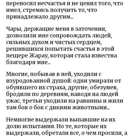
переносил несчастья и не ценил того, что
имел, стремясь получить то, что
принадлежало другим...
Чары, держащие меня в заточении,
дозволили мне сопровождать людей,
сильных духом и чистых сердцем,
решившихся попытать счастья в этой
пещере Жарау, которая стала известна
благодаря мне...
Многие, побывав в ней, уходили с
изуродованной душой: одни умирали от
обуявшего их страха, другие, обезумев,
бродили по деревням, наводя на людей
ужас, третьи уходили на равнины и жили
там бок о бок с дикими животными...
Немногие выдержали выпавшие на их
долю испытания. Но те, которые их
выдержали, обретали все, о чем просили, а