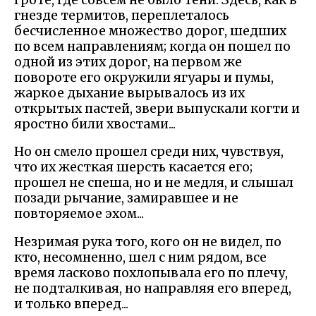
гнезде термитов, переплеталось
бесчисленное множество дорог, шедших
по всем направлениям; когда он пошел по
одной из этих дорог, на первом же
повороте его окружили ягуары и пумы,
жаркое дыхание вырывалось из их
открытых пастей, звери выпускали когти и
яростно били хвостами...
Но он смело прошел среди них, чувствуя,
что их жесткая шерсть касается его;
прошел не спеша, но и не медля, и слышал
позади рычание, замиравшее и не
повторяемое эхом...
Незримая рука того, кого он не видел, по
кто, несомненно, шел с ним рядом, все
время ласково похлопывала его по плечу,
не подталкивая, но направляя его вперед,
и только вперед...