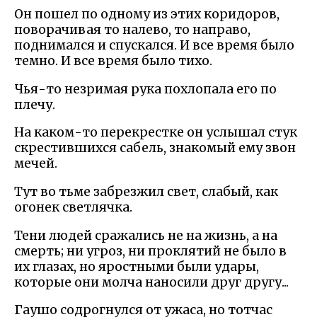
Он пошел по одному из этих коридоров,
поворачивая то налево, то направо,
поднимался и спускался. И все время было
темно. И все время было тихо.
Чья-то незримая рука похлопала его по
плечу.
На каком-то перекрестке он услышал стук
скрестившихся сабель, знакомый ему звон
мечей.
Тут во тьме забрезжил свет, слабый, как
огонек светлячка.
Тени людей сражались не на жизнь, а на
смерть; ни угроз, ни проклятий не было в
их глазах, но яростными были удары,
которые они молча наносили друг другу...
Гаушо содрогнулся от ужаса, но тотчас