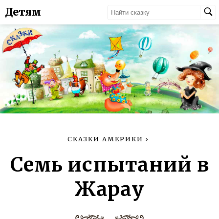
Детям
СКАЗКИ АМЕРИКИ
›
Семь испытаний в
Жарау