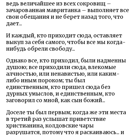
ведь величайшее из всех сокровищ –
зачарованная мавританка – выполняет все
свои обещания и не берет назад того, что
дает...
И каждый, кто приходит сюда, оставляет
выкуп за себя самого, чтобы все мы когда-
нибудь обрели свободу...
Однако все, кто приходил, были надменны
душою; все приходили сюда, влекомые
алчностью, или ненавистью, или каким-
либо иным пороком; ты был
единственным, кто пришел сюда без
дурных умыслов, и единственным, кто
заговорил со мной, как сын божий...
Доселе ты был первым; когда же эти места
в третий раз услышат приветствие
христианина, колдовские чары
разрушатся, потому что я раскаиваюсь... и