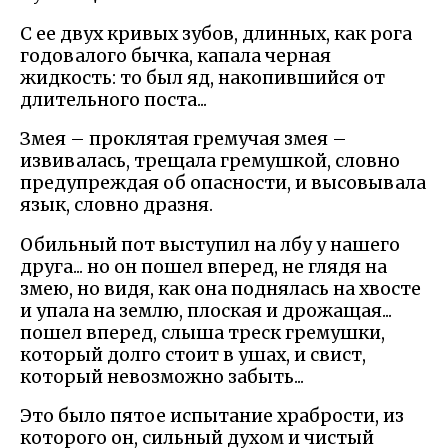
С ее двух кривых зубов, длинных, как рога
годовалого бычка, капала черная
жидкость: то был яд, накопившийся от
длительного поста...
Змея – проклятая гремучая змея –
извивалась, трещала гремушкой, словно
предупреждая об опасности, и высовывала
язык, словно дразня.
Обильный пот выступил на лбу у нашего
друга... но он пошел вперед, не глядя на
змею, но видя, как она поднялась на хвосте
и упала на землю, плоская и дрожащая...
пошел вперед, слыша треск гремушки,
который долго стоит в ушах, и свист,
который невозможно забыть...
Это было пятое испытание храбрости, из
которого он, сильный духом и чистый