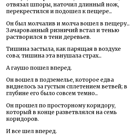
отвязал шпоры, наточил длинный нож,
перекрестился и подошел к пещере...
Он был молчалив и молча вошел в пещеру...
Зачарованный ризничий встал и тенью
растворился в тени деревьев.
Тишина застыла, как парящая в воздухе
сова; тишина эта внушала страх...
А гаушо пошел вперед.
Он вошел в подземелье, которое едва
виднелось за густым сплетением ветвей; в
глубине его было совсем темно...
Он прошел по просторному коридору,
который в конце разветвлялся на семь
коридоров.
И все шел вперед.