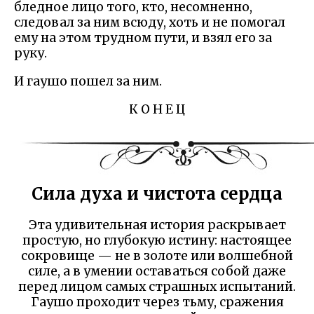
бледное лицо того, кто, несомненно,
следовал за ним всюду, хоть и не помогал
ему на этом трудном пути, и взял его за
руку.
И гаушо пошел за ним.
К О Н Е Ц
Сила духа и чистота сердца
Эта удивительная история раскрывает
простую, но глубокую истину: настоящее
сокровище — не в золоте или волшебной
силе, а в умении оставаться собой даже
перед лицом самых страшных испытаний.
Гаушо проходит через тьму, сражения