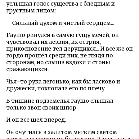
услышал голос существа с бледным и
грустным лицом:
– Сильный духом и чистый сердцем...
Гаушо ринулся в самую гущу мечей, он
чувствовал их лезвия, их острия,
прикосновение тел дерущихся... И все же он
гордо прошел среди них, не глядя по
сторонам, но слыша вздохи и стоны
сражающихся.
Чья-то рука легонько, как бы ласково и
дружески, похлопала его по плечу.
В тишине подземелья гаушо слышал
только звон своих шпор.
И он все шел вперед.
Он очутился в залитом мягким светом
гроте, где совсем не было тени. Здесь, как в