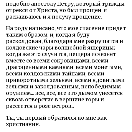
подобно апостолу Петру, который трижды
отрекся от Христа, но был прощен, я
раскаиваюсь и я получу прощение.
На роду написано, что мое спасение придет
таким образом; и, когда я буду
расколдован, благодаря мне разрушатся и
колдовские чары волшебной ящерицы;
когда же это случится, пещера исчезнет
вместе со всеми сокровищами, всеми
драгоценными камнями, всеми монетами,
всеми колдовскими тайнами, всеми
приворотными зельями, всеми ядовитыми
зельями и заколдованным, непобедимым
оружием... все, все, все это дымом унесется
сквозь отверстие в вершине горы и
рассеется в розе ветров...
Ты, ты первый обратился ко мне как
христианин.