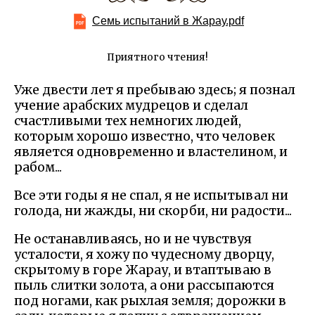
Семь испытаний в Жарау.pdf
Приятного чтения!
Уже двести лет я пребываю здесь; я познал
учение арабских мудрецов и сделал
счастливыми тех немногих людей,
которым хорошо известно, что человек
является одновременно и властелином, и
рабом...
Все эти годы я не спал, я не испытывал ни
голода, ни жажды, ни скорби, ни радости...
Не останавливаясь, но и не чувствуя
усталости, я хожу по чудесному дворцу,
скрытому в горе Жарау, и втаптываю в
пыль слитки золота, а они рассыпаются
под ногами, как рыхлая земля; дорожки в