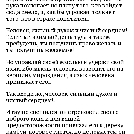
рука похлопает но плечу того, кто войдет
сюда смело, и, как бы угрожая, толкнет
того, кто в страхе попятится...
Человек, сильный духом и чистый сердцем!
Если ты таким войдешь туда и таким
пребудешь, ты получишь право желать и
ты получишь желаемое!
Но управляй своей мыслью и удержи свой
язык, ибо мысль человека возводит его на
вершину мироздания, а язык человека
принижает его...
Так входи же, человек, сильный духом и
чистый сердцем!..
И гаушо спешился; он стреножил своего
доброго коня и для вящей
предосторожности привязал его к дереву
камбуй, которое гнется, но не ломается; он