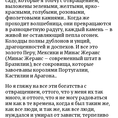
саду, которые я топчу с отвращением,
выложены зелеными, желтыми, ярко-
красными, голубыми, розовыми,
фиолетовыми камнями... Когда же
проходит волшебница, они превращаются
в разноцветную радугу, каждый камень – в
живой не оставляющий пепла огонек.
Колодцы полны дублонов и унций,
драгоценностей и доспехов. И все это
золото Перу, Мексики и Минас Жераис
(Минас Жераис – современный штат в
Бразилии.), все сокровища, которые
завоеваны королями Португалии,
Кастилии и Арагона...
Но я гляжу на все эти богатства с
отвращением, оттого, что у меня их так
много, и оттого, что я не могу радоваться
им как в те времена, когда я был таким же,
как все люди, и так же, как все люди,
нуждался и умирал от зависти; терпеливо