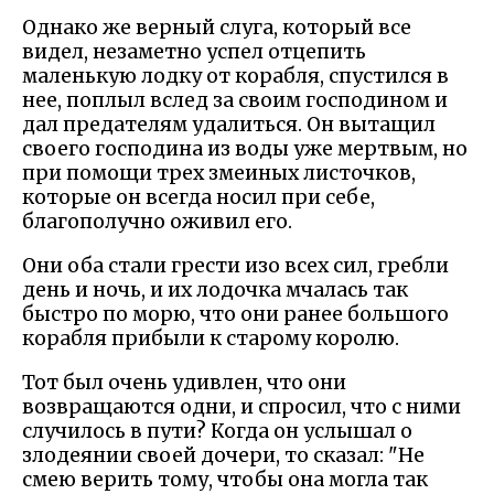
Однако же верный слуга, который все
видел, незаметно успел отцепить
маленькую лодку от корабля, спустился в
нее, поплыл вслед за своим господином и
дал предателям удалиться. Он вытащил
своего господина из воды уже мертвым, но
при помощи трех змеиных листочков,
которые он всегда носил при себе,
благополучно оживил его.
Они оба стали грести изо всех сил, гребли
день и ночь, и их лодочка мчалась так
быстро по морю, что они ранее большого
корабля прибыли к старому королю.
Тот был очень удивлен, что они
возвращаются одни, и спросил, что с ними
случилось в пути? Когда он услышал о
злодеянии своей дочери, то сказал: "Не
смею верить тому, чтобы она могла так