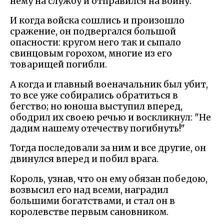
нему на службу и отправился на войну.
И когда войска сошлись и произошло
сражение, он подвергался большой
опасности: кругом него так и сыпало
свинцовым горохом, многие из его
товарищей погибли.
А когда и главный военачальник был убит,
то все уже собирались обратиться в
бегство; но юноша выступил вперед,
ободрил их своею речью и воскликнул: "Не
дадим нашему отечеству погибнуть!"
Тогда последовали за ним и все другие, он
двинулся вперед и побил врага.
Король, узнав, что он ему обязан победою,
возвысил его над всеми, наградил
большими богатствами, и стал он в
королевстве первым сановником.