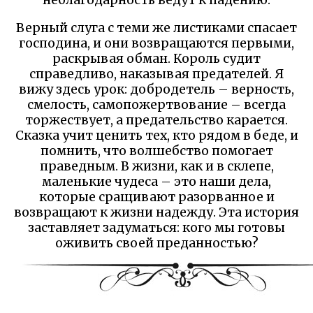
неблагодарность ведут к падению.
Верный слуга с теми же листиками спасает
господина, и они возвращаются первыми,
раскрывая обман. Король судит
справедливо, наказывая предателей. Я
вижу здесь урок: добродетель – верность,
смелость, самопожертвование – всегда
торжествует, а предательство карается.
Сказка учит ценить тех, кто рядом в беде, и
помнить, что волшебство помогает
праведным. В жизни, как и в склепе,
маленькие чудеса – это наши дела,
которые сращивают разорванное и
возвращают к жизни надежду. Эта история
заставляет задуматься: кого мы готовы
оживить своей преданностью?