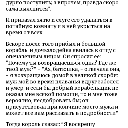
дурно поступить; а впрочем, правда скоро
сама выяснится".
И приказал зятю и слуге его удалиться в
потайную комнату и в ней укрыться на
время от всех.
Вскоре после того прибыл и большой
корабль, и дочьзлодейка явилась к отцу с
опечаленным лицом. Он спросил ее:
"Почему ты возвращаешься одна? Где же
твой муж?" - "Ах, батюшка, - отвечала она,
- я возвращаюсь домой в великой скорби:
муж мой во время плаванья вдруг заболел
и умер, и если бы добрый корабельщик не
оказал мне всякой помощи, то и мне тоже,
вероятно, несдобровать бы; он
присутствовал при кончине моего мужа и
может все вам рассказать в подробности".
Тогда король сказал: "Я воскрешу