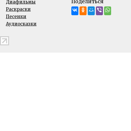
Поделиться
Диафильмы
Раскраски
Песенки
Аудиосказки