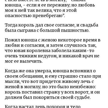
юноша, - если я ее переживу; но любовь
моя к ней так велика, что я этой
опасностью пренебрегаю".
Тогда король дал свое согласие, и свадьба
была сыграна с большой пышностью.
Пожил юноша с женою некоторое время в
любви и согласии, и затем случилось так,
что юная королевна заболела каким-то
очень тяжким недугом, и никакой врач не
мог ее вылечить.
Когда же она умерла, юноша вспомнил о
своем обещании, и ему страшно стало при
мысли, что вот придется живому лечь с
женой в могилу; но это было неизбежно:
король поставил стражу у всех ворот, и он
должен был покориться своей судьбе.
Когда настал день похорон и тело