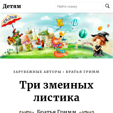
Детям
ЗАРУБЕЖНЫЕ АВТОРЫ
›
БРАТЬЯ ГРИММ
Три змеиных
листика
Братья Гримм