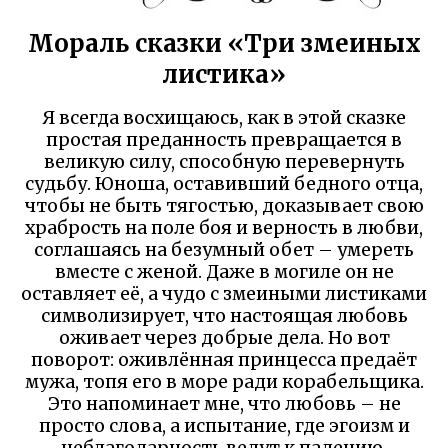
Мораль сказки «Три змеиных
листика»
Я всегда восхищаюсь, как в этой сказке
простая преданность превращается в
великую силу, способную перевернуть
судьбу. Юноша, оставивший бедного отца,
чтобы не быть тягостью, доказывает свою
храбрость на поле боя и верность в любви,
соглашаясь на безумный обет – умереть
вместе с женой. Даже в могиле он не
оставляет её, а чудо с змеиными листиками
символизирует, что настоящая любовь
оживает через добрые дела. Но вот
поворот: оживлённая принцесса предаёт
мужа, топя его в море ради корабельщика.
Это напоминает мне, что любовь – не
просто слова, а испытание, где эгоизм и