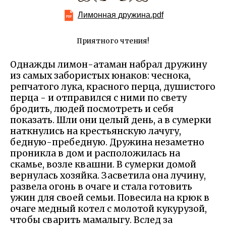
Лимонная дружина.pdf
Приятного чтения!
Однажды лимон-атаман набрал дружину
из самых забористых юнаков: чеснока,
репчатого лука, красного перца, душистого
перца - и отправился с ними по свету
бродить, людей посмотреть и себя
показать. Шли они целый день, а в сумерки
наткнулись на крестьянскую лачугу,
бедную-пребедную. Дружина незаметно
проникла в дом и расположилась на
скамье, возле квашни. В сумерки домой
вернулась хозяйка. Засветила она лучину,
развела огонь в очаге и стала готовить
ужин для своей семьи. Повесила на крюк в
очаге медный котел с молотой кукурузой,
чтобы сварить мамалыгу. Вслед за