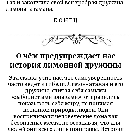
Так и закончила свой век храбрая дружина
лимона-атамана.
К О Н Е Ц
О чём предупреждает нас
история лимонной дружины
Эта сказка учит нас, что самоуверенность
часто ведёт к гибели. Лимон-атаман и его
дружина, считая себя самыми
«забористыми юнаками», отправились
показывать себя миру, не понимая
истинной природы людей. Они
воспринимали человеческие дома как
безопасные места, не осознавая, что для
людей они всего лишь приправы. История