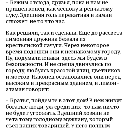
- Бежим отсюда, друзья, пока и нам не
пришел конец, как чесноку и репчатому
луку. Здешняя голь перекатная и камни
сгложет, не то что нас.
Как решили, так и сделали. Еще до рассвета
лимонная дружина бежала из
крестьянской лачуги. Через некоторое
время подошли они к незнакомому городу.
Ну, подумали юнаки, здесь мы будем в
безопасности. И не спеша двинулись по
городу, любуясь красотой улиц, цветников
и мостов. Наконец остановились они перед
высоким и прекрасным зданием, и лимон-
атаман говорит:
- Братья, пойдемте в этот дом! В нем живут
богатые люди, уж среди них-то нам ничто
не будет угрожать. Здешний хозяин не
чета тому голодному мужлану, который
съел наших товарищей. У него полным-