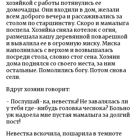
хозяйкой с работы потянулись ее
домочадцы. Они входили в дом, желали
всем доброго вечера и рассаживались за
столом по старшинству. Скоро и мамалыга
поспела. Хозяйка сняла котелок с огня,
размешала кашу деревянной поварешкой
и вывалила ее в огромную миску. Миска
наполнилась с верхом и возвышалась
посреди стола, словно стог сена. Хозяин
дома поднялся со своего места, за ним
остальные. Помолились богу. Потом снова
сели.
Вдруг хозяин говорит:
- Послушай-ка, невестка! Не завалялась ли
у тебя где-нибудь головка чеснока? Больно
уж надоела мне пустая мамалыга за долгий
пост!
Невестка вскочила, пошарила в темноте