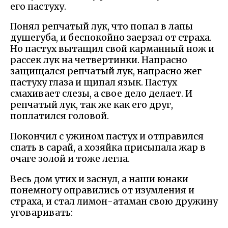
его пастуху.
Понял репчатый лук, что попал в лапы
душегуба, и беспокойно заерзал от страха.
Но пастух вытащил свой карманный нож и
рассек лук на четвертинки. Напрасно
защищался репчатый лук, напрасно жег
пастуху глаза и щипал язык. Пастух
смахивает слезы, а свое дело делает. И
репчатый лук, так же как его друг,
поплатился головой.
Покончил с ужином пастух и отправился
спать в сарай, а хозяйка присыпала жар в
очаге золой и тоже легла.
Весь дом утих и заснул, а наши юнаки
понемногу оправились от изумления и
страха, и стал лимон-атаман свою дружину
уговаривать: