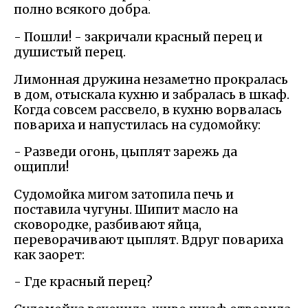
полно всякого добра.
- Пошли! - закричали красный перец и
душистый перец.
Лимонная дружина незаметно прокралась
в дом, отыскала кухню и забралась в шкаф.
Когда совсем рассвело, в кухню ворвалась
повариха и напустилась на судомойку:
- Разведи огонь, цыплят зарежь да
ощипли!
Судомойка мигом затопила печь и
поставила чугуны. Шипит масло на
сковородке, разбивают яйца,
переворачивают цыплят. Вдруг повариха
как заорет:
- Где красный перец?