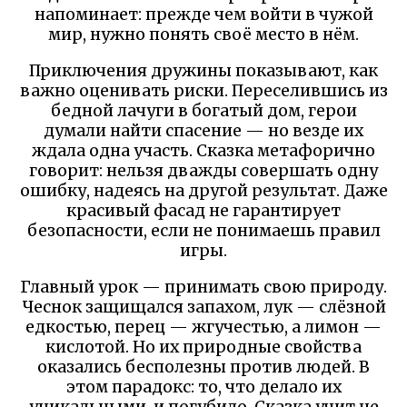
напоминает: прежде чем войти в чужой
мир, нужно понять своё место в нём.
Приключения дружины показывают, как
важно оценивать риски. Переселившись из
бедной лачуги в богатый дом, герои
думали найти спасение — но везде их
ждала одна участь. Сказка метафорично
говорит: нельзя дважды совершать одну
ошибку, надеясь на другой результат. Даже
красивый фасад не гарантирует
безопасности, если не понимаешь правил
игры.
Главный урок — принимать свою природу.
Чеснок защищался запахом, лук — слёзной
едкостью, перец — жгучестью, а лимон —
кислотой. Но их природные свойства
оказались бесполезны против людей. В
этом парадокс: то, что делало их
уникальными, и погубило. Сказка учит не