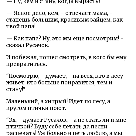
— Ну, кем я стану, когда вырасту?
— Ясное дело, кем, - отвечает мама, -
станешь большим, красивым зайцем, как
твой папа!
— Как папа? Ну, это мы еще посмотрим! -
сказал Русачок.
И побежал, пошел смотреть, в кого бы ему
превратиться.
"Посмотрю, - думает, - на всех, кто в лесу
живет: кто больше понравится, тем и
стану!"
Маленький, а хитрый! Идет по лесу, а
кругом птички поют.
"Эх, - думает Русачок, - а не стать ли и мне
птичкой? Буду себе летать да песни
распевать! Уж больно я петь люблю, а мы,