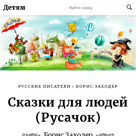
Детям
РУССКИЕ ПИСАТЕЛИ
›
БОРИС ЗАХОДЕР
Сказки для людей
(Русачок)
Борис Заходер