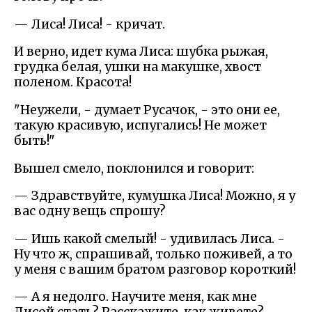
— Лиса! Лиса! - кричат.
И верно, идет кума Лиса: шубка рыжая,
грудка белая, ушки на макушке, хвост
поленом. Красота!
"Неужели, - думает Русачок, - это они ее,
такую красивую, испугались! Не может
быть!"
Вышел смело, поклонился и говорит:
— Здравствуйте, кумушка Лиса! Можно, я у
вас одну вещь спрошу?
— Ишь какой смелый! - удивилась Лиса. -
Ну что ж, спрашивай, только поживей, а то
у меня с вашим братом разговор короткий!
— А я недолго. Научите меня, как мне