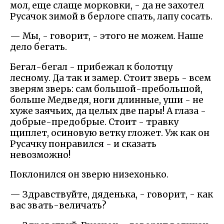
мол, еще слаще морковки, - да не захотел
Русачок зимой в берлоге спать, лапу сосать.
— Мы, - говорит, - этого не можем. Наше
дело бегать.
Бегал-бегал - прибежал к болотцу
лесному. Да так и замер. Стоит зверь - всем
зверям зверь: сам большой-пребольшой,
больше Медведя, ноги длинные, уши - не
хуже заячьих, да целых две пары! А глаза -
добрые-предобрые. Стоит - травку
щиплет, осиновую ветку гложет. Уж как он
Русачку понравился - и сказать
невозможно!
Поклонился он зверю низехонько.
— Здравствуйте, дяденька, - говорит, - как
вас звать-величать?