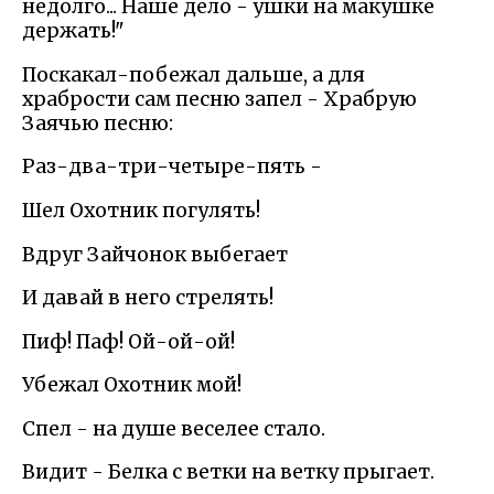
недолго... Наше дело - ушки на макушке
держать!"
Поскакал-побежал дальше, а для
храбрости сам песню запел - Храбрую
Заячью песню:
Раз-два-три-четыре-пять -
Шел Охотник погулять!
Вдруг Зайчонок выбегает
И давай в него стрелять!
Пиф! Паф! Ой-ой-ой!
Убежал Охотник мой!
Спел - на душе веселее стало.
Видит - Белка с ветки на ветку прыгает.