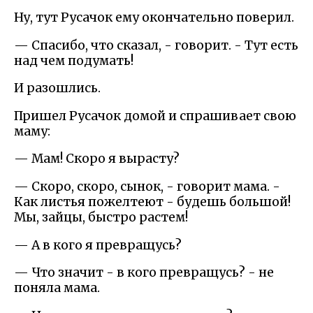
Ну, тут Русачок ему окончательно поверил.
— Спасибо, что сказал, - говорит. - Тут есть
над чем подумать!
И разошлись.
Пришел Русачок домой и спрашивает свою
маму:
— Мам! Скоро я вырасту?
— Скоро, скоро, сынок, - говорит мама. -
Как листья пожелтеют - будешь большой!
Мы, зайцы, быстро растем!
— А в кого я превращусь?
— Что значит - в кого превращусь? - не
поняла мама.