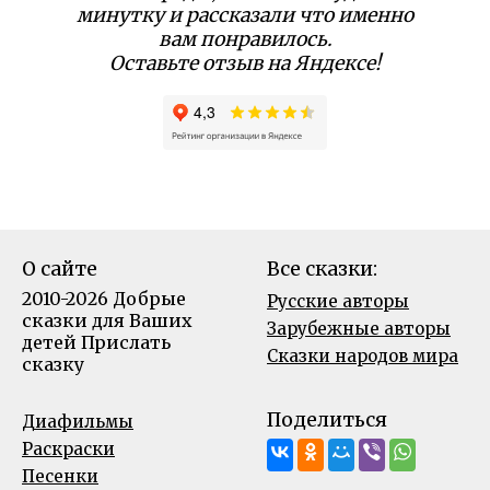
минутку и рассказали что именно
вам понравилось.
Оставьте отзыв на Яндексе!
О сайте
Все сказки:
2010-2026 Добрые
Русские авторы
сказки для Ваших
Зарубежные авторы
детей
Прислать
Сказки народов мира
сказку
Поделиться
Диафильмы
Раскраски
Песенки