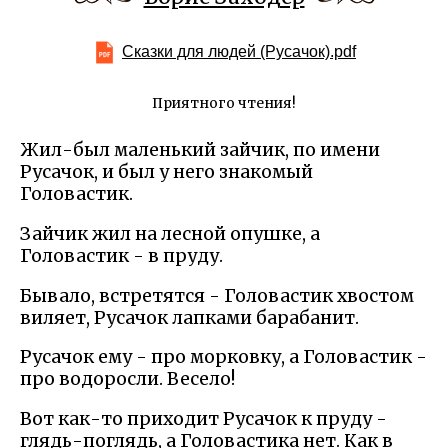
Сказки для людей (Русачок).pdf
Приятного чтения!
Жил-был маленький зайчик, по имени
Русачок, и был у него знакомый
Головастик.
Зайчик жил на лесной опушке, а
Головастик - в пруду.
Бывало, встретятся - Головастик хвостом
виляет, Русачок лапками барабанит.
Русачок ему - про морковку, а Головастик -
про водоросли. Весело!
Вот как-то приходит Русачок к пруду -
глядь-поглядь, а Головастика нет. Как в