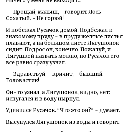
Ничего у меня не выходит...
— Прощай, малыш, - говорит Лось
Сохатый. - Не горюй!
И побежал Русачок домой. Подбежал к
знакомому пруду - в пруду желтые листья
плавают, а на большом листе Лягушонок
сидит. Подрос он, конечно. Пожалуй, и
Лягушкой назвать можно, но Русачок его
все равно сразу узнал.
— Здравствуй, - кричит, - бывший
Головастик!
Он-то узнал, а Лягушонок, видно, нет:
испугался и в воду нырнул.
Удивился Русачок. "Что это он?" - думает.
Высунулся Лягушонок из воды и говорит: