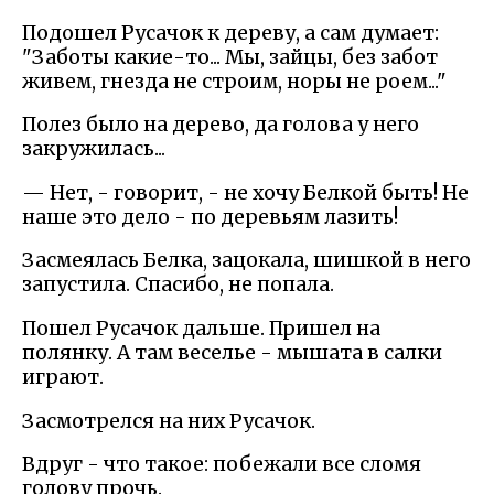
Подошел Русачок к дереву, а сам думает:
"Заботы какие-то... Мы, зайцы, без забот
живем, гнезда не строим, норы не роем..."
Полез было на дерево, да голова у него
закружилась...
— Нет, - говорит, - не хочу Белкой быть! Не
наше это дело - по деревьям лазить!
Засмеялась Белка, зацокала, шишкой в него
запустила. Спасибо, не попала.
Пошел Русачок дальше. Пришел на
полянку. А там веселье - мышата в салки
играют.
Засмотрелся на них Русачок.
Вдруг - что такое: побежали все сломя
голову прочь.