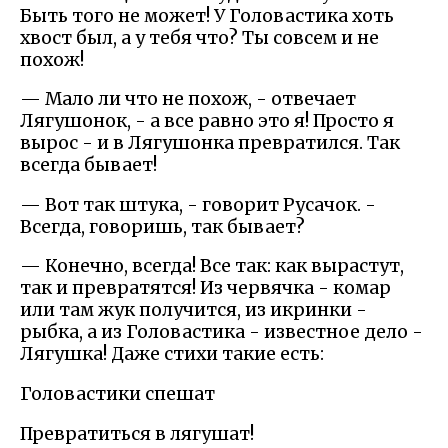
Быть того не может! У Головастика хоть
хвост был, а у тебя что? Ты совсем и не
похож!
— Мало ли что не похож, - отвечает
Лягушонок, - а все равно это я! Просто я
вырос - и в Лягушонка превратился. Так
всегда бывает!
— Вот так штука, - говорит Русачок. -
Всегда, говоришь, так бывает?
— Конечно, всегда! Все так: как вырастут,
так и превратятся! Из червячка - комар
или там жук получится, из икринки -
рыбка, а из Головастика - известное дело -
Лягушка! Даже стихи такие есть:
Головастики спешат
Превратиться в лягушат!