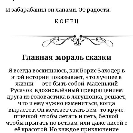
И забарабанил он лапами. От радости.
К О Н Е Ц
Главная мораль сказки
Я всегда восхищаюсь, как Борис Заходер в
этой истории показывает, что лучшее в
жизни — это быть собой. Маленький
Русачок, вдохновлённый превращением
друга из головастика в лягушонка, решает,
что и ему нужно измениться, когда
вырастет. Он мечтает стать кем-то круче:
птичкой, чтобы летать и петь, белкой,
чтобы прыгать по веткам, или даже лисой с
её красотой. Но каждое приключение