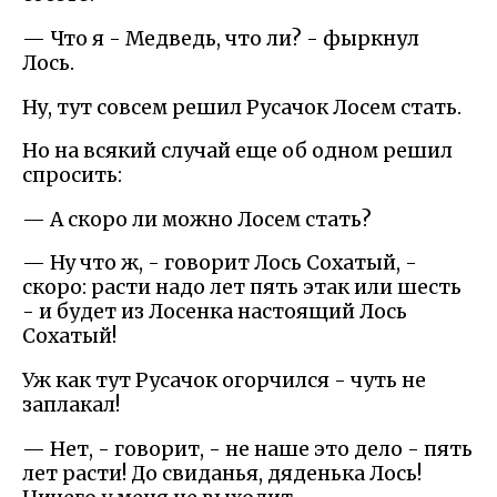
— Что я - Медведь, что ли? - фыркнул
Лось.
Ну, тут совсем решил Русачок Лосем стать.
Но на всякий случай еще об одном решил
спросить:
— А скоро ли можно Лосем стать?
— Ну что ж, - говорит Лось Сохатый, -
скоро: расти надо лет пять этак или шесть
- и будет из Лосенка настоящий Лось
Сохатый!
Уж как тут Русачок огорчился - чуть не
заплакал!
— Нет, - говорит, - не наше это дело - пять
лет расти! До свиданья, дяденька Лось!