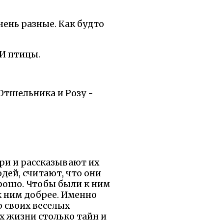
чень разные. Как будто
 И птицы.
 Отшельника и Розу -
ери и рассказывают их
дей, считают, что они
орошо. Чтобы были к ним
 к ним добрее. Именно
о своих веселых
их жизни столько тайн и