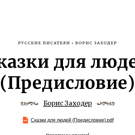
РУССКИЕ ПИСАТЕЛИ
›
БОРИС ЗАХОДЕР
казки для люд
(Предисловие)
Борис Заходер
Сказки для людей (Предисловие).pdf