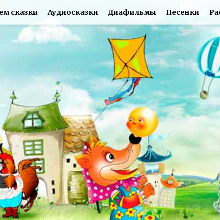
ем сказки
Аудиосказки
Диафильмы
Песенки
Ра