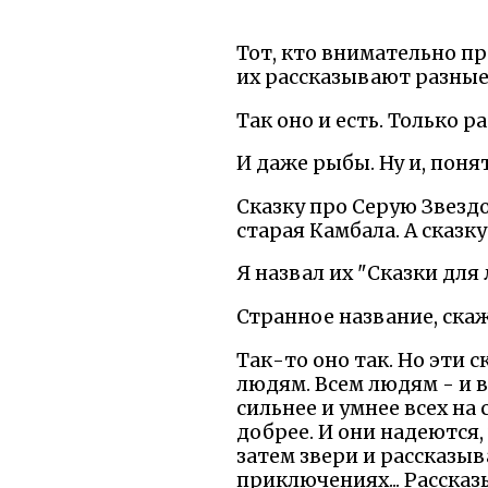
Тот, кто внимательно пр
их рассказывают разные
Так оно и есть. Только 
И даже рыбы. Ну и, поня
Сказку про Серую Звездо
старая Камбала. А сказк
Я назвал их "Сказки для 
Странное название, скаж
Так-то оно так. Но эти 
людям. Всем людям - и в
сильнее и умнее всех на
добрее. И они надеются,
затем звери и рассказыв
приключениях... Рассказ