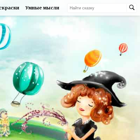
скраски
Умные мысли