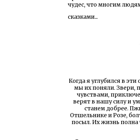
чудес, что многим людя
сказками...
Когда я углубился в эти
мы их поняли. Звери, 
чувствами, приключе
верят в нашу силу и у
станем добрее. Пжи
Отшельнике и Розе, бо
посыл. Их жизнь полна 