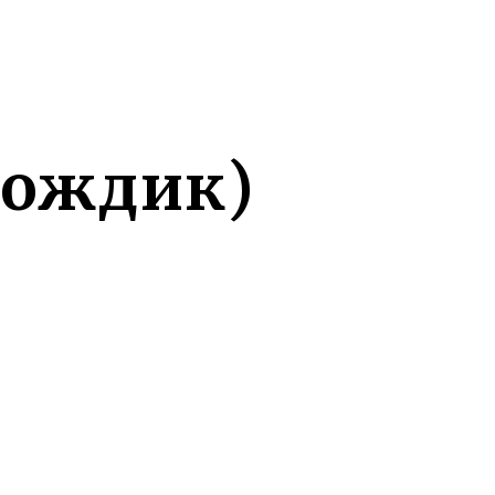
Дождик)