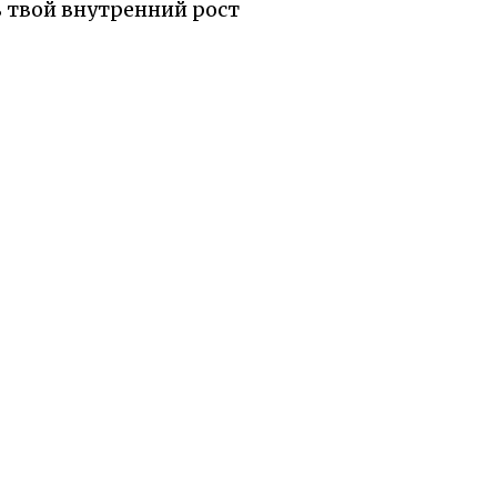
ь твой внутренний рост
ь: понимать не всегда
ушой.
ы были бы рады, если
равилось.
Поделиться