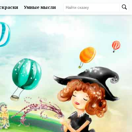
скраски
Умные мысли