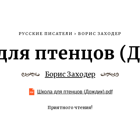
РУССКИЕ ПИСАТЕЛИ
›
БОРИС ЗАХОДЕР
для птенцов (
Борис Заходер
Школа для птенцов (Дождик).pdf
Приятного чтения!