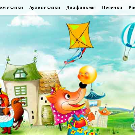
ем сказки
Аудиосказки
Диафильмы
Песенки
Ра