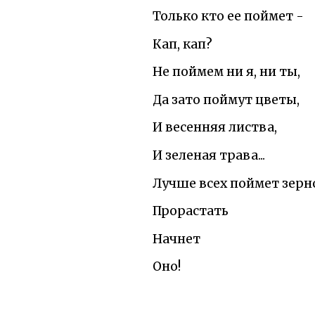
Только кто ее поймет -
Кап, кап?
Не поймем ни я, ни ты,
Да зато поймут цветы,
И весенняя листва,
И зеленая трава...
Лучше всех поймет зерн
Прорастать
Начнет
Оно!