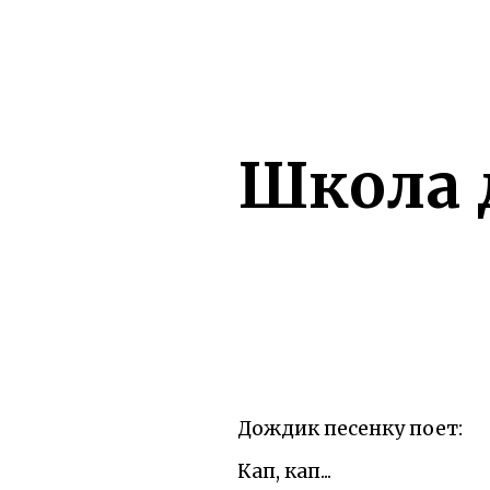
Школа 
Дождик песенку поет:
Кап, кап...