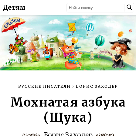
Детям
РУССКИЕ ПИСАТЕЛИ
›
БОРИС ЗАХОДЕР
Мохнатая азбука
(Щука)
Борис Заходер