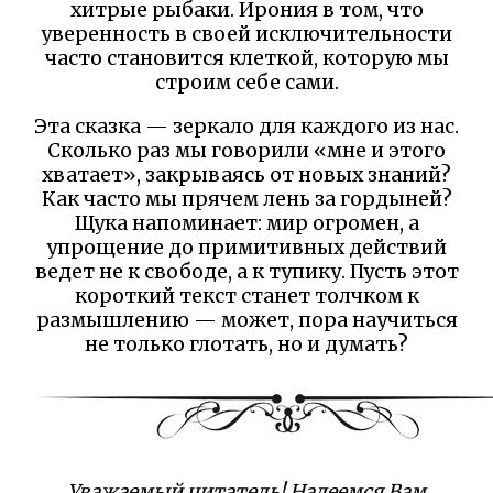
хитрые рыбаки. Ирония в том, что
уверенность в своей исключительности
часто становится клеткой, которую мы
строим себе сами.
Эта сказка — зеркало для каждого из нас.
Сколько раз мы говорили «мне и этого
хватает», закрываясь от новых знаний?
Как часто мы прячем лень за гордыней?
Щука напоминает: мир огромен, а
упрощение до примитивных действий
ведет не к свободе, а к тупику. Пусть этот
короткий текст станет толчком к
размышлению — может, пора научиться
не только глотать, но и думать?
Уважаемый читатель! Надеемся Вам