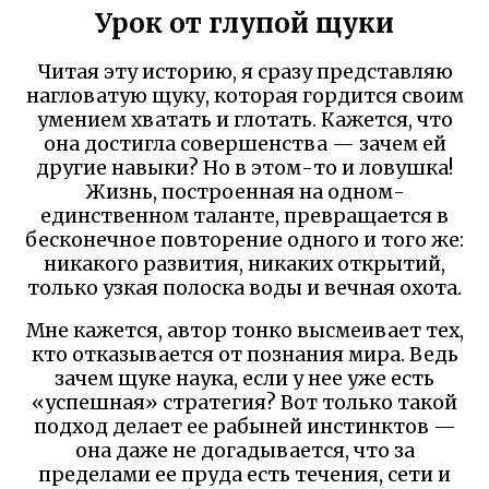
Урок от глупой щуки
Читая эту историю, я сразу представляю
нагловатую щуку, которая гордится своим
умением хватать и глотать. Кажется, что
она достигла совершенства — зачем ей
другие навыки? Но в этом-то и ловушка!
Жизнь, построенная на одном-
единственном таланте, превращается в
бесконечное повторение одного и того же:
никакого развития, никаких открытий,
только узкая полоска воды и вечная охота.
Мне кажется, автор тонко высмеивает тех,
кто отказывается от познания мира. Ведь
зачем щуке наука, если у нее уже есть
«успешная» стратегия? Вот только такой
подход делает ее рабыней инстинктов —
она даже не догадывается, что за
пределами ее пруда есть течения, сети и