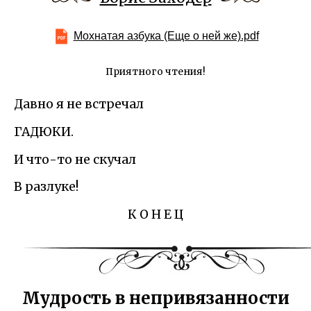
Мохнатая азбука (Еще о ней же).pdf
Приятного чтения!
Давно я не встречал
ГАДЮКИ.
И что-то не скучал
В разлуке!
К О Н Е Ц
Мудрость в непривязанности