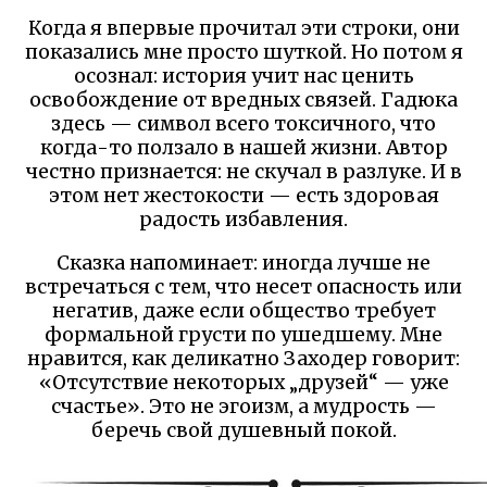
Когда я впервые прочитал эти строки, они
показались мне просто шуткой. Но потом я
осознал: история учит нас ценить
освобождение от вредных связей. Гадюка
здесь — символ всего токсичного, что
когда-то ползало в нашей жизни. Автор
честно признается: не скучал в разлуке. И в
этом нет жестокости — есть здоровая
радость избавления.
Сказка напоминает: иногда лучше не
встречаться с тем, что несет опасность или
негатив, даже если общество требует
формальной грусти по ушедшему. Мне
нравится, как деликатно Заходер говорит:
«Отсутствие некоторых „друзей“ — уже
счастье». Это не эгоизм, а мудрость —
беречь свой душевный покой.