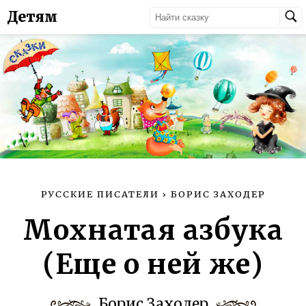
Детям
РУССКИЕ ПИСАТЕЛИ
›
БОРИС ЗАХОДЕР
Мохнатая азбука
(Еще о ней же)
Борис Заходер