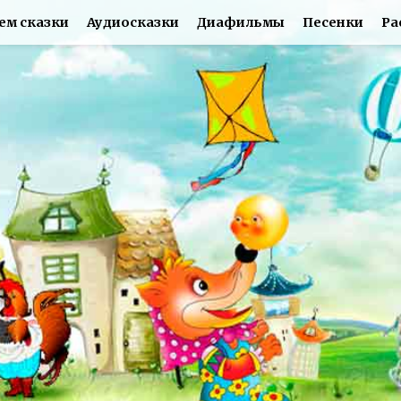
ем сказки
Аудиосказки
Диафильмы
Песенки
Ра