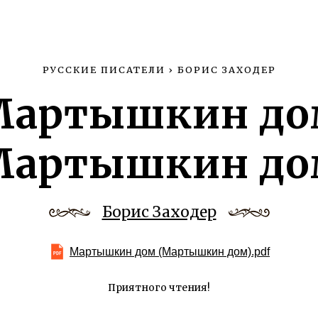
РУССКИЕ ПИСАТЕЛИ
›
БОРИС ЗАХОДЕР
Мартышкин до
Мартышкин до
Борис Заходер
Мартышкин дом (Мартышкин дом).pdf
Приятного чтения!