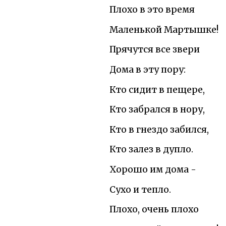
Плохо в это время
Маленькой Мартышке!
Прячутся все звери
Дома в эту пору:
Кто сидит в пещере,
Кто забрался в нору,
Кто в гнездо забился,
Кто залез в дупло.
Хорошо им дома -
Сухо и тепло.
Плохо, очень плохо