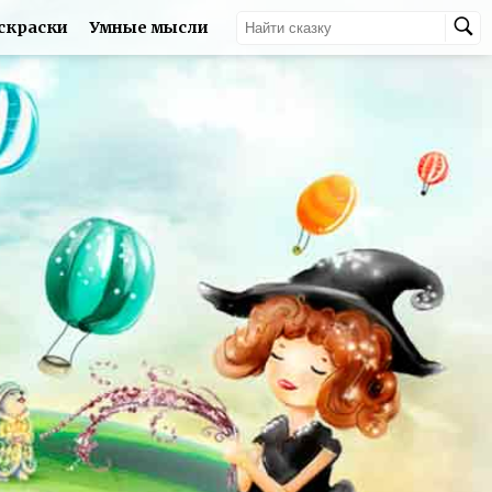
скраски
Умные мысли