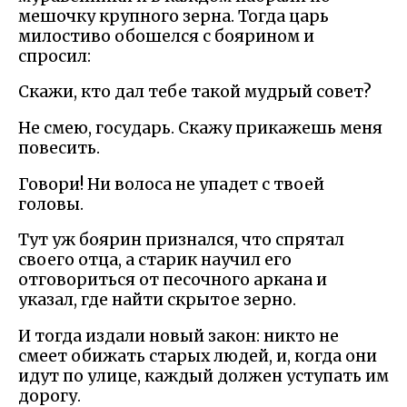
мешочку крупного зерна. Тогда царь
милостиво обошелся с боярином и
спросил:
Скажи, кто дал тебе такой мудрый совет?
Не смею, государь. Скажу прикажешь меня
повесить.
Говори! Ни волоса не упадет с твоей
головы.
Тут уж боярин признался, что спрятал
своего отца, а старик научил его
отговориться от песочного аркана и
указал, где найти скрытое зерно.
И тогда издали новый закон: никто не
смеет обижать старых людей, и, когда они
идут по улице, каждый должен уступать им
дорогу.