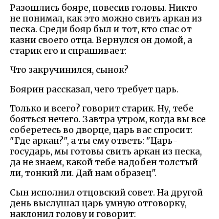
Разошлись бояре, повесив головы. Никто
не понимал, как это можно свить аркан из
песка. Среди бояр был и тот, кто спас от
казни своего отца. Вернулся он домой, а
старик его и спрашивает:
Что закручинился, сынок?
Боярин рассказал, чего требует царь.
Только и всего? говорит старик. Ну, тебе
бояться нечего. Завтра утром, когда вы все
соберетесь во дворце, царь вас спросит:
"Где аркан?", а ты ему ответь: "Царь-
государь, мы готовы свить аркан из песка,
да не знаем, какой тебе надобен толстый
ли, тонкий ли. Дай нам образец".
Сын исполнил отцовский совет. На другой
день выслушал царь умную отговорку,
наклонил голову и говорит: