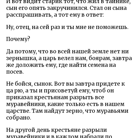
И вот видит старик тот, что жил в тайнике,
сын его опять закручинился. Стал он сына
расспрашивать, а тот ему в ответ:
Ну, отец, на сей раз и ты мне не поможешь.
Почему?
Да потому, что во всей нашей земле нет ни
зернышка, а царь велел нам, боярам, завтра
же доложить ему, где найти семена на
посев.
Не бойся, сынок. Вот вы завтра придете к
ца рю, а ты и присоветуй ему, чтоб он
приказал крестьянам разрыть все
муравейники, какие только есть в нашем
царстве. Там найдут зерно, что муравьями
собрано.
На другой день крестьяне разрыли
муравейники и в каждом набрали по