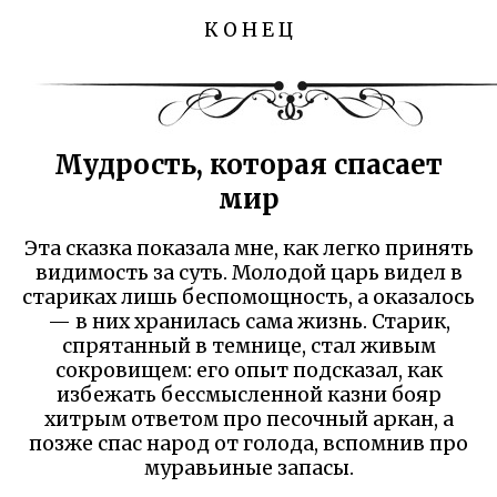
К О Н Е Ц
Мудрость, которая спасает
мир
Эта сказка показала мне, как легко принять
видимость за суть. Молодой царь видел в
стариках лишь беспомощность, а оказалось
— в них хранилась сама жизнь. Старик,
спрятанный в темнице, стал живым
сокровищем: его опыт подсказал, как
избежать бессмысленной казни бояр
хитрым ответом про песочный аркан, а
позже спас народ от голода, вспомнив про
муравьиные запасы.