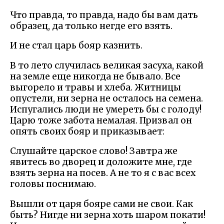
Что правда, то правда, надо бы вам дать
образец, да только негде его взять.
И не стал царь бояр казнить.
В то лето случилась великая засуха, какой
на земле еще никогда не бывало. Все
выгорело и травы и хлеба. Житницы
опустели, ни зерна не осталось на семена.
Испугались люди не умереть бы с голоду!
Царю тоже забота немалая. Призвал он
опять своих бояр и приказывает:
Слушайте царское слово! Завтра же
явитесь во дворец и доложите мне, где
взять зерна на посев. А не то я с вас всех
головы поснимаю.
Вышли от царя бояре сами не свои. Как
быть? Нигде ни зерна хоть шаром покати!