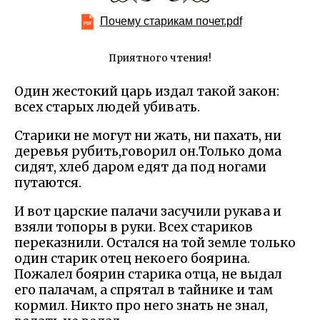
Почему старикам почет.pdf
Приятного чтения!
Один жестокий царь издал такой закон:
всех старых людей убивать.
Старики не могут ни жать, ни пахать, ни
деревья рубить,говорил он.Только дома
сидят, хлеб даром едят да под ногами
путаются.
И вот царские палачи засучили рукава и
взяли топоры в руки. Всех стариков
переказнили. Остался на той земле только
один старик отец некоего боярина.
Пожалел боярин старика отца, не выдал
его палачам, а спрятал в тайнике и там
кормил. Никто про него знать не знал,