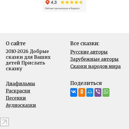
О сайте
Все сказки:
2010-2026 Добрые
Русские авторы
сказки для Ваших
Зарубежные авторы
детей
Прислать
Сказки народов мира
сказку
Поделиться
Диафильмы
Раскраски
Песенки
Аудиосказки