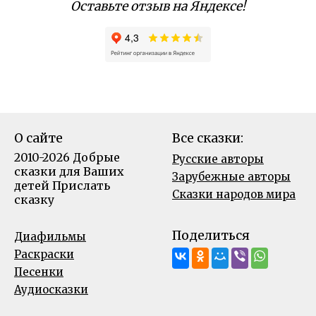
Оставьте отзыв на Яндексе!
О сайте
Все сказки:
2010-2026 Добрые
Русские авторы
сказки для Ваших
Зарубежные авторы
детей
Прислать
Сказки народов мира
сказку
Поделиться
Диафильмы
Раскраски
Песенки
Аудиосказки