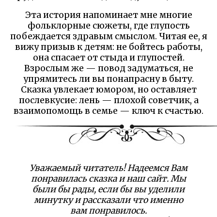
Эта история напоминает мне многие
фольклорные сюжеты, где глупость
побеждается здравым смыслом. Читая ее, я
вижу призыв к детям: не бойтесь работы,
она спасает от стыда и глупостей.
Взрослым же — повод задуматься, не
упрямитесь ли вы понапрасну в быту.
Сказка увлекает юмором, но оставляет
послевкусие: лень — плохой советчик, а
взаимопомощь в семье — ключ к счастью.
Уважаемый читатель! Надеемся Вам
понравилась сказка и наш сайт. Мы
были бы рады, если бы вы уделили
минутку и рассказали что именно
вам понравилось.