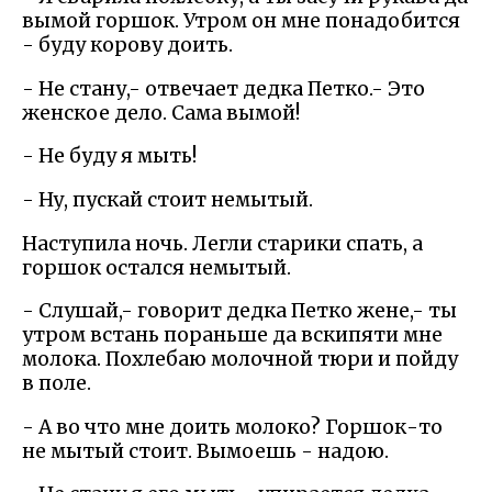
вымой горшок. Утром он мне понадобится
- буду корову доить.
- Не стану,- отвечает дедка Петко.- Это
женское дело. Сама вымой!
- Не буду я мыть!
- Ну, пускай стоит немытый.
Наступила ночь. Легли старики спать, а
горшок остался немытый.
- Слушай,- говорит дедка Петко жене,- ты
утром встань пораньше да вскипяти мне
молока. Похлебаю молочной тюри и пойду
в поле.
- А во что мне доить молоко? Горшок-то
не мытый стоит. Вымоешь - надою.