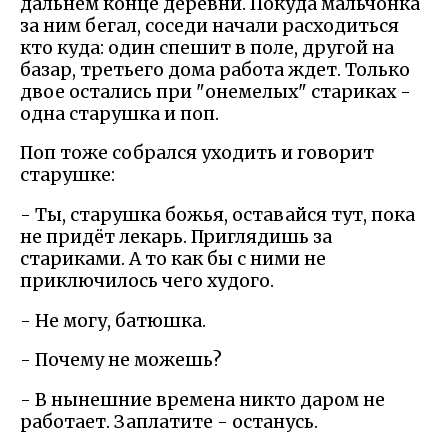
дальнем конце деревни. Покуда мальчонка
за ним бегал, соседи начали расходиться
кто куда: один спешит в поле, другой на
базар, третьего дома работа ждет. Только
двое остались при "онемелых" стариках -
одна старушка и поп.
Поп тоже собрался уходить и говорит
старушке:
- Ты, старушка божья, оставайся тут, пока
не придёт лекарь. Приглядишь за
стариками. А то как бы с ними не
приключилось чего худого.
- Не могу, батюшка.
- Почему не можешь?
- В нынешние времена никто даром не
работает. Заплатите - останусь.