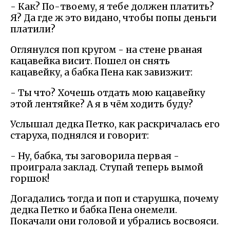
- Как? По-твоему, я тебе должен платить?
Я? Да где ж это видано, чтобы попы деньги
платили?
Оглянулся поп кругом - на стене рваная
кацавейка висит. Пошел он снять
кацавейку, а бабка Пена как завизжит:
- Ты что? Хочешь отдать мою кацавейку
этой лентяйке? А я в чём ходить буду?
Услышал дедка Петко, как раскричалась его
старуха, поднялся и говорит:
- Ну, бабка, ты заговорила первая -
проиграла заклад. Ступай теперь вымой
горшок!
Догадались тогда и поп и старушка, почему
дедка Петко и бабка Пена онемели.
Покачали они головой и убрались восвояси.