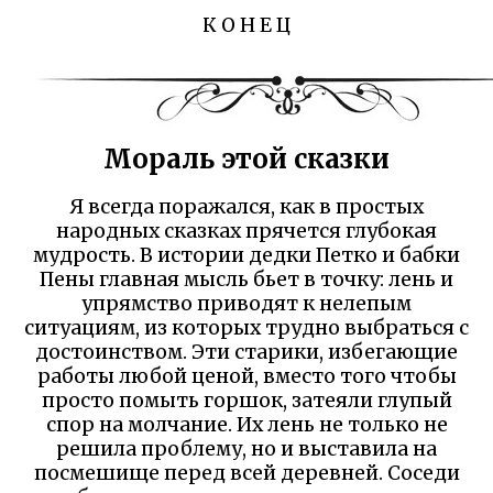
К О Н Е Ц
Мораль этой сказки
Я всегда поражался, как в простых
народных сказках прячется глубокая
мудрость. В истории дедки Петко и бабки
Пены главная мысль бьет в точку: лень и
упрямство приводят к нелепым
ситуациям, из которых трудно выбраться с
достоинством. Эти старики, избегающие
работы любой ценой, вместо того чтобы
просто помыть горшок, затеяли глупый
спор на молчание. Их лень не только не
решила проблему, но и выставила на
посмешище перед всей деревней. Соседи