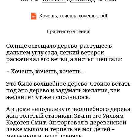
Хочешь, хочешь, хочешь....pdf
Приятного чтения!
Солнце освещало дерево, растущее в
дальнем углу сада, легкий ветерок
раскачивал его ветви, а листья шептали:
- Хочешь, хочешь, хочешь...
Это было волшебное дерево. Стоило встать
под это дерево и задумать желание, как
желание тут же исполнялось.
А в доме неподалеку от волшебного дерева
жил толстый старикан. Звали его Уильям
Кэдоген Смит. Он торговал в деревенской
лавке мылом и терпеть не мог детей -
мальчиков и даже девочек.