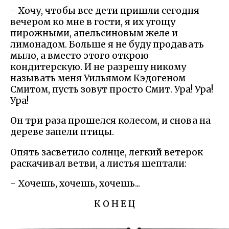
- Хочу, чтобы все дети пришли сегодня
вечером ко мне в гости, я их угощу
пирожными, апельсиновым желе и
лимонадом. Больше я не буду продавать
мыло, а вместо этого открою
кондитерскую. И не разрешу никому
называть меня Уильямом Кэдогеном
Смитом, пусть зовут просто Смит. Ура! Ура!
Ура!
Он три раза прошелся колесом, и снова на
дереве запели птицы.
Опять засветило солнце, легкий ветерок
раскачивал ветви, а листья шептали:
- Хочешь, хочешь, хочешь...
К О Н Е Ц