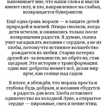
напоминает мне, что наши слова и мысли
имеют силу, и зло, направленное на слабых,
возвращается бумерангом.
Ещё одна грань морали — в защите детей
природой и магией. Птицы смолкли, когда
дети исчезли, и оживились только после
возвращения радости. Я думаю, сказка
учит загадывать желания с сердцем, а не из
злобы, потому что истинное волшебство
рождается из любви. Старик потерял
друзей из-за ненависти, но обрёл их, став
щедрым. Это история о трансформации:
один миг доброты меняет всё, делая мир
ярче, как солнце над садом.
В итоге, я убеждён, что мораль проста и
глубока: будь добрым, и желания сбудутся
в радость для всех. Злоба оставляет
одиночество на холодной Луне, а открытое
сердце — пирожные, смех и пение птиц.