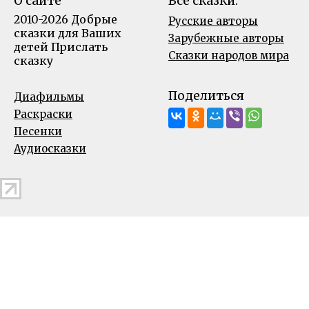
О сайте
Все сказки:
2010-2026 Добрые
Русские авторы
сказки для Ваших
Зарубежные авторы
детей
Прислать
Сказки народов мира
сказку
Поделиться
Диафильмы
Раскраски
Песенки
Аудиосказки