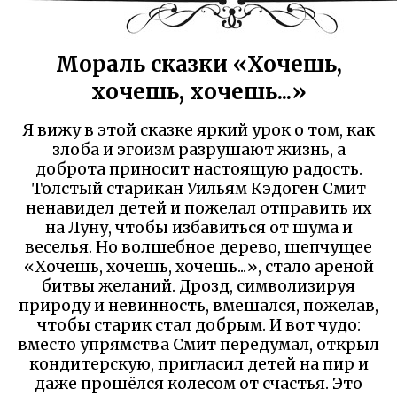
Мораль сказки «Хочешь,
хочешь, хочешь...»
Я вижу в этой сказке яркий урок о том, как
злоба и эгоизм разрушают жизнь, а
доброта приносит настоящую радость.
Толстый старикан Уильям Кэдоген Смит
ненавидел детей и пожелал отправить их
на Луну, чтобы избавиться от шума и
веселья. Но волшебное дерево, шепчущее
«Хочешь, хочешь, хочешь...», стало ареной
битвы желаний. Дрозд, символизируя
природу и невинность, вмешался, пожелав,
чтобы старик стал добрым. И вот чудо:
вместо упрямства Смит передумал, открыл
кондитерскую, пригласил детей на пир и
даже прошёлся колесом от счастья. Это