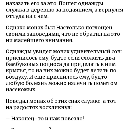
наказать его за это. Пошел однажды
служка в деревню за подаянием, а вернулся
оттуда ни с чем.
Однако монах был Настолько поглощен
своими заповедями, что не обратил на это
ни малейшего внимания.
Однажды увидел монах удивительный сон:
приснилось ему, будто если сложить два
бамбуковых подноса да приделать к ним
крылья, то на них можно будет летать по
воздуху. И еще приснилось ему, будто
любую болезнь можно излечить пометом
насекомых.
Поведал монах об этих снах служке, а тот
на радостях воскликнул:
– Наконец-то и нам повезло!