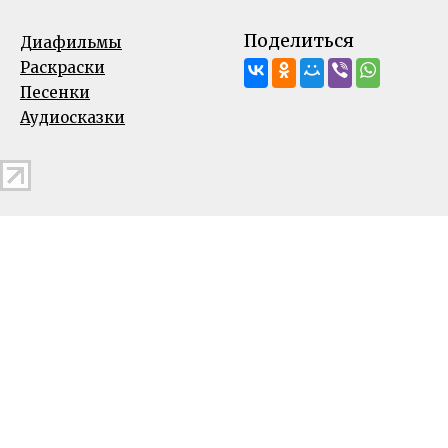
Поделиться
Диафильмы
Раскраски
Песенки
Аудиосказки