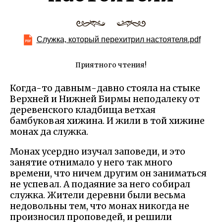
Служка, который перехитрил настоятеля.pdf
Приятного чтения!
Когда-то давным-давно стояла на стыке
Верхней и Нижней Бирмы неподалеку от
деревенского кладбища ветхая
бамбуковая хижина. И жили в той хижине
монах да служка.
Монах усердно изучал заповеди, и это
занятие отнимало у него так много
времени, что ничем другим он заниматься
не успевал. А подаяние за него собирал
служка. Жители деревни были весьма
недовольны тем, что монах никогда не
произносил проповедей, и решили