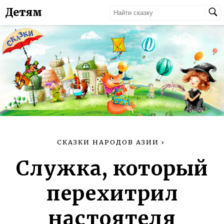
Детям
СКАЗКИ НАРОДОВ АЗИИ
›
Служка, который
перехитрил
настоятеля