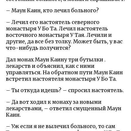
– Маун Каин, кто лечил больного?
– Лечил его настоятель северного
монастыря У Бо Та. Лечил настоятель
восточного монастыря У Тая. Лечили и
другие, да все без толку. Может быть, у вас
что-нибудь получится?
Дал монах Маун Каину три бутылки .
лекарств и объяснил, как с ними
управляться. На обратном пути Маун Каин
встретил настоятеля монастыря У Бо Та.
– Ты откуда идешь? – спросил настоятель.
– Да вот ходил к монаху за новыми
лекарствами, – ответил смущенный Маун
Каин.
– Уж если я не вылечил больного, то сам