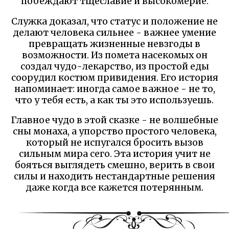
побеждают тщеславие и высокомерие.
Служка доказал, что статус и положение не
делают человека сильнее - важнее умение
превращать жизненные невзгоды в
возможности. Из помета насекомых он
создал чудо-лекарство, из простой еды
соорудил костюм привидения. Его история
напоминает: иногда самое важное - не то,
что у тебя есть, а как ты это используешь.
Главное чудо в этой сказке - не волшебные
сны монаха, а упорство простого человека,
который не испугался бросить вызов
сильным мира сего. Эта история учит не
бояться выглядеть смешно, верить в свои
силы и находить нестандартные решения
даже когда все кажется потерянным.