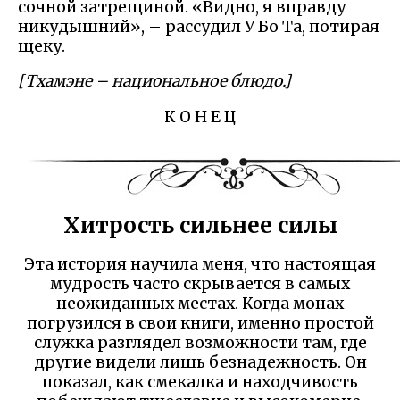
сочной затрещиной. «Видно, я вправду
никудышний», – рассудил У Бо Та, потирая
щеку.
[Тхамэне – национальное блюдо.]
К О Н Е Ц
Хитрость сильнее силы
Эта история научила меня, что настоящая
мудрость часто скрывается в самых
неожиданных местах. Когда монах
погрузился в свои книги, именно простой
служка разглядел возможности там, где
другие видели лишь безнадежность. Он
показал, как смекалка и находчивость