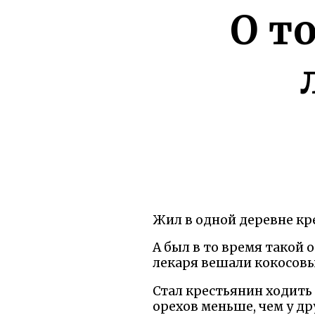
О т
Жил в одной деревне кре
А был в то время такой 
лекаря вешали кокосовы
Стал крестьянин ходить 
орехов меньше, чем у дру