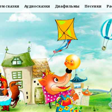
ем сказки
Аудиосказки
Диафильмы
Песенки
Ра