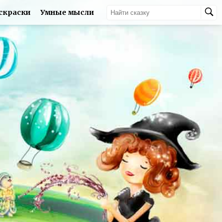
скраски
Умные мысли