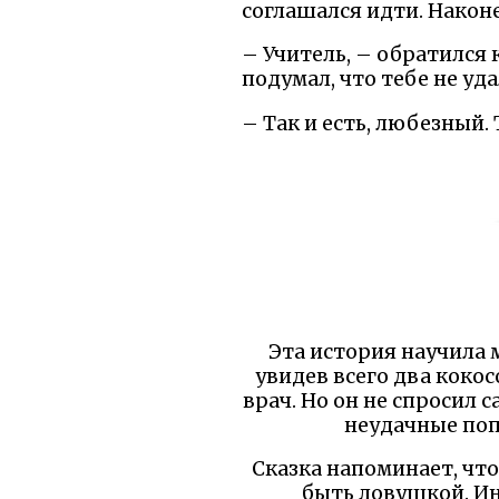
соглашался идти. Наконе
– Учитель, – обратился к
подумал, что тебе не уд
– Так и есть, любезный.
Эта история научила 
увидев всего два кокос
врач. Но он не спросил 
неудачные попы
Сказка напоминает, чт
быть ловушкой. Ин