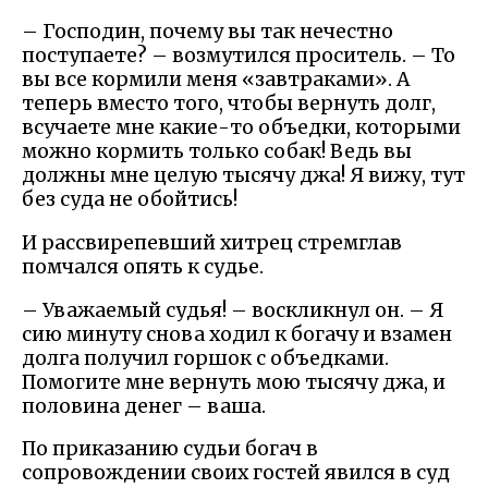
– Господин, почему вы так нечестно
поступаете? – возмутился проситель. – То
вы все кормили меня «завтраками». А
теперь вместо того, чтобы вернуть долг,
всучаете мне какие-то объедки, которыми
можно кормить только собак! Ведь вы
должны мне целую тысячу джа! Я вижу, тут
без суда не обойтись!
И рассвирепевший хитрец стремглав
помчался опять к судье.
– Уважаемый судья! – воскликнул он. – Я
сию минуту снова ходил к богачу и взамен
долга получил горшок с объедками.
Помогите мне вернуть мою тысячу джа, и
половина денег – ваша.
По приказанию судьи богач в
сопровождении своих гостей явился в суд