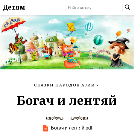
Детям
СКАЗКИ НАРОДОВ АЗИИ
›
Богач и лентяй
Богач и лентяй.pdf