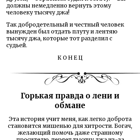
должны немедленно вернуть этому
человеку тысячу джа!
Так добродетельный и честный человек
вынужден был отдать плуту и лентяю
тысячу джа, которые тот разделил с
судьей.
К О Н Е Ц
Горькая правда о лени и
обмане
Эта история учит меня, как легко доброта
становится мишенью для хитрости. Богач,
желающий помочь даже странному
просителю, теряет тысячу джа из-за