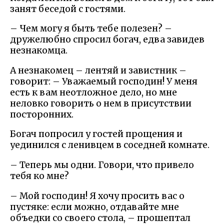
занят беседой с гостями.
– Чем могу я быть тебе полезен? –
дружелюбно спросил богач, едва завидев
незнакомца.
А незнакомец – лентяй и завистник –
говорит: – Уважаемый господин! У меня
есть к вам неотложное дело, но мне
неловко говорить о нем в присутствии
посторонних.
Богач попросил у гостей прощения и
уединился с ленивцем в соседней комнате.
– Теперь мы одни. Говори, что привело
тебя ко мне?
– Мой господин! Я хочу просить вас о
пустяке: если можно, отдавайте мне
объедки со своего стола, – прошептал