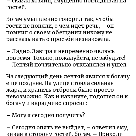
– сказал хозяин, смущенно поглядывая на
гостей.
Богач умышленно говорил так, чтобы
гости не поняли, о чем идет речь, – он
помнил о своем обещании никому не
рассказывать о просьбе незнакомца.
– Ладно. Завтра я непременно явлюсь
вовремя. Только, пожалуйста, не забудьте!
– Лентяй почтительно откланялся и ушел.
На следующий день лентяй явился к богачу
еще позднее. На улице стояла сильная
жара, и хранить отбросы было просто
невозможно. Как и накануне, подошел он к
богачу и вкрадчиво спросил:
– Могу я сегодня получить?
– Сегодня опять не выйдет, – ответил ему,
кивая в сторону гостей, богач. – Приходи