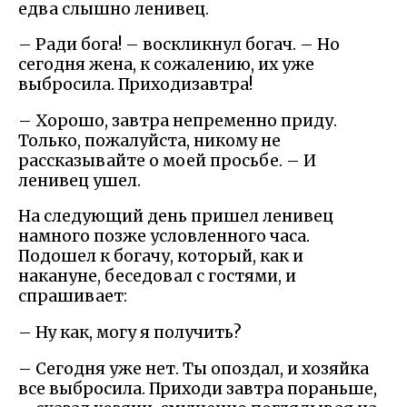
едва слышно ленивец.
– Ради бога! – воскликнул богач. – Но
сегодня жена, к сожалению, их уже
выбросила. Приходизавтра!
– Хорошо, завтра непременно приду.
Только, пожалуйста, никому не
рассказывайте о моей просьбе. – И
ленивец ушел.
На следующий день пришел ленивец
намного позже условленного часа.
Подошел к богачу, который, как и
накануне, беседовал с гостями, и
спрашивает:
– Ну как, могу я получить?
– Сегодня уже нет. Ты опоздал, и хозяйка
все выбросила. Приходи завтра пораньше,