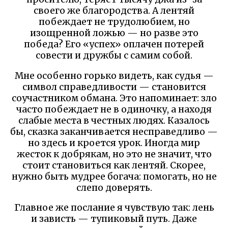
своего же благородства. А лентяй
побеждает не трудолюбием, но
изощренной ложью — но разве это
победа? Его «успех» оплачен потерей
совести и дружбы с самим собой.
Мне особенно горько видеть, как судья —
символ справедливости — становится
соучастником обмана. Это напоминает: зло
часто побеждает не в одиночку, а находя
слабые места в честных людях. Казалось
бы, сказка заканчивается несправедливо —
но здесь и кроется урок. Иногда мир
жесток к добрякам, но это не значит, что
стоит становиться как лентяй. Скорее,
нужно быть мудрее богача: помогать, но не
слепо доверять.
Главное же послание я чувствую так: лень
и зависть — тупиковый путь. Даже