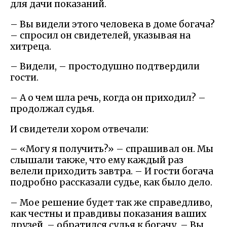
для дачи показаний.
– Вы видели этого человека в доме богача?
– спросил он свидетелей, указывая на
хитреца.
– Видели, – простодушно подтвердили
гости.
– А о чем шла речь, когда он приходил? –
продолжал судья.
И свидетели хором отвечали:
– «Могу я получить?» – спрашивал он. Мы
слышали также, что ему каждый раз
велели приходить завтра. – И гости богача
подробно рассказали судье, как было дело.
– Мое решение будет так же справедливо,
как честны и правдивы показания ваших
друзей, – обратился судья к богачу. – Вы