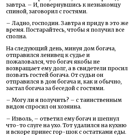
завтра. – И, повернувшись к незнакомцу
спиной, заговорил с гостями.
– Ладно, господин. Завтра я приду в это же
время. Постарайтесь, чтобы я получил все
сполна.
На следующий день, минуя дом богача,
отправился ленивец к судье и
пожаловался, что богач якобы не
возвращает ему долг, а в свидетели просил
позвать гостей богача. От судьи он
отправился в дом богача и, как и обычно,
застал богача за беседой с гостями.
– Могу ли я получить? – с таинственным
видом спросил он хозяина.
– Изволь, – ответил ему богач и шепнул
что-то слуге на ухо. Тот удалился на кухню
и вскоре принес гор-шок с остатками еды.