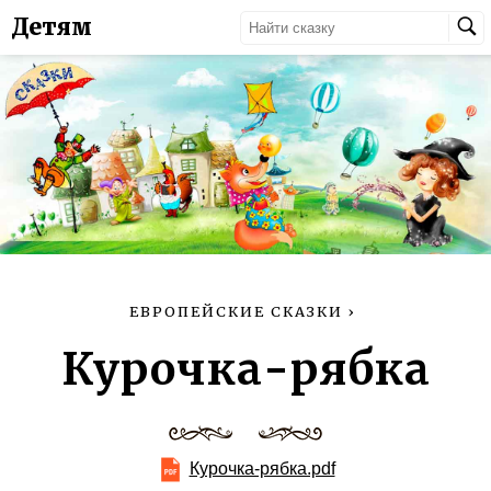
Детям
ЕВРОПЕЙСКИЕ СКАЗКИ
›
Курочка-рябка
Курочка-рябка.pdf