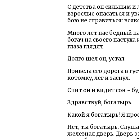
С детства он сильным и л
взрослые опасаться и ув
бою не справиться: всяк
Много лет пас бедный п
богач на своего пастуха
глаза глядят.
Долго шел он, устал.
Привела его дорога в г
котомку, лег и заснул.
Спит он и видит сон - б
Здравствуй, богатырь.
Какой я богатырь! Я про
Нет, ты богатырь. Слуша
железная дверь. Дверь э