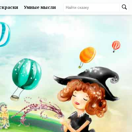
скраски
Умные мысли