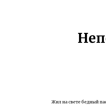
Неп
Жил на свете бедный па