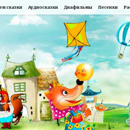
ем сказки
Аудиосказки
Диафильмы
Песенки
Ра