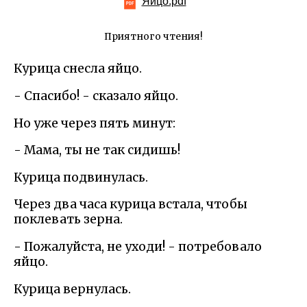
Яйцо.pdf
Приятного чтения!
Курица снесла яйцо.
- Спасибо! - сказало яйцо.
Но уже через пять минут:
- Мама, ты не так сидишь!
Курица подвинулась.
Через два часа курица встала, чтобы
поклевать зерна.
- Пожалуйста, не уходи! - потребовало
яйцо.
Курица вернулась.