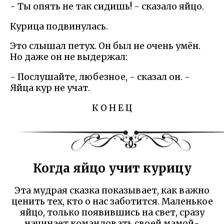
- Ты опять не так сидишь! - сказало яйцо.
Курица подвинулась.
Это слышал петух. Он был не очень умён.
Но даже он не выдержал:
- Послушайте, любезное, - сказал он. -
Яйца кур не учат.
К О Н Е Ц
Когда яйцо учит курицу
Эта мудрая сказка показывает, как важно
ценить тех, кто о нас заботится. Маленькое
яйцо, только появившись на свет, сразу
начинает командовать своей мамой-