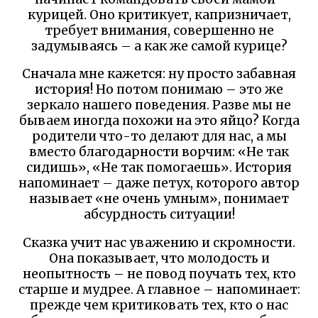
курицей. Оно критикует, капризничает,
требует внимания, совершенно не
задумываясь – а как же самой курице?
Сначала мне кажется: ну просто забавная
история! Но потом понимаю – это же
зеркало нашего поведения. Разве мы не
бываем иногда похожи на это яйцо? Когда
родители что-то делают для нас, а мы
вместо благодарности ворчим: «Не так
сидишь», «Не так помогаешь». История
напоминает – даже петух, которого автор
называет «не очень умным», понимает
абсурдность ситуации!
Сказка учит нас уважению и скромности.
Она показывает, что молодость и
неопытность – не повод поучать тех, кто
старше и мудрее. А главное – напоминает:
прежде чем критиковать тех, кто о нас