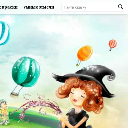
скраски
Умные мысли