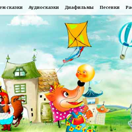
ем сказки
Аудиосказки
Диафильмы
Песенки
Ра