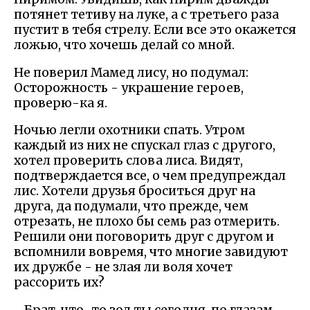
потянет тетиву на луке, а с третьего раза
пустит в тебя стрелу. Если все это окажется
ложью, что хочешь делай со мной.
Не поверил Мамед лису, но подумал:
Осторожность - украшение героев,
проверю-ка я.
Ночью легли охотники спать. Утром
каждый из них не спускал глаз с другого,
хотел проверить слова лиса. Видят,
подтверждается все, о чем предупреждал
лис. Хотели друзья броситься друг на
друга, да подумали, что прежде, чем
отрезать, не плохо бы семь раз отмерить.
Решили они поговорить друг с другом и
вспомнили вовремя, что многие завидуют
их дружбе - не злая ли воля хочет
рассорить их?
- Брат, что-то зол ты сегодня, по глазам