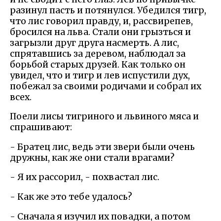
разинул пасть и потянулся. Убедился тигр,
что лис говорил правду, и, рассвирепев,
бросился на льва. Стали они грызться и
загрызли друг друга насмерть. А лис,
спрятавшись за деревом, наблюдал за
борьбой старых друзей. Как только он
увидел, что и тигр и лев испустили дух,
побежал за своими родичами и собрал их
всех.
Поели лисы тигриного и львиного мяса и
спрашивают:
- Братец лис, ведь эти звери были очень
дружны, как же они стали врагами?
- Я их рассорил, - похвастал лис.
- Как же это тебе удалось?
- Сначала я изучил их повадки, а потом