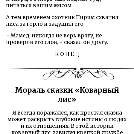
питаться вашим мясом.
А тем временем охотник Пирим схватил
лиса за горло и задушил его.
- Мамед, никогда не верь врагу, не
проверив его слов, - сказал он другу.
К О Н Е Ц
Мораль сказки «Коварный
лис»
Я всегда поражался, как простая сказка
может раскрыть глубокие истины о людях
и их отношениях. В этой истории
коварный лис, завидуя крепкой дружбе