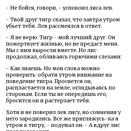
- Не бойся, говори, - успокоил лиса лев.
- Твой друг тигр сказал, что завтра утром
убьет тебя. Лев рассмеялся в ответ.
- Я не верю. Тигр - мой лучший друг. Он
пожертвует жизнью, но не предаст меня.
Мы с ним выросли вместе. Но лис
продолжал, обливаясь горючими слезами:
- Как знаешь. Но мои слова можно
проверить: обрати утром внимание на
поведение тигра. Проснется он,
распластается на земле, оглядываясь по
сторонам. Если ты не опередишь его,
бросится он и растерзает тебя.
Хотя и не поверил лев лису, но сомнения у
него зародились. Все же пригляжусь-ка я
утром к тигру, - подумал он. - А вдруг лис