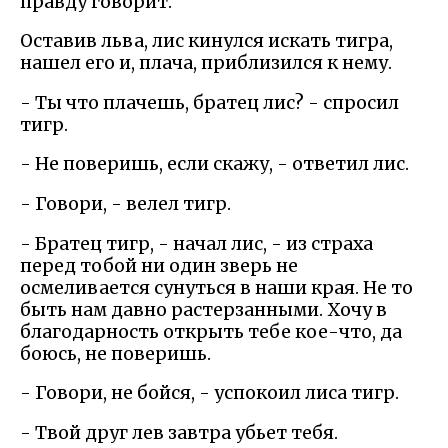
правду говорит.
Оставив льва, лис кинулся искать тигра,
нашел его и, плача, приблизился к нему.
- Ты что плачешь, братец лис? - спросил
тигр.
- Не поверишь, если скажу, - ответил лис.
- Говори, - велел тигр.
- Братец тигр, - начал лис, - из страха
перед тобой ни один зверь не
осмеливается сунуться в наши края. Не то
быть нам давно растерзанными. Хочу в
благодарность открыть тебе кое-что, да
боюсь, не поверишь.
- Говори, не бойся, - успокоил лиса тигр.
- Твой друг лев завтра убьет тебя.