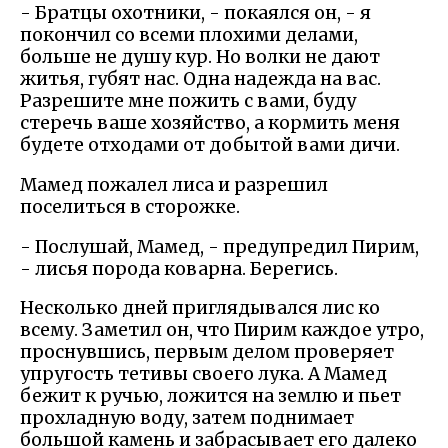
- Братцы охотники, - покаялся он, - я
покончил со всеми плохими делами,
больше не душу кур. Но волки не дают
житья, губят нас. Одна надежда на вас.
Разрешите мне пожить с вами, буду
стеречь ваше хозяйство, а кормить меня
будете отходами от добытой вами дичи.
Мамед пожалел лиса и разрешил
поселиться в сторожке.
- Послушай, Мамед, - предупредил Пирим,
- лисья порода коварна. Берегись.
Несколько дней приглядывался лис ко
всему. Заметил он, что Пирим каждое утро,
проснувшись, первым делом проверяет
упругость тетивы своего лука. А Мамед
бежит к ручью, ложится на землю и пьет
прохладную воду, затем поднимает
большой камень и забрасывает его далеко