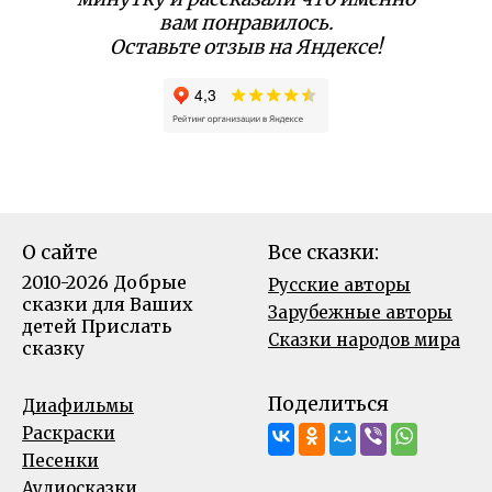
вам понравилось.
Оставьте отзыв на Яндексе!
О сайте
Все сказки:
2010-2026 Добрые
Русские авторы
сказки для Ваших
Зарубежные авторы
детей
Прислать
Сказки народов мира
сказку
Поделиться
Диафильмы
Раскраски
Песенки
Аудиосказки