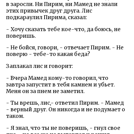
в заросли. Ни Пирим, ни Мамед не знали
этих привычек друг друга. Лис
подкараулил Пирима, сказал:
- Хочу сказать тебе кое-что, да боюсь, не
поверишь.
- Не бойся, говори, - отвечает Пирим. - Не
поверю - тебе-то какая беда?
Заплакал лис и говорит:
- Вчера Мамед кому-то говорил, что
завтра запустит в тебя камнем и убьет.
Меня он за пнем не заметил.
- Ты врешь, лис,- ответил Пирим. - Мамед
- верный друг. Он никогда и не подумает о
таком.
- Я знал, что ты не поверишь, - гнул свое