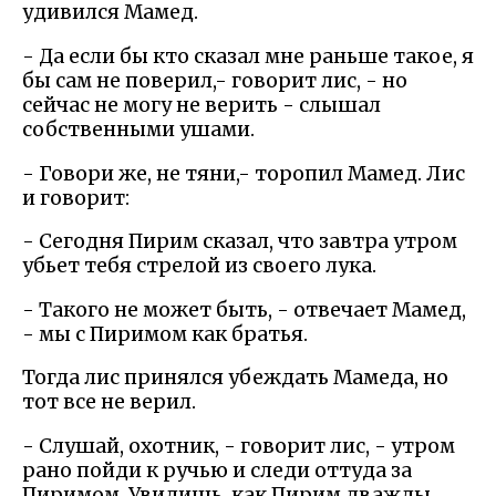
удивился Мамед.
- Да если бы кто сказал мне раньше такое, я
бы сам не поверил,- говорит лис, - но
сейчас не могу не верить - слышал
собственными ушами.
- Говори же, не тяни,- торопил Мамед. Лис
и говорит:
- Сегодня Пирим сказал, что завтра утром
убьет тебя стрелой из своего лука.
- Такого не может быть, - отвечает Мамед,
- мы с Пиримом как братья.
Тогда лис принялся убеждать Мамеда, но
тот все не верил.
- Слушай, охотник, - говорит лис, - утром
рано пойди к ручью и следи оттуда за
Пиримом. Увидишь, как Пирим дважды