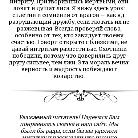
интригу. Притворившись мертвыми, они
ловят и душат лиса. Я вижу здесь урок:
сплетни и сомнения от врагов – как яд,
разрушающий дружбу, если глотать их не
разжевывая. Всегда проверяй слова,
особенно от тех, кто завидует твоему
счастью. Говори открыто с близкими, не
давай интригам развести вас. Охотники
победили, потому что доверились друг
другу сильнее, чем лжи. Эта мораль вечна:
верность и мудрость побеждают
коварство.
Уважаемый читатель! Надеемся Вам
понравилась сказка и наш сайт. Мы
были бы рады, если бы вы уделили
минутку и рассказали что именно