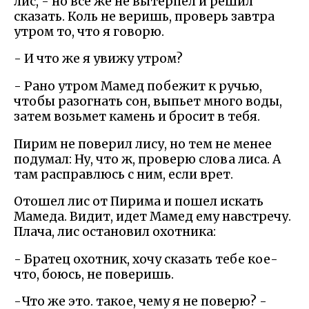
лис, - но все же не вытерпел и решил
сказать. Коль не веришь, проверь завтра
утром то, что я говорю.
- И что же я увижу утром?
- Рано утром Мамед побежит к ручью,
чтобы разогнать сон, выпьет много воды,
затем возьмет камень и бросит в тебя.
Пирим не поверил лису, но тем не менее
подумал: Ну, что ж, проверю слова лиса. А
там расправлюсь с ним, если врет.
Отошел лис от Пирима и пошел искать
Мамеда. Видит, идет Мамед ему навстречу.
Плача, лис остановил охотника:
- Братец охотник, хочу сказать тебе кое-
что, боюсь, не поверишь.
-Что же это. такое, чему я не поверю? -