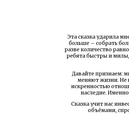
Эта сказка ударила мн
больше – собрать бол
разве количество равно
ребята быстры и милы,
Давайте признаем: м
меняют жизни. Не к
искренностью отноше
наследие. Именно
Сказка учит нас инве
объёмами, спро