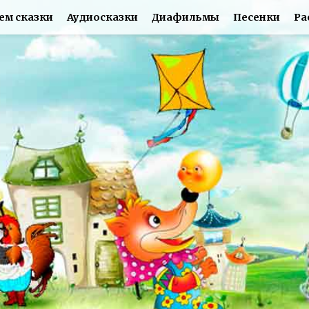
ем сказки
Аудиосказки
Диафильмы
Песенки
Ра