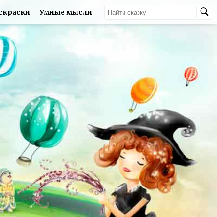
скраски
Умные мысли